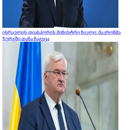
ისრაელის დიასპორის მინისტრი ჩიკლი: მაკრონმა
ზურგში დანა ჩაგვცა