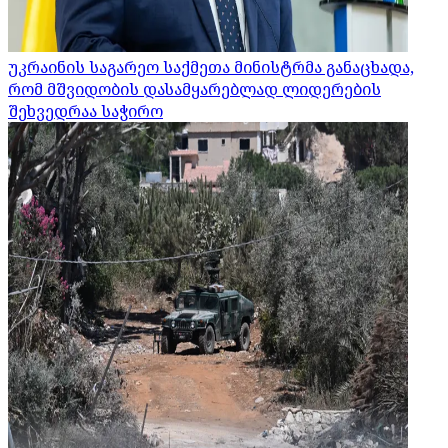
უკრაინის საგარეო საქმეთა მინისტრმა განაცხადა,
რომ მშვიდობის დასამყარებლად ლიდერების
შეხვედრაა საჭირო