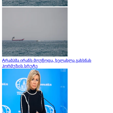
ტრამპმა ირანს მოუწოდა, ხელახლა გახსნას
ჰორმუზის სრუტე