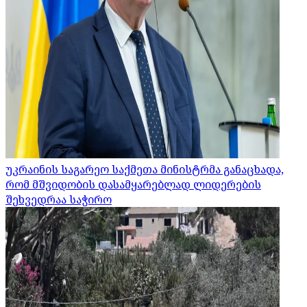
უკრაინის საგარეო საქმეთა მინისტრმა განაცხადა,
რომ მშვიდობის დასამყარებლად ლიდერების
შეხვედრაა საჭირო