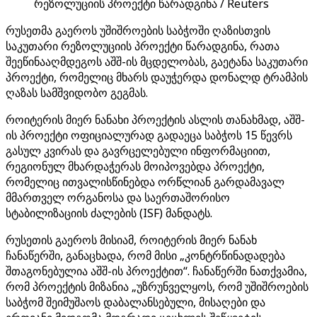
რეზოლუციის პროექტი წარადგინა / Reuters
რუსეთმა გაეროს უშიშროების საბჭოში ღაზისთვის
საკუთარი რეზოლუციის პროექტი წარადგინა, რათა
შეეწინააღმდეგოს აშშ-ის მცდელობას, გაეტანა საკუთარი
პროექტი, რომელიც მხარს დაუჭერდა დონალდ ტრამპის
ღაზას სამშვიდობო გეგმას.
როიტერის მიერ ნანახი პროექტის ასლის თანახმად, აშშ-
ის პროექტი ოფიციალურად გადაეცა საბჭოს 15 წევრს
გასულ კვირას და გავრცელებული ინფორმაციით,
რეგიონულ მხარდაჭერას მოიპოვებდა პროექტი,
რომელიც ითვალისწინებდა ორწლიან გარდამავალ
მმართველ ორგანოსა და საერთაშორისო
სტაბილიზაციის ძალების (ISF) მანდატს.
რუსეთის გაეროს მისიამ, როიტერის მიერ ნანახ
ჩანაწერში, განაცხადა, რომ მისი „კონტრწინადადება
შთაგონებულია აშშ-ის პროექტით“. ჩანაწერში ნათქვამია,
რომ პროექტის მიზანია „უზრუნველყოს, რომ უშიშროების
საბჭომ შეიმუშაოს დაბალანსებული, მისაღები და