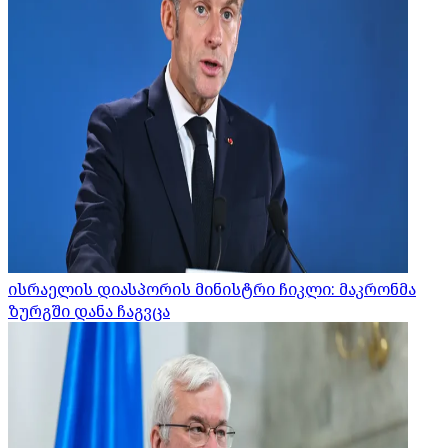
ისრაელის დიასპორის მინისტრი ჩიკლი: მაკრონმა
ზურგში დანა ჩაგვცა