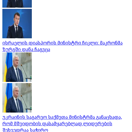
ისრაელის დიასპორის მინისტრი ჩიკლი: მაკრონმა
ზურგში დანა ჩაგვცა
უკრაინის საგარეო საქმეთა მინისტრმა განაცხადა,
რომ მშვიდობის დასამყარებლად ლიდერების
შეხვედრაა საჭირო