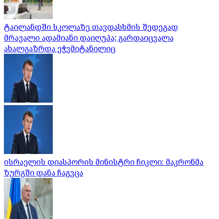
ტაილანდში სკოლაზე თავდასხმის შედეგად
მრავალი ადამიანი დაიღუპა; გარდაიცვალა
ახალგაზრდა ეჭვმიტანილიც
ისრაელის დიასპორის მინისტრი ჩიკლი: მაკრონმა
ზურგში დანა ჩაგვცა