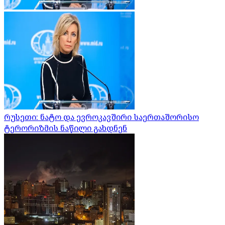
რუსეთი: ნატო და ევროკავშირი საერთაშორისო
ტერორიზმის ნაწილი გახდნენ