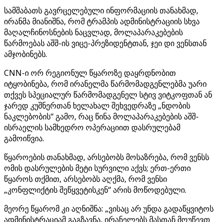
სამშაბათს გავრცელებული ინფორმაციის თანახმად,
ირანმა მიანიშნა, რომ ტრამპის ადმინისტრაციის სხვა
მაღალჩინოსნების ნაცვლად, მოლაპარაკებების
წარმოებას აშშ-ის ვიცე-პრეზიდენტთან, ჯეი დი ვენსთან
ამჯობინებს.
CNN-ი ორ რეგიონულ წყაროზე დაყრდნობით
იტყობინება, რომ ირანელმა წარმომადგენლებმა უარი
თქვეს სპეციალურ წარმომადგენელ სტივ ვიტკოფთან ან
ჯარედ კუშნერთან ხელახალ შეხვედრაზე „ნდობის
ნაკლებობის“ გამო, რაც წინა მოლაპარაკებების აშშ-
ისრაელის სამხედრო ოპერაციით დასრულებამ
გამოიწვია.
წყაროების თანახმად, არსებობს მოსაზრება, რომ ვენსს
ომის დასრულების მეტი სურვილი აქვს; ერთ-ერთი
წყაროს თქმით, არსებობს აღქმა, რომ ვენსი
„კონფლიქტის შეწყვეტისკენ“ არის მოწოდებული.
მეორე წყარომ კი აღნიშნა: „ვისაც არ უნდა გადაწყვიტოს
ადმინისტრაციამ გაგზავნა, ირანელებს მასთან მოუწევთ