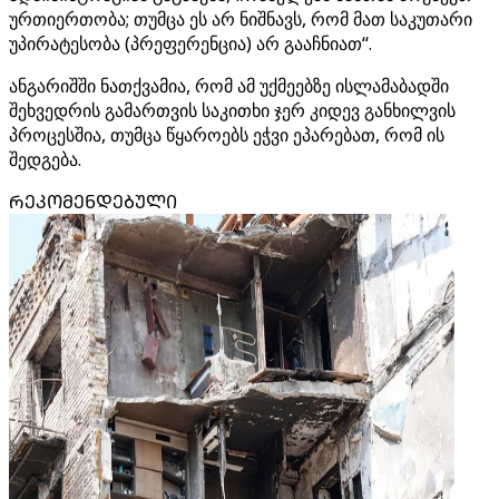
ურთიერთობა; თუმცა ეს არ ნიშნავს, რომ მათ საკუთარი
უპირატესობა (პრეფერენცია) არ გააჩნიათ“.
ანგარიშში ნათქვამია, რომ ამ უქმეებზე ისლამაბადში
შეხვედრის გამართვის საკითხი ჯერ კიდევ განხილვის
პროცესშია, თუმცა წყაროებს ეჭვი ეპარებათ, რომ ის
შედგება.
ᲠᲔᲙᲝᲛᲔᲜᲓᲔᲑᲣᲚᲘ