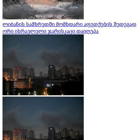
ლიბანის სამხრეთში მომხდარი აფეთქების შედეგად
ორი ისრაელელი ჯარისკაცი დაიღუპა