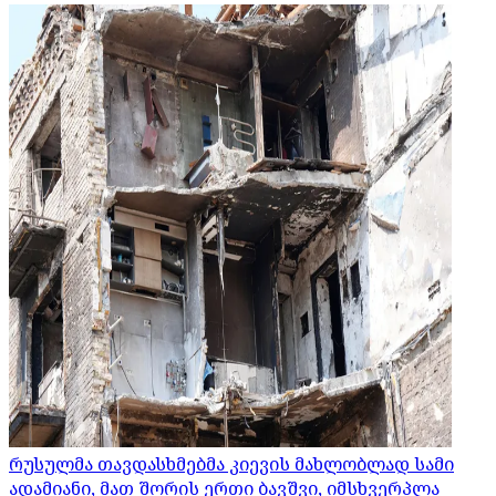
რუსულმა თავდასხმებმა კიევის მახლობლად სამი
ადამიანი, მათ შორის ერთი ბავშვი, იმსხვერპლა