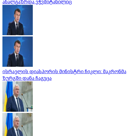
ახალგაზრდა ეჭვმიტანილიც
ისრაელის დიასპორის მინისტრი ჩიკლი: მაკრონმა
ზურგში დანა ჩაგვცა