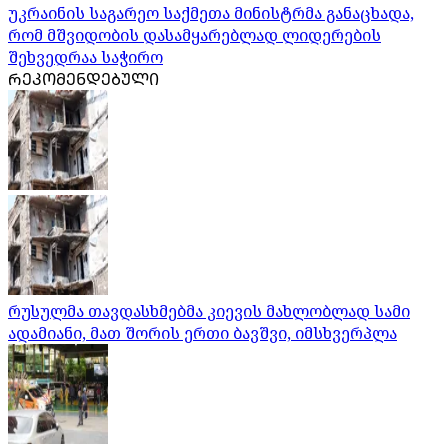
უკრაინის საგარეო საქმეთა მინისტრმა განაცხადა,
რომ მშვიდობის დასამყარებლად ლიდერების
შეხვედრაა საჭირო
ᲠᲔᲙᲝᲛᲔᲜᲓᲔᲑᲣᲚᲘ
რუსულმა თავდასხმებმა კიევის მახლობლად სამი
ადამიანი, მათ შორის ერთი ბავშვი, იმსხვერპლა