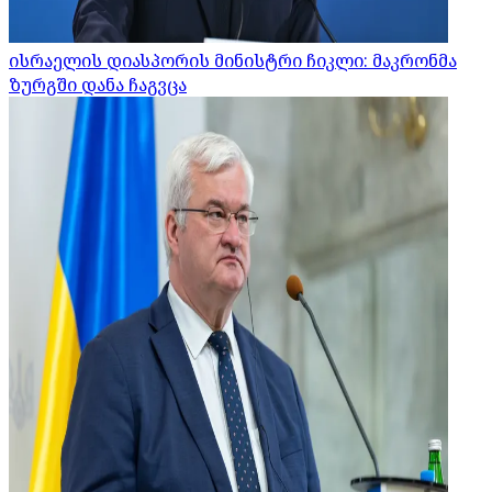
ისრაელის დიასპორის მინისტრი ჩიკლი: მაკრონმა
ზურგში დანა ჩაგვცა