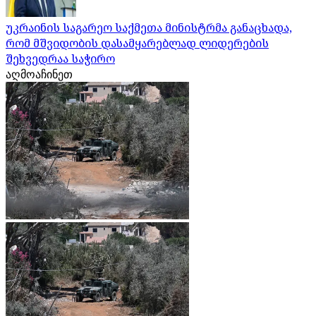
უკრაინის საგარეო საქმეთა მინისტრმა განაცხადა,
რომ მშვიდობის დასამყარებლად ლიდერების
შეხვედრაა საჭირო
აღმოაჩინეთ