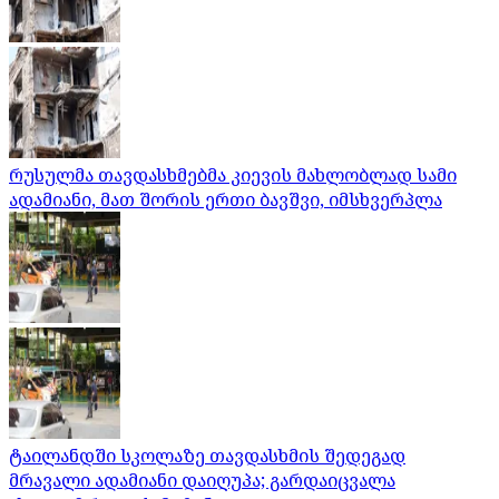
რუსულმა თავდასხმებმა კიევის მახლობლად სამი
ადამიანი, მათ შორის ერთი ბავშვი, იმსხვერპლა
ტაილანდში სკოლაზე თავდასხმის შედეგად
მრავალი ადამიანი დაიღუპა; გარდაიცვალა