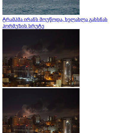
ტრამპმა ირანს მოუწოდა, ხელახლა გახსნას
ჰორმუზის სრუტე