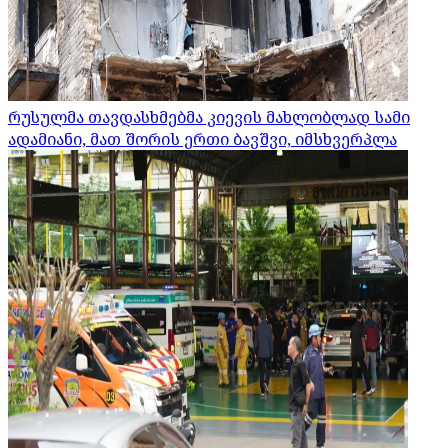
რუსულმა თავდასხმებმა კიევის მახლობლად სამი
ადამიანი, მათ შორის ერთი ბავშვი, იმსხვერპლა