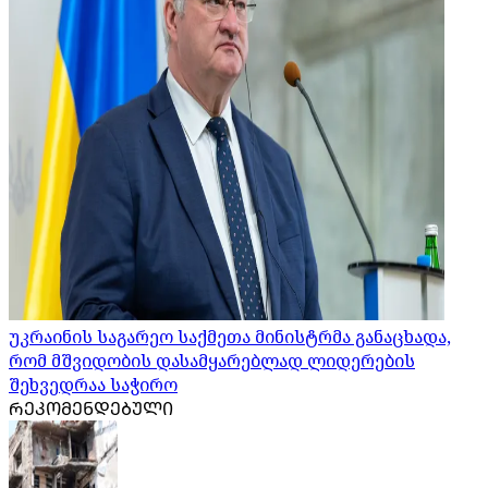
უკრაინის საგარეო საქმეთა მინისტრმა განაცხადა,
რომ მშვიდობის დასამყარებლად ლიდერების
შეხვედრაა საჭირო
ᲠᲔᲙᲝᲛᲔᲜᲓᲔᲑᲣᲚᲘ