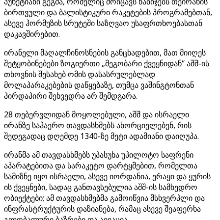
პუნქტიანი გეგმა, რომელიც მოიცავს ნაბიჯებს თეირანის
ბირთვული და ბალისტიკური რაკეტების პროგრამებთან,
ასევე ჰორმუზის სრუტეში საზღვაო უსაფრთხოებასთან
დაკავშირებით.
ირანელი მაღალჩინოსნების განცხადებით, მათ მიიღეს
შეტყობინებები ზოგიერთი „მეგობარი ქვეყნიდან“ აშშ-ის
თხოვნის შესახებ ომის დასასრულებლად
მოლაპარაკებების დაწყებაზე, თუმცა ვაშინგტონთან
პირდაპირი შეხვედრა არ შემდგარა.
28 თებერვლიდან მოყოლებული, აშშ და ისრაელი
ირანზე საჰაერო თავდასხმებს ახორციელებენ, რის
შედეგადაც დღემდე 1340-ზე მეტი ადამიანი დაიღუპა.
ირანმა ამ თავდასხმებს უპასუხა უპილოტო საფრენი
აპარატებითა და სარაკეტო დარტყმებით, რომელთა
სამიზნე იყო ისრაელი, ასევე იორდანია, ერაყი და ყურის
ის ქვეყნები, სადაც განთავსებულია აშშ-ის სამხედრო
ობიექტები; ამ თავდასხმებმა გამოიწვია მსხვერპლი და
ინფრასტრუქტურის დაზიანება, რამაც ასევე შეაფერხა
გლობალური ბაზრები და ავიაცია.