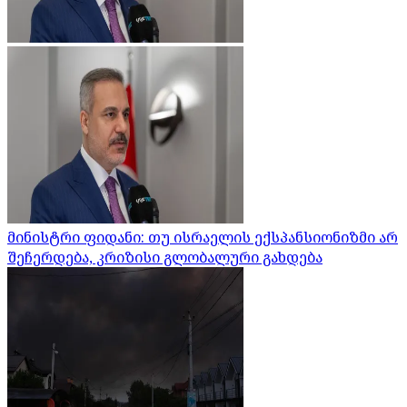
მინისტრი ფიდანი: თუ ისრაელის ექსპანსიონიზმი არ
შეჩერდება, კრიზისი გლობალური გახდება