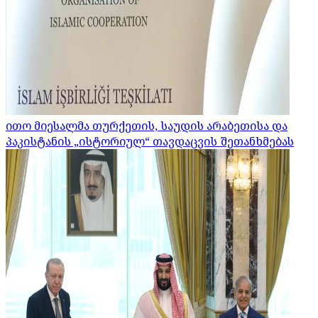
ითო მიესალმა თურქეთის, საუდის არაბეთისა და
პაკისტანის „ისტორიულ“ თავდაცვის შეთანხმებას