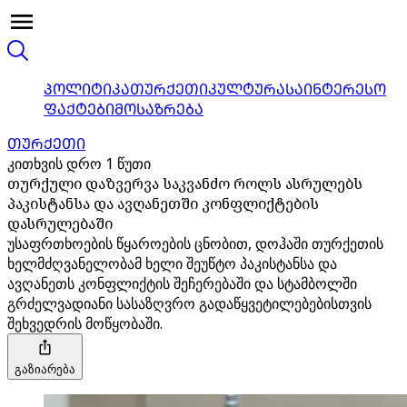
ᲞᲝᲚᲘᲢᲘᲙᲐ
ᲗᲣᲠᲥᲔᲗᲘ
ᲙᲣᲚᲢᲣᲠᲐ
ᲡᲐᲘᲜᲢᲔᲠᲔᲡᲝ
ᲤᲐᲥᲢᲔᲑᲘ
ᲛᲝᲡᲐᲖᲠᲔᲑᲐ
ᲗᲣᲠᲥᲔᲗᲘ
კითხვის დრო 1 წუთი
თურქული დაზვერვა საკვანძო როლს ასრულებს
პაკისტანსა და ავღანეთში კონფლიქტების
დასრულებაში
უსაფრთხოების წყაროების ცნობით, დოჰაში თურქეთის
ხელმძღვანელობამ ხელი შეუწტო პაკისტანსა და
ავღანეთს კონფლიქტის შეჩერებაში და სტამბოლში
გრძელვადიანი სასაზღვრო გადაწყვეტილებებისთვის
შეხვედრის მოწყობაში.
გაზიარება