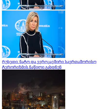
რუსეთი: ნატო და ევროკავშირი საერთაშორისო
ტერორიზმის ნაწილი გახდნენ