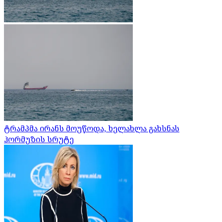
ტრამპმა ირანს მოუწოდა, ხელახლა გახსნას
ჰორმუზის სრუტე