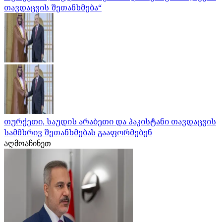
თავდაცვის შეთანხმება“
თურქეთი, საუდის არაბეთი და პაკისტანი თავდაცვის
სამმხრივ შეთანხმებას გააფორმებენ
აღმოაჩინეთ