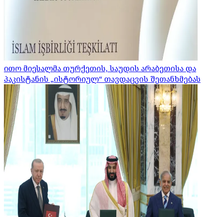
ითო მიესალმა თურქეთის, საუდის არაბეთისა და
პაკისტანის „ისტორიულ“ თავდაცვის შეთანხმებას