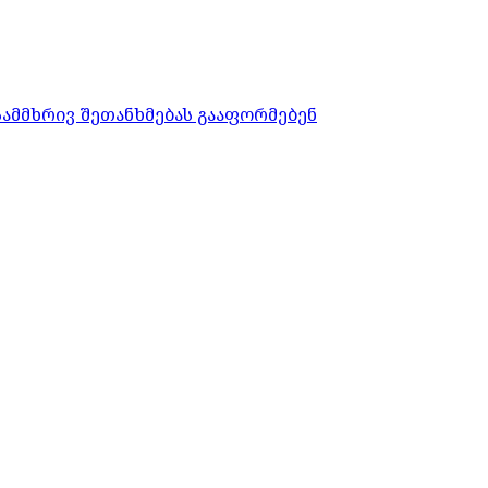
სამმხრივ შეთანხმებას გააფორმებენ