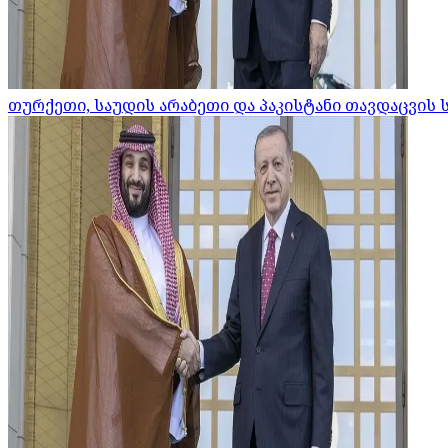
თურქეთი, საუდის არაბეთი და პაკისტანი თავდაცვის 