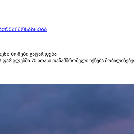
ᲐᲥᲢᲔᲑᲘ
ᲛᲝᲡᲐᲖᲠᲔᲑᲐ
ესი ზომები გატარდება
ის ფარგლებში 70 ათასი თანამშრომელი იქნება მობილიზებუ