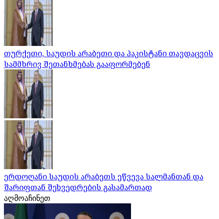
თურქეთი, საუდის არაბეთი და პაკისტანი თავდაცვის
სამმხრივ შეთანხმებას გააფორმებენ
ერდოღანი საუდის არაბეთს ეწვევა სალმანთან და
შარიფთან შეხვედრების გასამართად
აღმოაჩინეთ