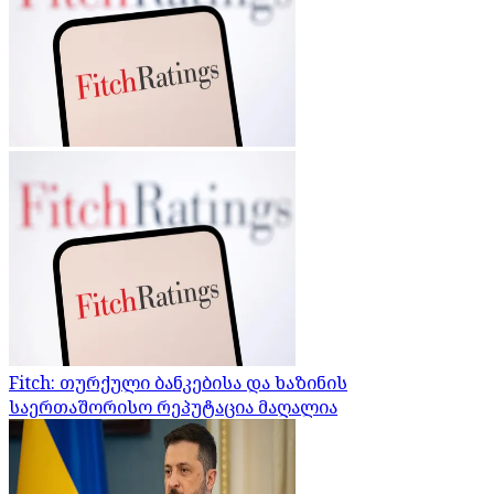
Fitch: თურქული ბანკებისა და ხაზინის
საერთაშორისო რეპუტაცია მაღალია