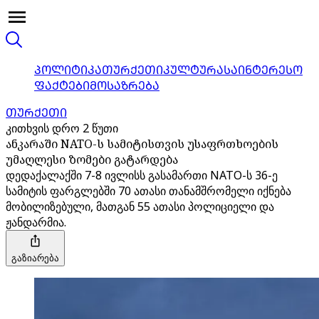
ᲞᲝᲚᲘᲢᲘᲙᲐ
ᲗᲣᲠᲥᲔᲗᲘ
ᲙᲣᲚᲢᲣᲠᲐ
ᲡᲐᲘᲜᲢᲔᲠᲔᲡᲝ
ᲤᲐᲥᲢᲔᲑᲘ
ᲛᲝᲡᲐᲖᲠᲔᲑᲐ
ᲗᲣᲠᲥᲔᲗᲘ
კითხვის დრო 2 წუთი
ანკარაში NATO-ს სამიტისთვის უსაფრთხოების
უმაღლესი ზომები გატარდება
დედაქალაქში 7-8 ივლისს გასამართი NATO-ს 36-ე
სამიტის ფარგლებში 70 ათასი თანამშრომელი იქნება
მობილიზებული, მათგან 55 ათასი პოლიციელი და
ჟანდარმია.
გაზიარება