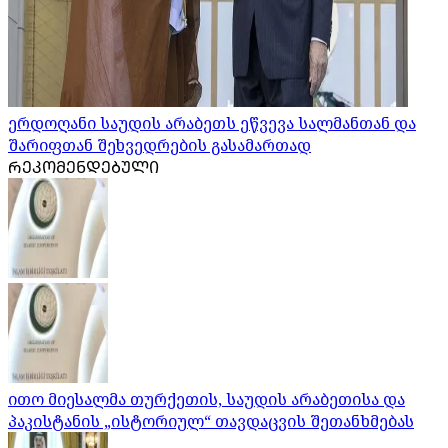
ერდოღანი საუდის არაბეთს ეწვევა სალმანთან და
შარიფთან შეხვედრების გასამართად
ᲠᲔᲙᲝᲛᲔᲜᲓᲔᲑᲣᲚᲘ
ითო მიესალმა თურქეთის, საუდის არაბეთისა და
პაკისტანის „ისტორიულ“ თავდაცვის შეთანხმებას