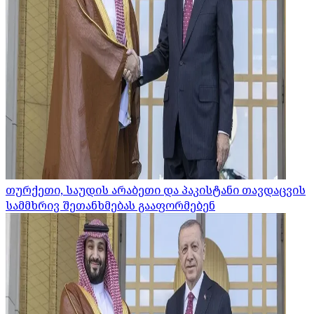
თურქეთი, საუდის არაბეთი და პაკისტანი თავდაცვის
სამმხრივ შეთანხმებას გააფორმებენ