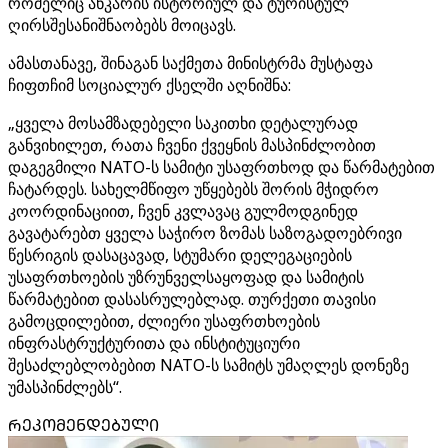
რომელიც ანკარის ისტორიულ და ტურისტულ
ღირსშესანიშნაობებს მოიცავს.
ამასთანავე, შინაგან საქმეთა მინისტრმა მუსტაფა
ჩიფთჩიმ სოციალურ ქსელში აღნიშნა:
„ყველა მოსამზადებელი საკითხი დეტალურად
განვიხილეთ, რათა ჩვენი ქვეყნის მასპინძლობით
დაგეგმილი NATO-ს სამიტი უსაფრთხოდ და წარმატებით
ჩატარდეს. სახელმწიფო უწყებებს შორის მჭიდრო
კოორდინაციით, ჩვენ კვლავაც გულმოდგინედ
გავატარებთ ყველა საჭირო ზომას საზოგადოებრივი
წესრიგის დასაცავად, სტუმარი დელეგაციების
უსაფრთხოების უზრუნველსაყოფად და სამიტის
წარმატებით დასასრულებლად. თურქეთი თავისი
გამოცდილებით, ძლიერი უსაფრთხოების
ინფრასტრუქტურითა და ინსტიტუციური
შესაძლებლობებით NATO-ს სამიტს უმაღლეს დონეზე
უმასპინძლებს“.
ᲠᲔᲙᲝᲛᲔᲜᲓᲔᲑᲣᲚᲘ