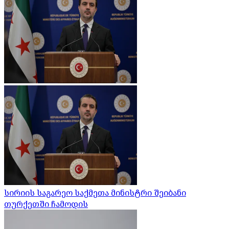
სირიის საგარეო საქმეთა მინისტრი შეიბანი
თურქეთში ჩამოდის