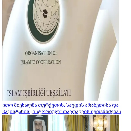
ითო მიესალმა თურქეთის, საუდის არაბეთისა და
პაკისტანის „ისტორიულ“ თავდაცვის შეთანხმებას