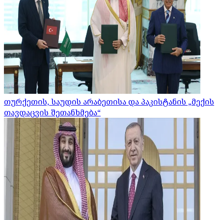
თურქეთის, საუდის არაბეთისა და პაკისტანის „მექის
თავდაცვის შეთანხმება“