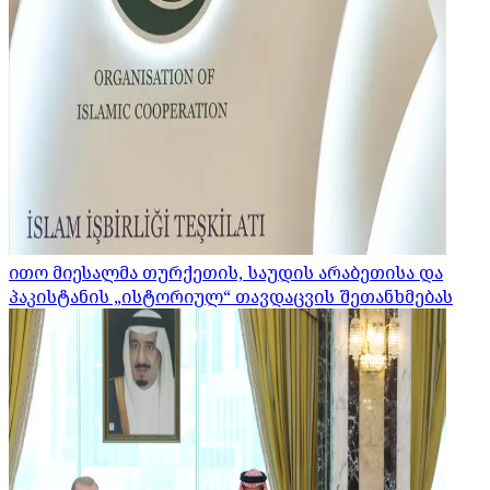
ითო მიესალმა თურქეთის, საუდის არაბეთისა და
პაკისტანის „ისტორიულ“ თავდაცვის შეთანხმებას