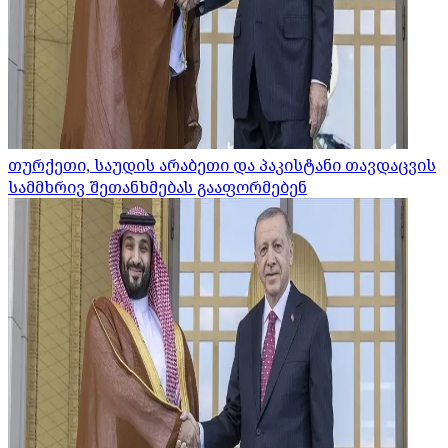
თურქეთი, საუდის არაბეთი და პაკისტანი თავდაცვის
სამმხრივ შეთანხმებას გააფორმებენ