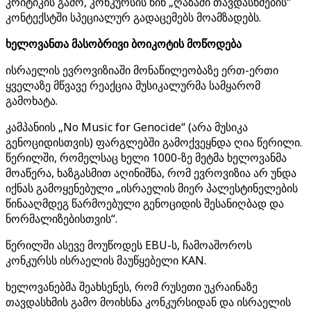
კრიტიკის გამო, კონკურსის წინ „ღაზაში თავდასხმების“
კონტექსტში სპეციალურ გადაცემებს მოამზადებს.
ხელოვანთა მასობრივი ბოიკოტის მოწოდება
ისრაელის ევროვიზიაში მონაწილეობაზე ერთ-ერთი
ყველაზე მწვავე რეაქცია მუსიკალურმა სამყარომ
გამოხატა.
კამპანიის „No Music for Genocide“ (არა მუსიკა
გენოციდისთვის) ფარგლებში გამოქვეყნდა ღია წერილი.
წერილში, რომელსაც ხელი 1000-ზე მეტმა ხელოვანმა
მოაწერა, ხაზგასმით აღინიშნა, რომ ევროვიზია არ უნდა
იქნას გამოყენებული „ისრაელის მიერ პალესტინელების
წინააღმდეგ წარმოებული გენოციდის შესანიღბად და
ნორმალიზებისთვის“.
წერილში ასევე მოუწოდეს EBU-ს, ჩამოაშოროს
კონკურსს ისრაელის მაუწყებელი KAN.
ხელოვანებმა შეახსენეს, რომ რუსეთი უკრაინაზე
თავდასხმის გამო მოიხსნა კონკურსიდან და ისრაელის