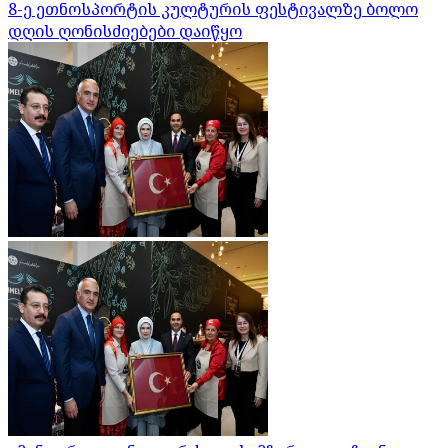
8-ე ეთნოსპორტის კულტურის ფესტივალზე ბოლო
დღის ღონისძიებები დაიწყო