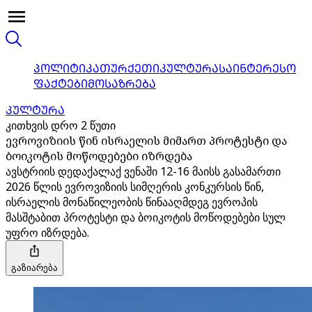
ᲞᲝᲚᲘᲢᲘᲙᲐ
ᲗᲣᲠᲥᲔᲗᲘ
ᲙᲣᲚᲢᲣᲠᲐ
ᲡᲐᲘᲜᲢᲔᲠᲔᲡᲝ
ᲤᲐᲥᲢᲔᲑᲘ
ᲛᲝᲡᲐᲖᲠᲔᲑᲐ
ᲙᲣᲚᲢᲣᲠᲐ
კითხვის დრო 2 წუთი
ევროვიზიის წინ ისრაელის მიმართ პროტესტი და
ბოიკოტის მოწოდებები იზრდება
ავსტრიის დედაქალაქ ვენაში 12-16 მაისს გასამართი
2026 წლის ევროვიზიის სიმღერის კონკურსის წინ,
ისრაელის მონაწილეობის წინააღმდეგ ევროპის
მასშტაბით პროტესტი და ბოიკოტის მოწოდებები სულ
უფრო იზრდება.
გაზიარება