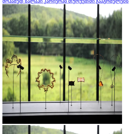
მოჰამედ სალაჰი კარიერას თურქეთში გააგრძელებს