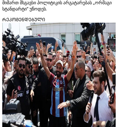
მიმართ მსგავსი პოლიტიკის არგატარებას „ორმაგი
სტანდარტი“ უწოდეს.
ᲠᲔᲙᲝᲛᲔᲜᲓᲔᲑᲣᲚᲘ