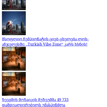
მსოფლიო ჩემპიონატის ციებ-ცხელება ლოს-
ანჯელესში: „Turkish Vibe Zone“ კარს ხსნის!
ზევგმის მოზაიკის მუზეუმმა 49 733
დამთვალიერებელს უმასპინძლა