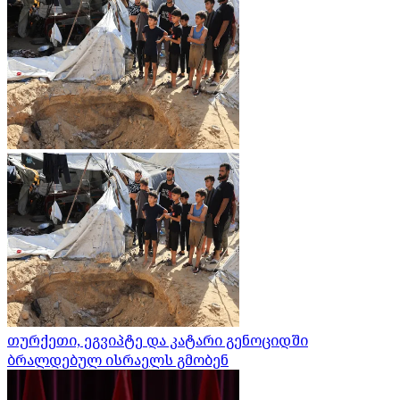
თურქეთი, ეგვიპტე და კატარი გენოციდში
ბრალდებულ ისრაელს გმობენ