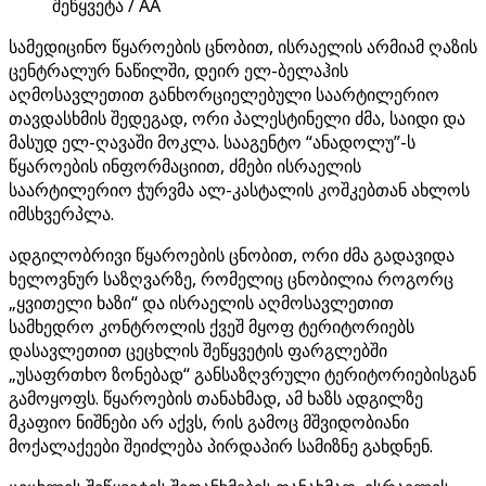
შეწყვეტა / AA
სამედიცინო წყაროების ცნობით, ისრაელის არმიამ ღაზის
ცენტრალურ ნაწილში, დეირ ელ-ბელაჰის
აღმოსავლეთით განხორციელებული საარტილერიო
თავდასხმის შედეგად, ორი პალესტინელი ძმა, საიდი და
მასუდ ელ-ღავაში მოკლა. სააგენტო “ანადოლუ”-ს
წყაროების ინფორმაციით, ძმები ისრაელის
საარტილერიო ჭურვმა ალ-კასტალის კოშკებთან ახლოს
იმსხვერპლა.
ადგილობრივი წყაროების ცნობით, ორი ძმა გადავიდა
ხელოვნურ საზღვარზე, რომელიც ცნობილია როგორც
„ყვითელი ხაზი“ და ისრაელის აღმოსავლეთით
სამხედრო კონტროლის ქვეშ მყოფ ტერიტორიებს
დასავლეთით ცეცხლის შეწყვეტის ფარგლებში
„უსაფრთხო ზონებად“ განსაზღვრული ტერიტორიებისგან
გამოყოფს. წყაროების თანახმად, ამ ხაზს ადგილზე
მკაფიო ნიშნები არ აქვს, რის გამოც მშვიდობიანი
მოქალაქეები შეიძლება პირდაპირ სამიზნე გახდნენ.