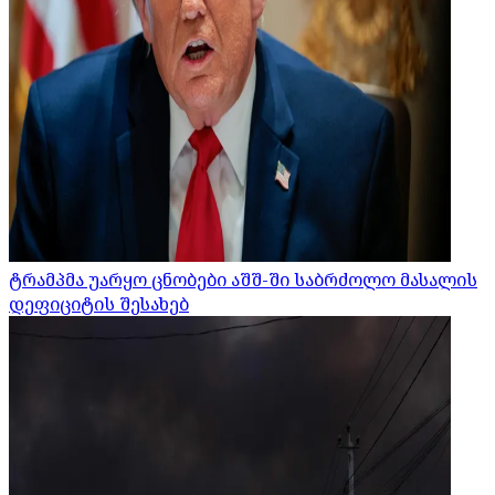
ტრამპმა უარყო ცნობები აშშ-ში საბრძოლო მასალის
დეფიციტის შესახებ