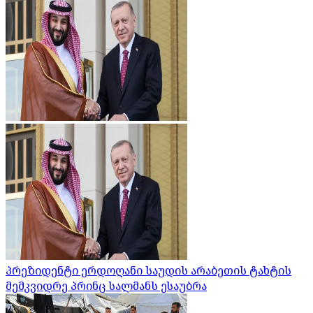
პრეზიდენტი ერდოღანი საუდის არაბეთის ტახტის
მემკვიდრე პრინც სალმანს ესაუბრა