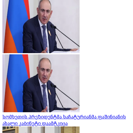
სომხეთის პრეზიდენტმა ხაჩატურიანმა ფაშინიანის
ახალი კაბინეტი დაამტკიცა