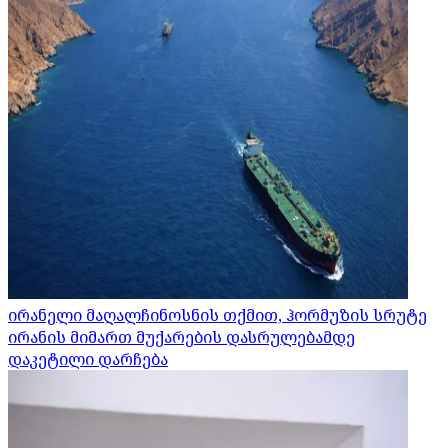
ირანელი მაღალჩინოსნის თქმით, ჰორმუზის სრუტე
ირანის მიმართ მუქარების დასრულებამდე
დაკეტილი დარჩება