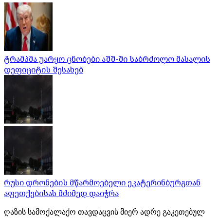
ტრამპმა უარყო ცნობები აშშ-ში საბრძოლო მასალის
დეფიციტის შესახებ
რუსი დრონების მწარმოებელი ეკატერინბურგთან
აფეთქებისას მძიმედ დაიჭრა
ღაზის სამოქალაქო თავდაცვის მიერ ადრე გაკეთებულ