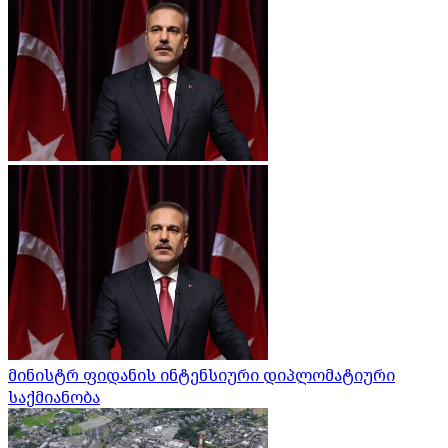
მინისტრ ფიდანის ინტენსიური დიპლომატიური
საქმიანობა