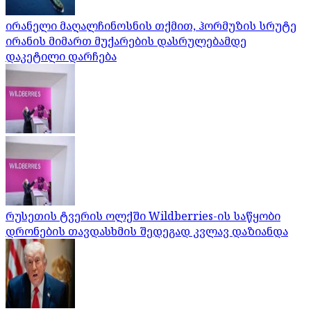
ირანელი მაღალჩინოსნის თქმით, ჰორმუზის სრუტე
ირანის მიმართ მუქარების დასრულებამდე
დაკეტილი დარჩება
რუსეთის ტვერის ოლქში Wildberries-ის საწყობი
დრონების თავდასხმის შედეგად კვლავ დაზიანდა