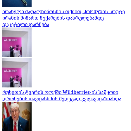
ირანელი მაღალჩინოსნის თქმით, ჰორმუზის სრუტე
ირანის მიმართ მუქარების დასრულებამდე
დაკეტილი დარჩება
რუსეთის ტვერის ოლქში Wildberries-ის საწყობი
დრონების თავდასხმის შედეგად კვლავ დაზიანდა