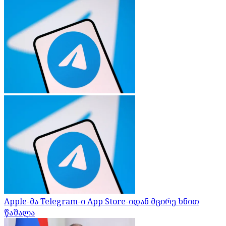
Apple-მა Telegram-ი App Store-იდან მცირე ხნით
წაშალა