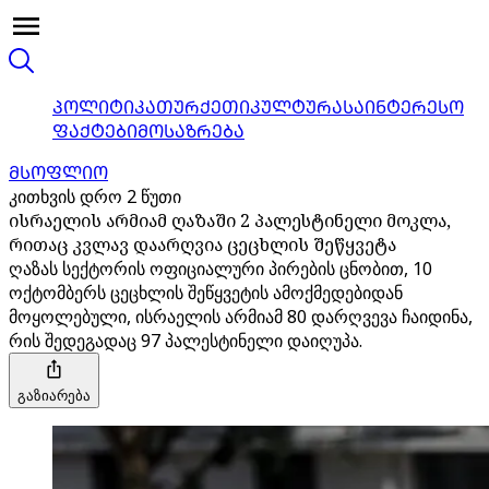
ᲞᲝᲚᲘᲢᲘᲙᲐ
ᲗᲣᲠᲥᲔᲗᲘ
ᲙᲣᲚᲢᲣᲠᲐ
ᲡᲐᲘᲜᲢᲔᲠᲔᲡᲝ
ᲤᲐᲥᲢᲔᲑᲘ
ᲛᲝᲡᲐᲖᲠᲔᲑᲐ
ᲛᲡᲝᲤᲚᲘᲝ
კითხვის დრო 2 წუთი
ისრაელის არმიამ ღაზაში 2 პალესტინელი მოკლა,
რითაც კვლავ დაარღვია ცეცხლის შეწყვეტა
ღაზას სექტორის ოფიციალური პირების ცნობით, 10
ოქტომბერს ცეცხლის შეწყვეტის ამოქმედებიდან
მოყოლებული, ისრაელის არმიამ 80 დარღვევა ჩაიდინა,
რის შედეგადაც 97 პალესტინელი დაიღუპა.
გაზიარება