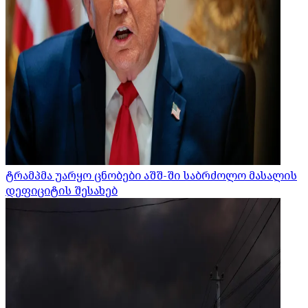
ტრამპმა უარყო ცნობები აშშ-ში საბრძოლო მასალის
დეფიციტის შესახებ