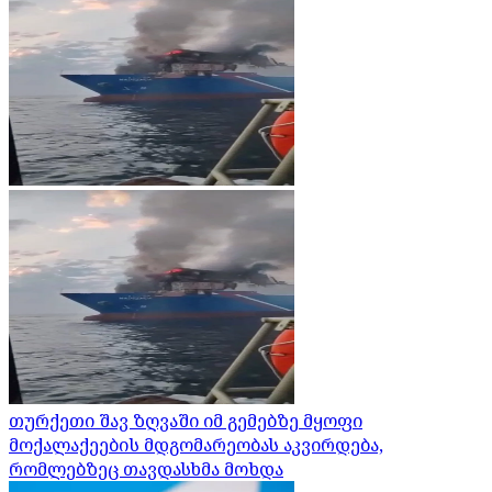
თურქეთი შავ ზღვაში იმ გემებზე მყოფი
მოქალაქეების მდგომარეობას აკვირდება,
რომლებზეც თავდასხმა მოხდა