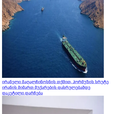
ირანელი მაღალჩინოსნის თქმით, ჰორმუზის სრუტე
ირანის მიმართ მუქარების დასრულებამდე
დაკეტილი დარჩება