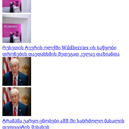
რუსეთის ტვერის ოლქში Wildberries-ის საწყობი
დრონების თავდასხმის შედეგად კვლავ დაზიანდა
ტრამპმა უარყო ცნობები აშშ-ში საბრძოლო მასალის
დეფიციტის შესახებ