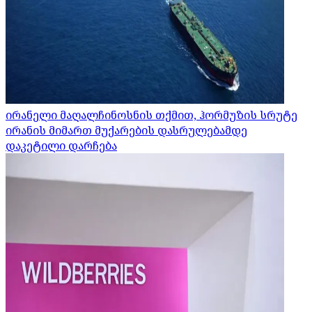
ირანელი მაღალჩინოსნის თქმით, ჰორმუზის სრუტე
ირანის მიმართ მუქარების დასრულებამდე
დაკეტილი დარჩება