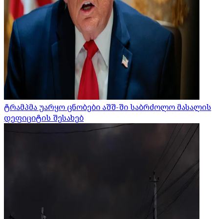
ტრამპმა უარყო ცნობები აშშ-ში საბრძოლო მასალის
დეფიციტის შესახებ