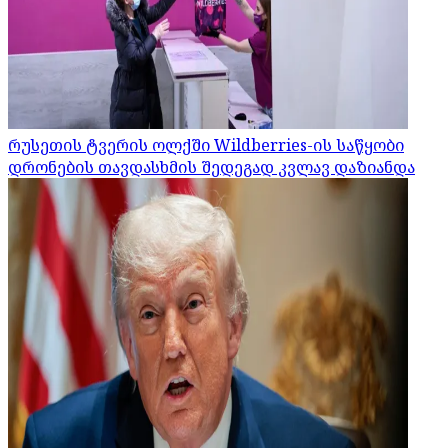
რუსეთის ტვერის ოლქში Wildberries-ის საწყობი
დრონების თავდასხმის შედეგად კვლავ დაზიანდა