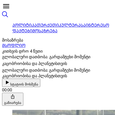
ᲞᲝᲚᲘᲢᲘᲙᲐ
ᲗᲣᲠᲥᲔᲗᲘ
ᲙᲣᲚᲢᲣᲠᲐ
ᲡᲐᲘᲜᲢᲔᲠᲔᲡᲝ
ᲤᲐᲥᲢᲔᲑᲘ
ᲛᲝᲡᲐᲖᲠᲔᲑᲐ
მოსაზრება
ᲛᲡᲝᲤᲚᲘᲝ
კითხვის დრო 4 წუთი
გლობალური დათბობა: გარდამტეხი მომენტი
კაცობრიობისა და პლანეტისთვის
გლობალური დათბობა: გარდამტეხი მომენტი
კაცობრიობისა და პლანეტისთვის
სტატიის მოსმენა
00:00
გაზიარება