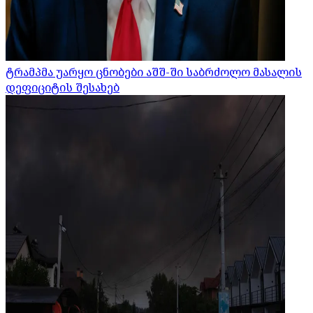
ტრამპმა უარყო ცნობები აშშ-ში საბრძოლო მასალის
დეფიციტის შესახებ