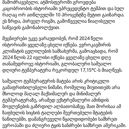
მამოძრავებელი, ატმოსფეროში გროვდება
კაცობრიობის ისტორიაში უპრეცედენტო ტემპით და სულ
რაღაც ორ ათწლეულში 10 პროცენტზე მეტით გაიზარდა.
ეს ზრდა, პირველ რიგში, გამოწვეულია წიაღისეული
საწვავის გამონაბოლქვით.
მეცნიერები უკვე ვარაუდობენ, რომ 2024 წელი
ისტორიაში ყველაზე ცხელი იქნება. ევროკავშირის
კლიმატის ცვლილების სამსახურმა, გამოაცხადა, რომ
2024 წლის 22 ივლისი იქნება ყველაზე ცხელი დღე
თანამედროვე ისტორიაში, გლობალური საშუალო
დღიური ტემპერატურა რეკორდულ 17,15°C-ს მიაღწევს.
საშუალო ტემპერატურის მატება არის კრიტიკული
გამაფრთხილებელი ნიშანი, რომელიც მიუთითებს არა
მხოლოდ მაღალ მაქსიმალურ და მინიმალურ
ტემპერატურაზე, არამედ ექსტრემალური ამინდის
მოვლენების გაზრდილ ალბათობაზეც. მათ შორისაა ამ
ზაფხულის სიცხის ტალღები შეერთებული შტატების
ნაწილებში, დამანგრეველი წყალდიდობები სამხრეთ
ევროპაში და ძლიერი ტყის ხანძრები სამხრეთ ამერიკაში.