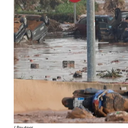
/ Reuters