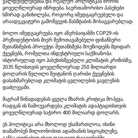
ვალდებულებებსა და რეალურ პოლიტიკას შორის
ყოველწლიურად იზრდება. საერთაშორისო პასუხები
ხშირად განიხილება, როგორც იმედგაცრუებული და
არაადეკვატური გამოწვევის მასშტაბის მოსაგვარებლად.
ბოლო იმედგაცრუება იყო აზერბაიჯანში COP29-ის
პრეზიდენტობის მიერ შემოთავაზებული ფინანსური
შეთანხმების პროექტი. შეთანხმება მოუწოდებს მდიდარ
ქვეყნებს, რომელთა ინდუსტრიული საქმიანობა
ისტორიულად იყო პასუხისმგებელი კლიმატის კრიზისზე,
2035 წლისთვის ყოველწლიურად 250 მილიარდი
დოლარის წვლილი შეიტანონ ღარიბი ქვეყნების
დასახმარებლად კლიმატის ცვლილების გავლენის
დაძლევაში.
მაგრამ წინადადებას ყველა მხარის კრიტიკა მოჰყვა,
რადგან ის ჩამოუვარდება კლიმატის ადაპტაციისთვის
ყოველწლიურად საჭირო 400 მილიარდ დოლარს.
ეს პოლიტიკა არა მხოლოდ უსამართლოა, ისინი
თამაშობენ მილიონობით ადამიანის სიცოცხლეზე,
განსაკუთრებით ისეთ დაუცველ რეგიონებში,