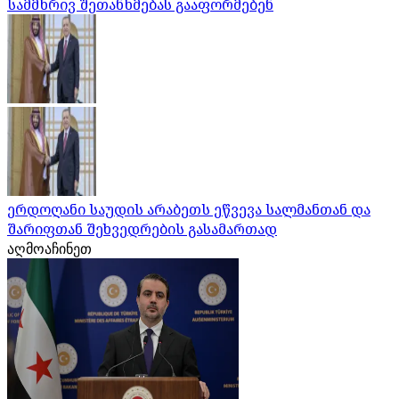
სამმხრივ შეთანხმებას გააფორმებენ
ერდოღანი საუდის არაბეთს ეწვევა სალმანთან და
შარიფთან შეხვედრების გასამართად
აღმოაჩინეთ