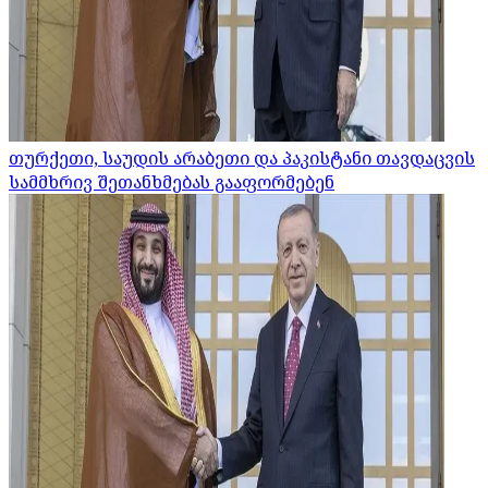
თურქეთი, საუდის არაბეთი და პაკისტანი თავდაცვის
სამმხრივ შეთანხმებას გააფორმებენ