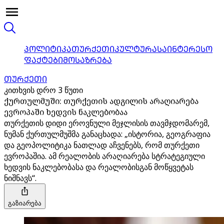
ᲞᲝᲚᲘᲢᲘᲙᲐ
ᲗᲣᲠᲥᲔᲗᲘ
ᲙᲣᲚᲢᲣᲠᲐ
ᲡᲐᲘᲜᲢᲔᲠᲔᲡᲝ
ᲤᲐᲥᲢᲔᲑᲘ
ᲛᲝᲡᲐᲖᲠᲔᲑᲐ
ᲗᲣᲠᲥᲔᲗᲘ
კითხვის დრო 3 წუთი
ქურთულმუში: თურქეთის ადგილის არაღიარება
ევროპაში ხედვის ნაკლებობაა
თურქეთის დიდი ეროვნული მეჯლისის თავმჯდომარემ,
ნუმან ქურთულმუშმა განაცხადა: „ისტორია, გეოგრაფია
და გეოპოლიტიკა ნათლად აჩვენებს, რომ თურქეთი
ევროპაშია. ამ რეალობის არაღიარება სტრატეგიული
ხედვის ნაკლებობასა და რეალობისგან მოწყვეტას
ნიშნავს“.
გაზიარება