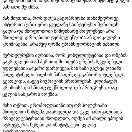
გაწევრიანებით ამ ურთიერთობებმა უფრო სტრატეგიული
ხასიათი შეიძინა.
მან მიუთითა, რომ დღეს კაცობრიობა თანამედროვე
ისტორიის ერთ-ერთ ყველაზე საინტერესო პერიოდს
გადის და მსოფლიოში მიმდინარე მოვლენები არა
მხოლოდ დროებითი ტურბულენტობა ან ლოკალური
კრიზისებია, არამედ ღრმა ტრანსფორმაციის ნაწილი.
ქურთულმუშმა აღნიშნა, რომ კონფლიქტებისა და ომების
გავრცელების ამ პერიოდში ხდება ერების სუვერენული
უფლებების აშკარა დარღვევა. მან ხაზი გაუსვა ღაზაში
პალესტინელი ხალხის წინააღმდეგ განხორციელებულ
გენოციდს, ასევე მიგრაციის პრობლემას, კლიმატურ
კრიზისსა და სწრაფ ტექნოლოგიურ პროგრესს, რაც
ცვლის სამყაროს აღქმას.
მისი თქმით, ერთპოლუსიანი თუ ორპოლუსიანი
მსოფლიო სისტემა დასრულდა და უკვე ჩამოყალიბდა
მრავალცენტრიანი მსოფლიო, თუმცა ამ ახალი ეპოქის
სტრუქტურა, წესები და ინსტიტუტები კვლავ
გაურკვეველია.