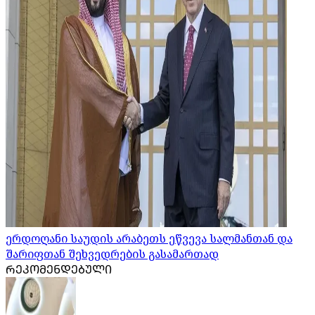
ერდოღანი საუდის არაბეთს ეწვევა სალმანთან და
შარიფთან შეხვედრების გასამართად
ᲠᲔᲙᲝᲛᲔᲜᲓᲔᲑᲣᲚᲘ