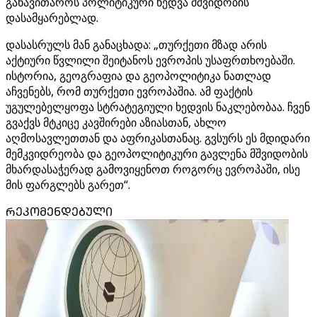
განავითაროს პოლიტიკური ხედვა მშვიდობის
დასამყარებლად.
დასასრულს მან განაცხადა: „თურქეთი მზად არის
აქტიური წვლილი შეიტანოს ევროპის უსაფრთხოებაში.
ისტორია, გეოგრაფია და გეოპოლიტიკა ნათლად
აჩვენებს, რომ თურქეთი ევროპაშია. ამ ფაქტის
უგულებელყოფა სტრატეგიული ხედვის ნაკლებობაა. ჩვენ
გვაქვს მტკიცე კავშირები აზიასთან, ახლო
აღმოსავლეთთან და აფრიკასთანაც. გვსურს ეს მდიდარი
მემკვიდრეობა და გეოპოლიტიკური გავლენა მშვიდობის
მხარდასაჭერად გამოვიყენოთ როგორც ევროპაში, ისე
მის ფარგლებს გარეთ“.
ᲠᲔᲙᲝᲛᲔᲜᲓᲔᲑᲣᲚᲘ