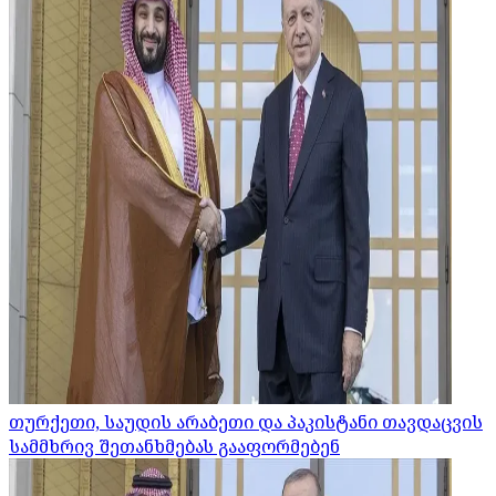
თურქეთი, საუდის არაბეთი და პაკისტანი თავდაცვის
სამმხრივ შეთანხმებას გააფორმებენ