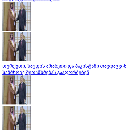
თურქეთი, საუდის არაბეთი და პაკისტანი თავდაცვის
სამმხრივ შეთანხმებას გააფორმებენ