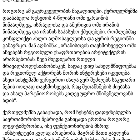
როგორც ამ გაურკვევლობის მაგალითები, ქურთულმუშმა
დაასახელა რუსეთის 4-წლიანი ომი უკრაინის
წინააღმდეგ, ისრაელისა და ამერიკის ომი ირანის
წინააღმდეგ და ირანის საპასუხო ქმედებები, რომლებმაც
კონფლიქტი ახლო აღმოსავლეთსა და ყურის რეგიონში
განავრცო. მან აღნიშნა: „ირანისთვის თავსმოხვეული ომი
აჩვენებს რეგიონული უსაფრთხოების არქიტექტურის
არარსებობას. ჩვენ მივდივართ რთული
მრავალპოლუსიანობისკენ, სადაც დიდ სახელმწიფოებსა
და რეგიონულ აქტორებს შორის ინტერესები იკვეთება.
ასეთ სისტემაში ვერცერთი ძალა ვერ შეძლებს საკუთარი
ნების იოლად თავსმოხვევას, რაც შეთანხმების ძიებასა
და ახალ პარტნიორობებს კიდევ უფრო მნიშვნელოვანს
ხდის“.
ქურთულმუშმა განაცხადა, რომ წესებზე დაფუძნებულმა
საერთაშორისო წესრიგმა განიცადა ეროზია როგორც
ლეგიტიმურობის, ისე ფუნქციონირების მხრივ:
„ინსტიტუტები კვლავ არსებობს, მაგრამ მათი გავლენა
შეზღუდულია. გაეროს უშიშროების საბჭო, მისი მუდმივი