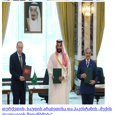
თურქეთის, საუდის არაბეთისა და პაკისტანის „მექის
თავდაცვის შეთანხმება“