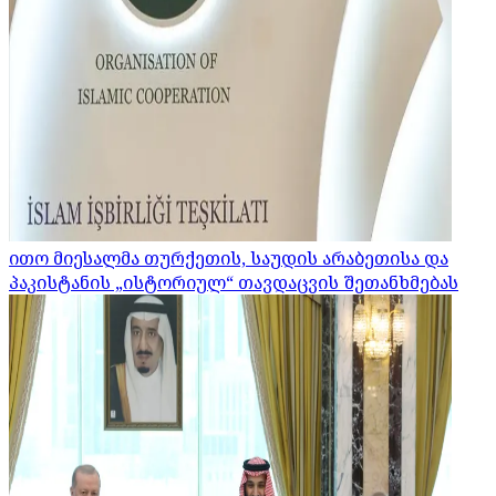
ითო მიესალმა თურქეთის, საუდის არაბეთისა და
პაკისტანის „ისტორიულ“ თავდაცვის შეთანხმებას