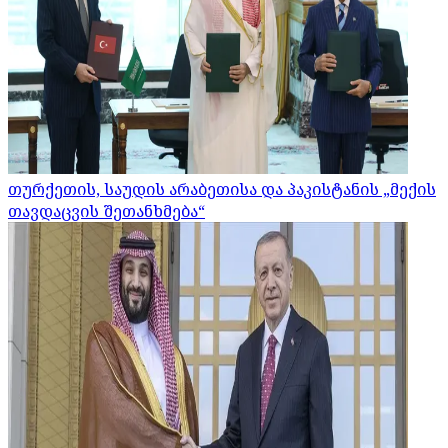
თურქეთის, საუდის არაბეთისა და პაკისტანის „მექის
თავდაცვის შეთანხმება“