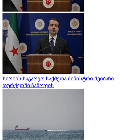
სირიის საგარეო საქმეთა მინისტრი შეიბანი
თურქეთში ჩამოდის