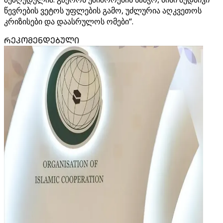
წევრების ვეტოს უფლების გამო, უძლურია აღკვეთოს
კრიზისები და დაასრულოს ომები“.
ᲠᲔᲙᲝᲛᲔᲜᲓᲔᲑᲣᲚᲘ