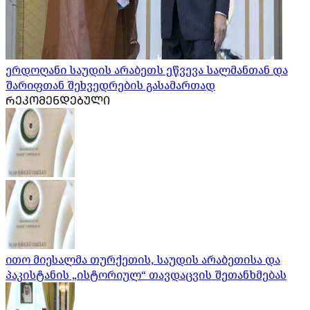
ერდოღანი საუდის არაბეთს ეწვევა სალმანთან და
შარიფთან შეხვედრების გასამართად
ᲠᲔᲙᲝᲛᲔᲜᲓᲔᲑᲣᲚᲘ
ითო მიესალმა თურქეთის, საუდის არაბეთისა და
პაკისტანის „ისტორიულ“ თავდაცვის შეთანხმებას