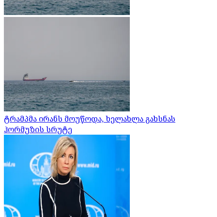
ტრამპმა ირანს მოუწოდა, ხელახლა გახსნას
ჰორმუზის სრუტე