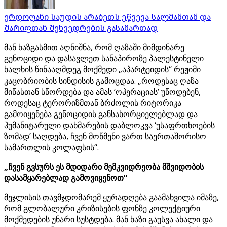
ერდოღანი საუდის არაბეთს ეწვევა სალმანთან და
შარიფთან შეხვედრების გასამართად
მან ხაზგასმით აღნიშნა, რომ ღაზაში მიმდინარე
გენოციდი და დასავლეთ სანაპიროზე პალესტინელი
ხალხის წინააღმდეგ მოქმედი „აპარტეიდის“ რეჟიმი
კაცობრიობის სინდისის გამოცდაა. „როდესაც ღაზა
მიწასთან სწორდება და ამას ‘ოპერაციას’ უწოდებენ,
როდესაც ტერორიზმთან ბრძოლის რიტორიკა
გამოიყენება გენოციდის განსახორციელებლად და
ჰუმანიტარული დახმარების დაბლოკვა ‘უსაფრთხოების
ზომად’ საღდება, ჩვენ მოწმენი ვართ საერთაშორისო
სამართლის კოლაფსის“.
„ჩვენ გვსურს ეს მდიდარი მემკვიდრეობა მშვიდობის
დასამყარებლად გამოვიყენოთ“
მეჯლისის თავმჯდომარემ ყურადღება გაამახვილა იმაზე,
რომ გლობალური კრიზისების ფონზე კოლექტიური
მოქმედების უნარი სუსტდება. მან ხაზი გაუსვა ახალი და