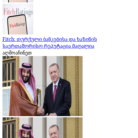
Fitch: თურქული ბანკებისა და ხაზინის
საერთაშორისო რეპუტაცია მაღალია
აღმოაჩინეთ