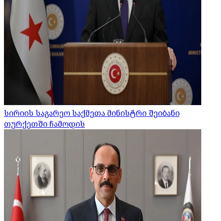
სირიის საგარეო საქმეთა მინისტრი შეიბანი
თურქეთში ჩამოდის