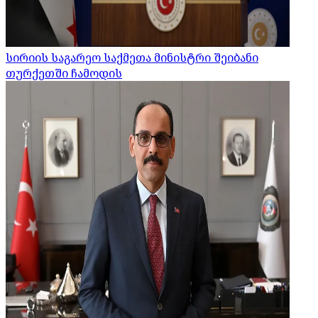
სირიის საგარეო საქმეთა მინისტრი შეიბანი
თურქეთში ჩამოდის