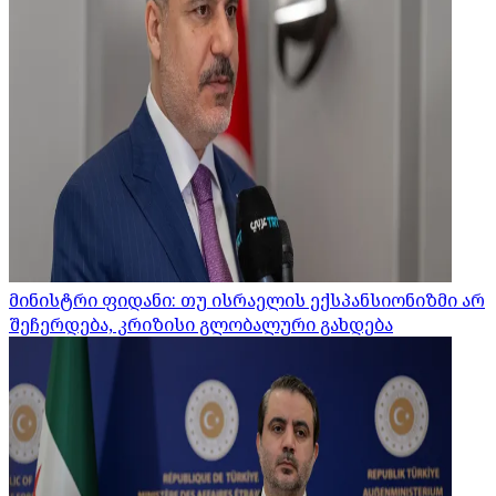
მინისტრი ფიდანი: თუ ისრაელის ექსპანსიონიზმი არ
შეჩერდება, კრიზისი გლობალური გახდება