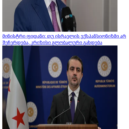
მინისტრი ფიდანი: თუ ისრაელის ექსპანსიონიზმი არ
შეჩერდება, კრიზისი გლობალური გახდება