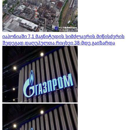
იაპონიაში 7,1 მაგნიტუდის სიმძლავრის მიწისძვრის
შედეგად დაღუპულთა რიცხვი 38-მდე გაიზარდა