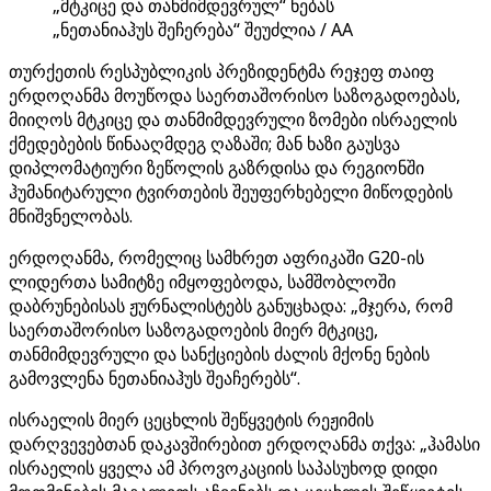
„მტკიცე და თანმიმდევრულ“ ნებას
„ნეთანიაჰუს შეჩერება“ შეუძლია / AA
თურქეთის რესპუბლიკის პრეზიდენტმა რეჯეფ თაიფ
ერდოღანმა მოუწოდა საერთაშორისო საზოგადოებას,
მიიღოს მტკიცე და თანმიმდევრული ზომები ისრაელის
ქმედებების წინააღმდეგ ღაზაში; მან ხაზი გაუსვა
დიპლომატიური ზეწოლის გაზრდისა და რეგიონში
ჰუმანიტარული ტვირთების შეუფერხებელი მიწოდების
მნიშვნელობას.
ერდოღანმა, რომელიც სამხრეთ აფრიკაში G20-ის
ლიდერთა სამიტზე იმყოფებოდა, სამშობლოში
დაბრუნებისას ჟურნალისტებს განუცხადა: „მჯერა, რომ
საერთაშორისო საზოგადოების მიერ მტკიცე,
თანმიმდევრული და სანქციების ძალის მქონე ნების
გამოვლენა ნეთანიაჰუს შეაჩერებს“.
ისრაელის მიერ ცეცხლის შეწყვეტის რეჟიმის
დარღვევებთან დაკავშირებით ერდოღანმა თქვა: „ჰამასი
ისრაელის ყველა ამ პროვოკაციის საპასუხოდ დიდი