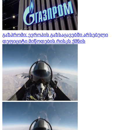
გაზპრომი: ევროპის გაზსაცავებში არსებული
დეფიციტი მიწოდების რისკს ქმნის