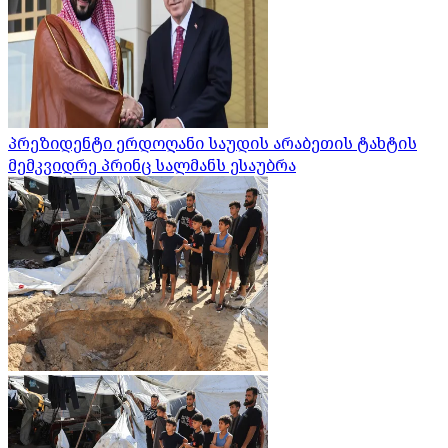
პრეზიდენტი ერდოღანი საუდის არაბეთის ტახტის
მემკვიდრე პრინც სალმანს ესაუბრა