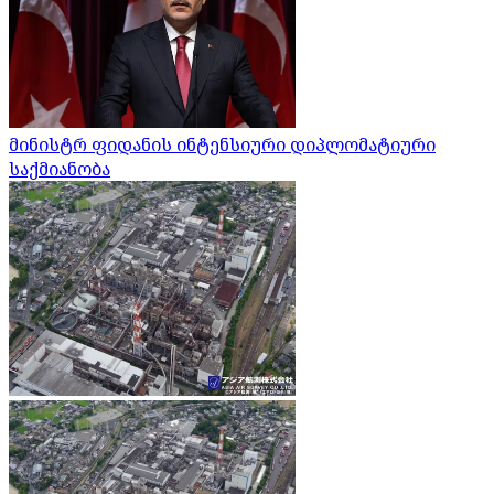
მინისტრ ფიდანის ინტენსიური დიპლომატიური
საქმიანობა