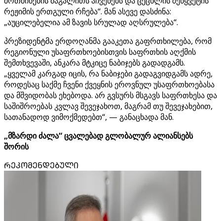
მოთმინების მაგალითს აჩვენებს და ცეცხლის შეწყვეტის
რეჟიმის ერთგული რჩება“. მან ასევე დასძინა:
„აუცილებელია ამ ზავის სრულად აღსრულება“.
პრეზიდენტმა ერდოღანმა გააკეთა გაფრთხილება, რომ
რეგიონული უსაფრთხოებისთვის საფრთხის აღქმის
შემთხვევაში, ანკარა მტკიცე ნაბიჯებს გადადგამს.
„ყველამ კარგად იცის, რა ნაბიჯები გადაგვიდგამს ადრე,
როდესაც საქმე ჩვენი ქვეყნის ეროვნულ უსაფრთხოებასა
და მშვიდობას ეხებოდა. არ გვსურს მსგავს საფრთხესა და
საშიშროებას კვლავ შევეჯახოთ, მაგრამ თუ შევეჯახებით,
სათანადოდ ვიმოქმედებთ“, — განაცხადა მან.
„მზარდი ძალა“ ცვალებად გლობალურ ალიანსებს
შორის
ᲠᲔᲙᲝᲛᲔᲜᲓᲔᲑᲣᲚᲘ