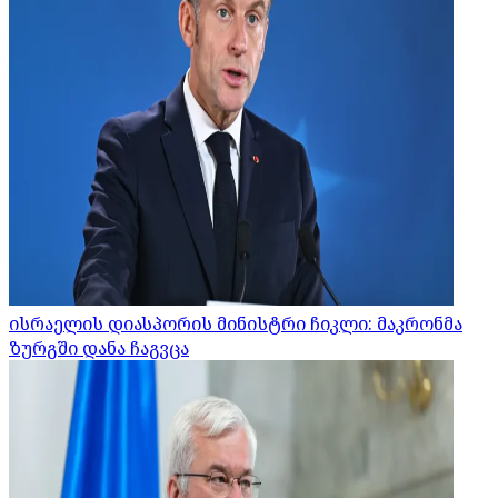
ისრაელის დიასპორის მინისტრი ჩიკლი: მაკრონმა
ზურგში დანა ჩაგვცა