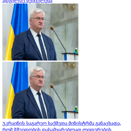
ადგილზე შეიცვლება
უკრაინის საგარეო საქმეთა მინისტრმა განაცხადა,
რომ მშვიდობის დასამყარებლად ლიდერების