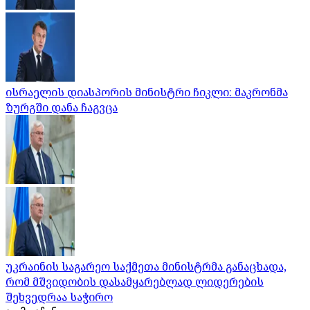
ისრაელის დიასპორის მინისტრი ჩიკლი: მაკრონმა
ზურგში დანა ჩაგვცა
უკრაინის საგარეო საქმეთა მინისტრმა განაცხადა,
რომ მშვიდობის დასამყარებლად ლიდერების
შეხვედრაა საჭირო