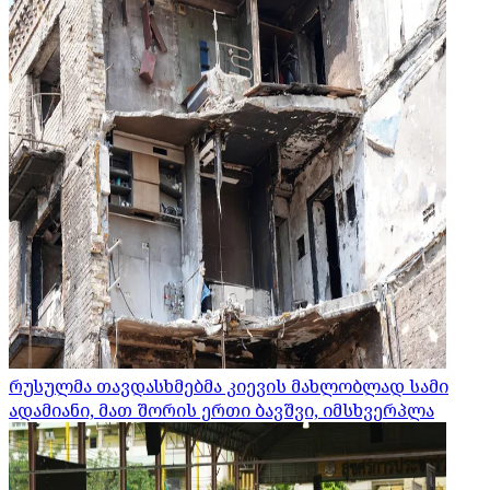
რუსულმა თავდასხმებმა კიევის მახლობლად სამი
ადამიანი, მათ შორის ერთი ბავშვი, იმსხვერპლა