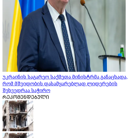
უკრაინის საგარეო საქმეთა მინისტრმა განაცხადა,
რომ მშვიდობის დასამყარებლად ლიდერების
შეხვედრაა საჭირო
ᲠᲔᲙᲝᲛᲔᲜᲓᲔᲑᲣᲚᲘ