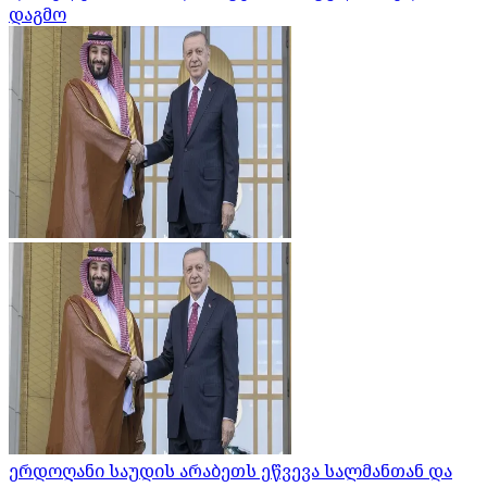
დაგმო
ერდოღანი საუდის არაბეთს ეწვევა სალმანთან და