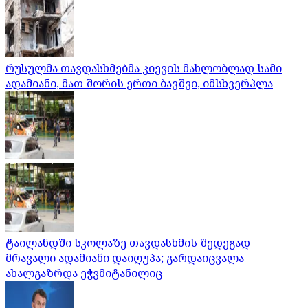
რუსულმა თავდასხმებმა კიევის მახლობლად სამი
ადამიანი, მათ შორის ერთი ბავშვი, იმსხვერპლა
ტაილანდში სკოლაზე თავდასხმის შედეგად
მრავალი ადამიანი დაიღუპა; გარდაიცვალა
ახალგაზრდა ეჭვმიტანილიც