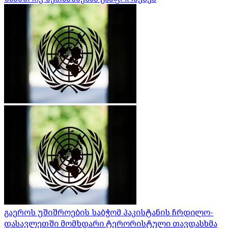
გაეროს უშიშროების საბჭომ პაკისტანის ჩრდილო-
დასავლეთში მომხდარი ტერორისტული თავდასხმა