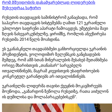
რომ მშვიდობის დასამყარებლად ლიდერების
შეხვედრაა საჭირო
რუსეთის თავდაცვის სამინისტრომ განაცხადა, რომ
საჰაერო თავდაცვის სისტემებმა ღამით 121 უკრაინული
უპილოტო საფრენი აპარატი ჩამოაგდეს, უმეტესობა შავი
ზღვის ნახევარკუნძულზე, ყირიმზე, რომლის ანექსირება
რუსეთმა 2014 წელს მოახდინა.
ეს უკანასკნელი თავდასხმები განხორციელდა უკრაინის
პრეზიდენტის, ვოლოდიმირ ზელენსკის განცხადების
შემდეგ, რომ აშშ-სთან მინერალების შესახებ შეთანხმება
ორივე მხარისთვის „თანაბარ“ სარგებელს
ითვალისწინებს, მაგრამ კიევისთვის უსაფრთხოების
კონკრეტულ გარანტიებს არ ითვალისწინებს.
უკრაინელმა ლიდერმა თავისი ქვეყნის მოკავშირეებს
მოუწოდა, „გაზარდონ ზეწოლა რუსეთზე, რათა აიძულონ
ის დუმილისა და მოლაპარაკებებისკენ“.