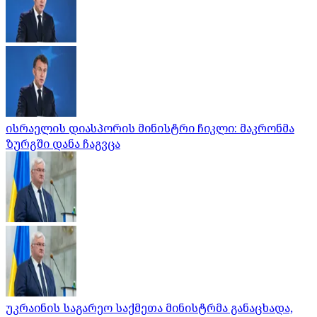
ისრაელის დიასპორის მინისტრი ჩიკლი: მაკრონმა
ზურგში დანა ჩაგვცა
უკრაინის საგარეო საქმეთა მინისტრმა განაცხადა,