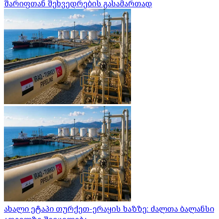
შარიფთან შეხვედრების გასამართად
ახალი ეტაპი თურქეთ-ერაყის ხაზზე: ძალთა ბალანსი