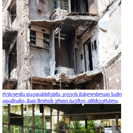
რუსულმა თავდასხმებმა კიევის მახლობლად სამი
ადამიანი, მათ შორის ერთი ბავშვი, იმსხვერპლა