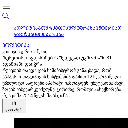
ᲞᲝᲚᲘᲢᲘᲙᲐ
ᲗᲣᲠᲥᲔᲗᲘ
ᲙᲣᲚᲢᲣᲠᲐ
ᲡᲐᲘᲜᲢᲔᲠᲔᲡᲝ
ᲤᲐᲥᲢᲔᲑᲘ
ᲛᲝᲡᲐᲖᲠᲔᲑᲐ
ᲞᲝᲚᲘᲢᲘᲙᲐ
კითხვის დრო 2 წუთი
რუსეთის თავდასხმების შედეგად უკრაინაში 31
ადამიანი დაიჭრა
რუსეთის თავდაცვის სამინისტრომ განაცხადა, რომ
საჰაერო თავდაცვის სისტემებმა ღამით 121 უკრაინული
უპილოტო საფრენი აპარატი ჩამოაგდეს, უმეტესობა შავი
ზღვის ნახევარკუნძულზე, ყირიმზე, რომლის ანექსირება
რუსეთმა 2014 წელს მოახდინა.
გაზიარება