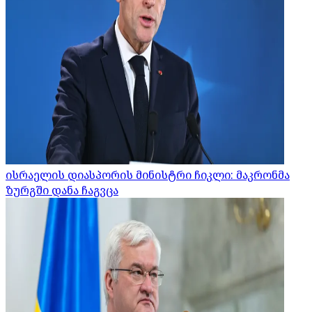
ისრაელის დიასპორის მინისტრი ჩიკლი: მაკრონმა
ზურგში დანა ჩაგვცა