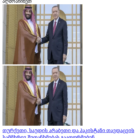
აღმოაჩინეთ
თურქეთი, საუდის არაბეთი და პაკისტანი თავდაცვის
სამმხრივ შეთანხმებას გააფორმებენ