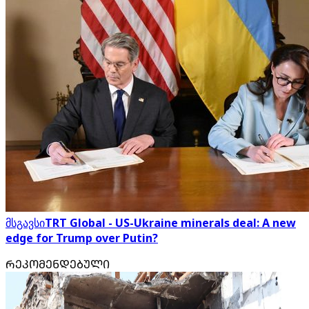
მსგავსი
TRT Global - US-Ukraine minerals deal: A new
edge for Trump over Putin?
ᲠᲔᲙᲝᲛᲔᲜᲓᲔᲑᲣᲚᲘ