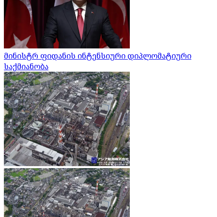
მინისტრ ფიდანის ინტენსიური დიპლომატიური
საქმიანობა