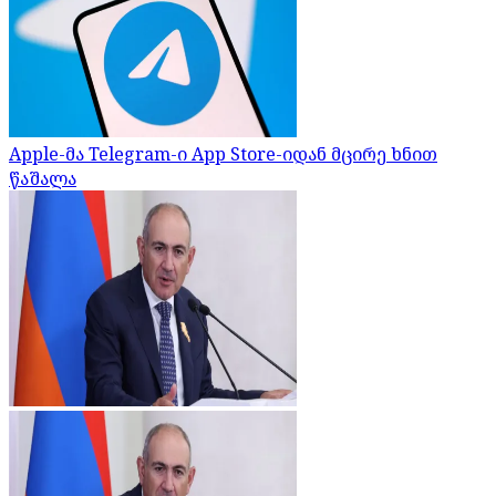
Apple-მა Telegram-ი App Store-იდან მცირე ხნით
წაშალა