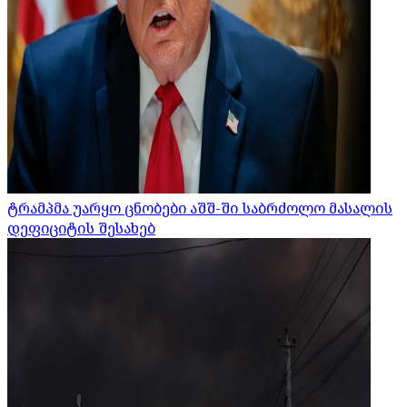
ტრამპმა უარყო ცნობები აშშ-ში საბრძოლო მასალის
დეფიციტის შესახებ