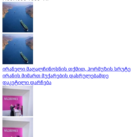
ირანელი მაღალჩინოსნის თქმით, ჰორმუზის სრუტე
ირანის მიმართ მუქარების დასრულებამდე
დაკეტილი დარჩება