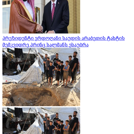
პრეზიდენტი ერდოღანი საუდის არაბეთის ტახტის
მემკვიდრე პრინც სალმანს ესაუბრა