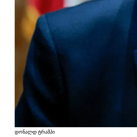
დონალდ ტრამპი