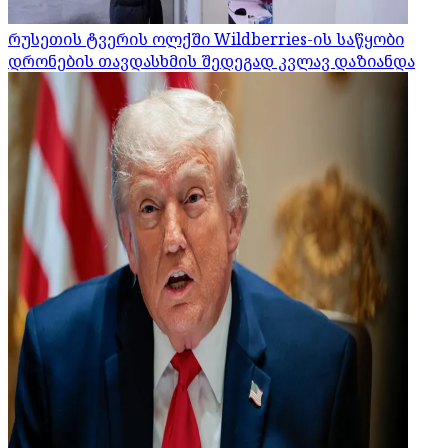
რუსეთის ტვერის ოლქში Wildberries-ის საწყობი
დრონების თავდასხმის შედეგად კვლავ დაზიანდა