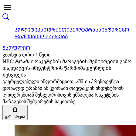
ᲞᲝᲚᲘᲢᲘᲙᲐ
ᲗᲣᲠᲥᲔᲗᲘ
ᲙᲣᲚᲢᲣᲠᲐ
ᲡᲐᲘᲜᲢᲔᲠᲔᲡᲝ
ᲤᲐᲥᲢᲔᲑᲘ
ᲛᲝᲡᲐᲖᲠᲔᲑᲐ
ᲛᲡᲝᲤᲚᲘᲝ
კითხვის დრო 1 წუთი
NBC: ტრამპი რაკეტების მარაგების შემცირების გამო
თავდაცვის ინდუსტრიის წარმომადგენლებს
შეხვდება
გავრცელებული ინფორმაციით, აშშ-ის პრეზიდენტი
დონალდ ტრამპი ამ კვირაში თავდაცვის ინდუსტრიის
ლიდერებთან შეხვედრისთვის ემზადება რაკეტების
მარაგების შემცირების საკითხზე.
გაზიარება