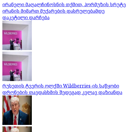
ირანელი მაღალჩინოსნის თქმით, ჰორმუზის სრუტე
ირანის მიმართ მუქარების დასრულებამდე
დაკეტილი დარჩება
რუსეთის ტვერის ოლქში Wildberries-ის საწყობი
დრონების თავდასხმის შედეგად კვლავ დაზიანდა