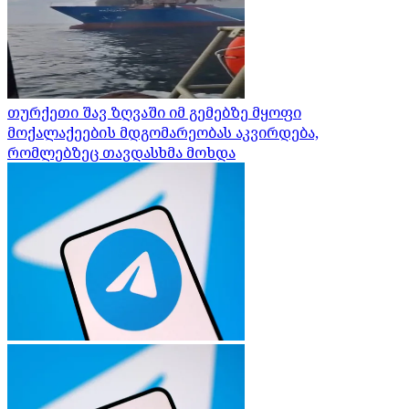
თურქეთი შავ ზღვაში იმ გემებზე მყოფი
მოქალაქეების მდგომარეობას აკვირდება,
რომლებზეც თავდასხმა მოხდა