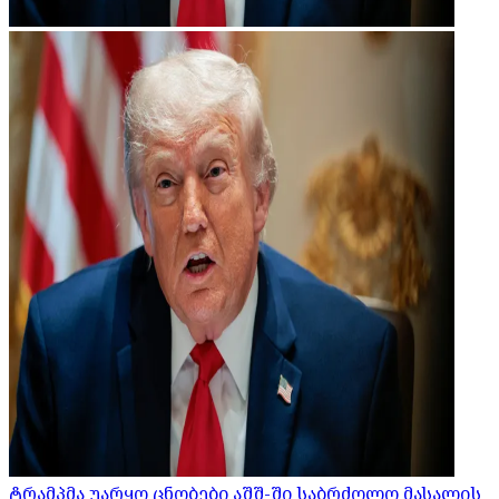
ტრამპმა უარყო ცნობები აშშ-ში საბრძოლო მასალის