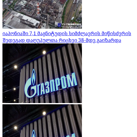
იაპონიაში 7,1 მაგნიტუდის სიმძლავრის მიწისძვრის
შედეგად დაღუპულთა რიცხვი 38-მდე გაიზარდა