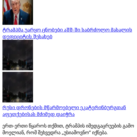
ტრამპმა უარყო ცნობები აშშ-ში საბრძოლო მასალის
დეფიციტის შესახებ
რუსი დრონების მწარმოებელი ეკატერინბურგთან
აფეთქებისას მძიმედ დაიჭრა
ერთ-ერთი წყაროს თქმით, ტრამპის იმედგაცრუების გამო
მოელიან, რომ შეხვედრა „უსიამოვნო“ იქნება.