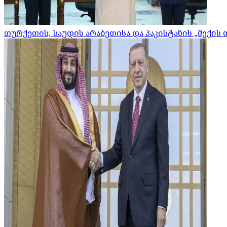
თურქეთის, საუდის არაბეთისა და პაკისტანის „მექის 