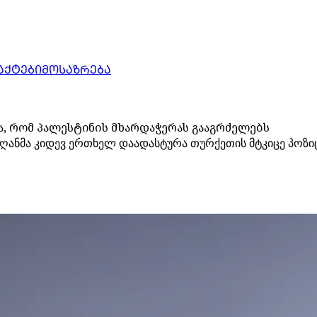
ᲐᲥᲢᲔᲑᲘ
ᲛᲝᲡᲐᲖᲠᲔᲑᲐ
ა, რომ პალესტინის მხარდაჭერას გააგრძელებს
ღანმა კიდევ ერთხელ დაადასტურა თურქეთის მტკიცე პოზი