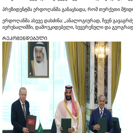
პრეზიდენტმა ერდოღანმა განაცხადა, რომ თურქეთი მჭიდრ
ერდოღანმა ასევე დასძინა: „ანალოგიურად, ჩვენ გავაგრ
იერუსალიმში, დამოუკიდებელი, სუვერენული და გეოგრაფ
ᲠᲔᲙᲝᲛᲔᲜᲓᲔᲑᲣᲚᲘ