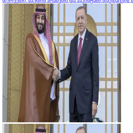
თურქეთი, საუდის არაბეთი და პაკისტანი თავდაცვის 