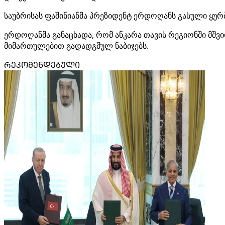
საუბრისას ფაშინიანმა პრეზიდენტ ერდოღანს გასული ყურ
ერდოღანმა განაცხადა, რომ ანკარა თავის რეგიონში მშვ
მიმართულებით გადადგმულ ნაბიჯებს.
ᲠᲔᲙᲝᲛᲔᲜᲓᲔᲑᲣᲚᲘ