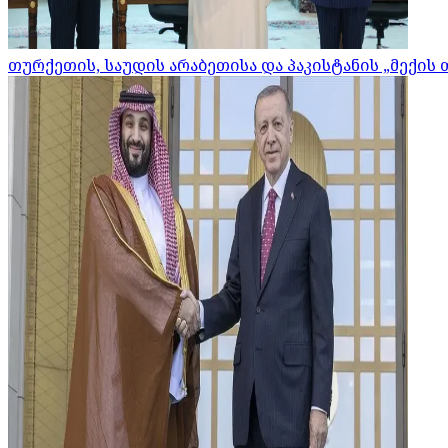
თურქეთის, საუდის არაბეთისა და პაკისტანის „მექის 