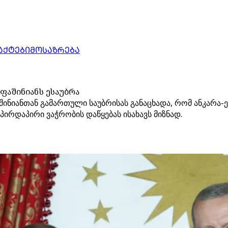
ᲐᲥᲢᲔᲑᲘ
ᲛᲝᲡᲐᲖᲠᲔᲑᲐ
ფაშინიანს ესაუბრა
ინიანთან გამართული საუბრისას განაცხადა, რომ ანკარა-ე
პირდაპირი ვაჭრობის დაწყებას ისახავს მიზნად.