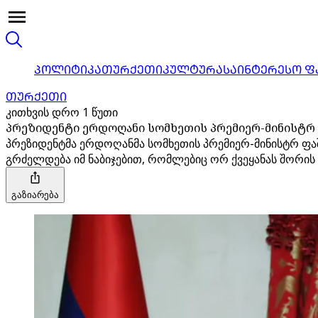
ᲞᲝᲚᲘᲢᲘᲙᲐ
ᲗᲣᲠᲥᲔᲗᲘ
ᲙᲣᲚᲢᲣᲠᲐ
ᲡᲐᲘᲜᲢᲔᲠᲔᲡᲝ Ფ
ᲗᲣᲠᲥᲔᲗᲘ
კითხვის დრო 1 წუთი
პრეზიდენტი ერდოღანი სომხეთის პრემიერ-მინისტრ 
პრეზიდენტმა ერდოღანმა სომხეთის პრემიერ-მინისტრ ფაშ
გრძელდება იმ ნაბიჯებით, რომლებიც ორ ქვეყანას შორის 
გაზიარება