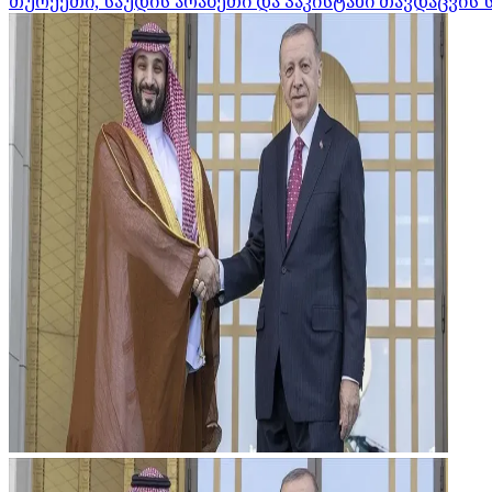
თურქეთი, საუდის არაბეთი და პაკისტანი თავდაცვის 