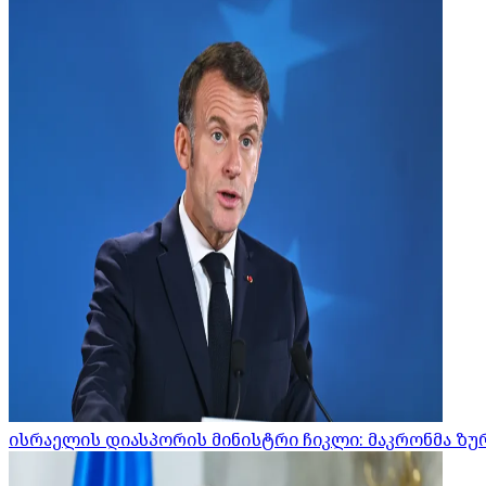
ისრაელის დიასპორის მინისტრი ჩიკლი: მაკრონმა ზურ