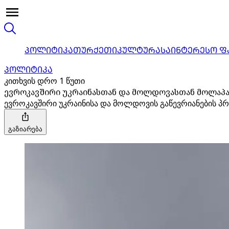
ᲞᲝᲚᲘᲢᲘᲙᲐ
ᲗᲣᲠᲥᲔᲗᲘ
ᲙᲣᲚᲢᲣᲠᲐ
ᲡᲐᲘᲜᲢᲔᲠᲔᲡᲝ Ფ
ᲞᲝᲚᲘᲢᲘᲙᲐ
კითხვის დრო 1 წუთი
ევროკავშირი უკრაინასთან და მოლდოვასთან მოლაპა
ევროკავშირი უკრაინისა და მოლდოვის გაწევრიანების პრო
გაზიარება