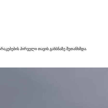
აკებების პირველი თავის გახსნაზე შეთანხმდა.