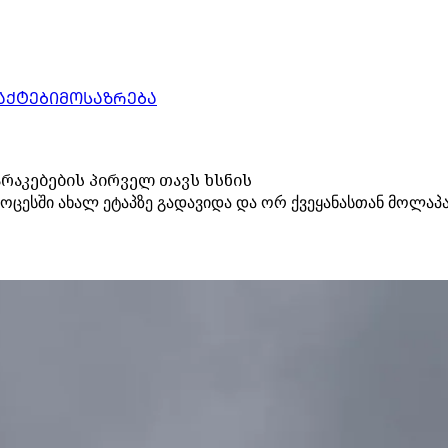
ᲐᲥᲢᲔᲑᲘ
ᲛᲝᲡᲐᲖᲠᲔᲑᲐ
რაკებების პირველ თავს ხსნის
ცესში ახალ ეტაპზე გადავიდა და ორ ქვეყანასთან მოლაპარ