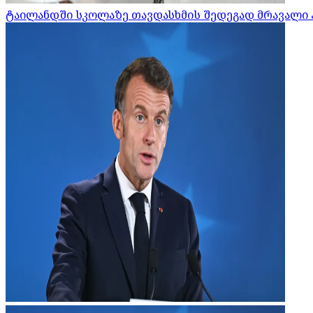
ტაილანდში სკოლაზე თავდასხმის შედეგად მრავალი 