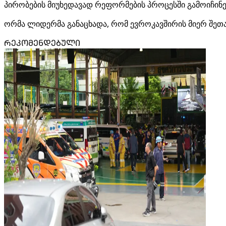
პირობების მიუხედავად რეფორმების პროცესში გამოიჩინე
ორმა ლიდერმა განაცხადა, რომ ევროკავშირის მიერ შეთ
ᲠᲔᲙᲝᲛᲔᲜᲓᲔᲑᲣᲚᲘ