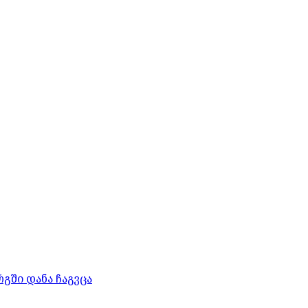
გში დანა ჩაგვცა