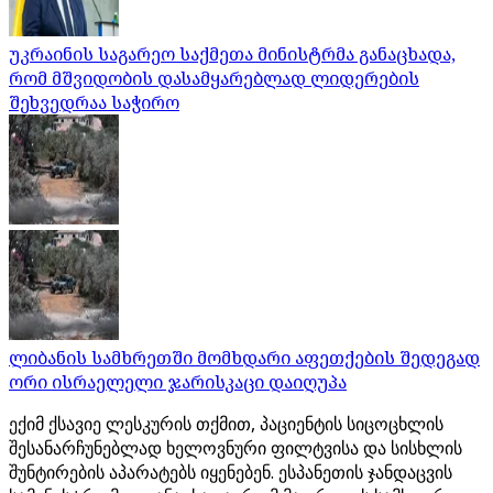
უკრაინის საგარეო საქმეთა მინისტრმა განაცხადა,
რომ მშვიდობის დასამყარებლად ლიდერების
შეხვედრაა საჭირო
ლიბანის სამხრეთში მომხდარი აფეთქების შედეგად
ორი ისრაელელი ჯარისკაცი დაიღუპა
ექიმ ქსავიე ლესკურის თქმით, პაციენტის სიცოცხლის
შესანარჩუნებლად ხელოვნური ფილტვისა და სისხლის
შუნტირების აპარატებს იყენებენ. ესპანეთის ჯანდაცვის