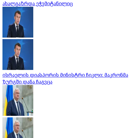
ახალგაზრდა ეჭვმიტანილიც
ისრაელის დიასპორის მინისტრი ჩიკლი: მაკრონმა
ზურგში დანა ჩაგვცა