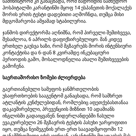
სამინისტრომ კი განაცხადა, რომ მადრიდის სამხედრო
ჰოსპიტალში კარანტინში მყოფ 14 ესპანეთის მოქალაქეს
შორის ერთს ტესტი დადებითი აღმოჩნდა, თუმცა მისი
მდგომარეობა ამჟამად სტაბილურია.
ჯანმოს დირექტორმა აღნიშნა, რომ პირველი შემთხვევა,
შესაძლოა, 6 აპრილს დაფიქსირებულიყო. მან კიდევ
ერთხელ გაუსვა ხაზი, რომ მგზავრებს შორის ინტენსიური
კონტაქტისა და 6-დან 8 კვირამდე ინკუბაციური
პერიოდის გამო, მოსალოდნელია ახალი შემთხვევების
გამოჩენა.
საერთაშორისო ზომები ძლიერდება
გაერთიანებული სამეფოს ჯანმრთელობის
უსაფრთხოების სააგენტომ განაცხადა, რომ სამხრეთ
ატლანტის კუნძულებიდან, რომლებიც აფეთქებასთანაა
დაკავშირებული, პრევენციის მიზნით 10 ადამიანს
ინგლისში გადაიყვანენ. ნიდერლანდებში ჩასული
ევაკუირებული 26 მგზავრის ტესტის პასუხი უარყოფითი
იყო, თუმცა ნეიმეგენის ერთ-ერთ საავადმყოფოში 12
თანამშრომელი ექვსკვირიან კარანტინში მოათავსეს მას