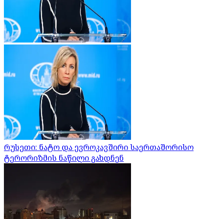
რუსეთი: ნატო და ევროკავშირი საერთაშორისო
ტერორიზმის ნაწილი გახდნენ