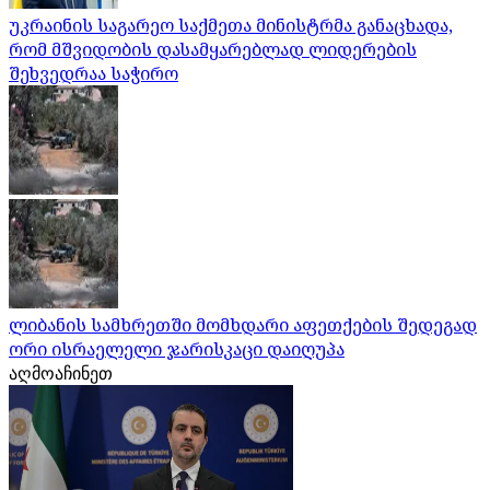
უკრაინის საგარეო საქმეთა მინისტრმა განაცხადა,
რომ მშვიდობის დასამყარებლად ლიდერების
შეხვედრაა საჭირო
ლიბანის სამხრეთში მომხდარი აფეთქების შედეგად
ორი ისრაელელი ჯარისკაცი დაიღუპა
აღმოაჩინეთ