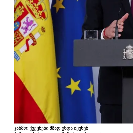
ჯანმო: ქვეყნები მზად უნდა იყვნენ