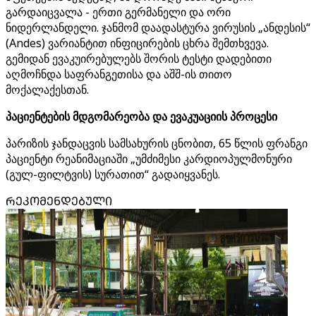
გარდაიცვალა - ერთი გერმანელი და ორი
ნიდერლანდელი. ჯანმომ დაადასტურა ვირუსის „ანდესის“
(Andes) ვარიანტით ინფიცირების ცხრა შემთხვევა.
გემიდან ევაკუირებულებს შორის ტესტი დადებითი
აღმოჩნდა საფრანგეთისა და აშშ-ის თითო
მოქალაქესთან.
პაციენტების მდგომარეობა და ევაკუაციის პროცესი
პარიზის ჯანდაცვის სამსახურის ცნობით, 65 წლის ფრანგი
პაციენტი რეანიმაციაში „უმძიმესი კარდიოპულმონური
(გულ-ფილტვის) სურათით“ გადაიყვანეს.
ᲠᲔᲙᲝᲛᲔᲜᲓᲔᲑᲣᲚᲘ