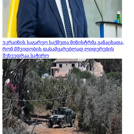
უკრაინის საგარეო საქმეთა მინისტრმა განაცხადა,
რომ მშვიდობის დასამყარებლად ლიდერების
შეხვედრაა საჭირო