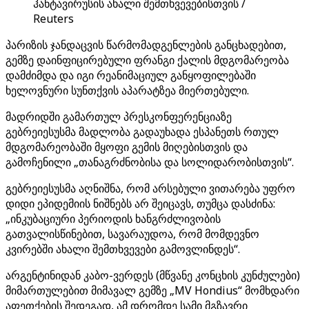
ჰანტავირუსის ახალი შემთხვევებისთვის /
Reuters
პარიზის ჯანდაცვის წარმომადგენლების განცხადებით,
გემზე დაინფიცირებული ფრანგი ქალის მდგომარეობა
დამძიმდა და იგი რეანიმაციულ განყოფილებაში
ხელოვნური სუნთქვის აპარატზეა მიერთებული.
მადრიდში გამართულ პრესკონფერენციაზე
გებრეიესუსმა მადლობა გადაუხადა ესპანეთს რთულ
მდგომარეობაში მყოფი გემის მიღებისთვის და
გამოჩენილი „თანაგრძნობისა და სოლიდარობისთვის“.
გებრეიესუსმა აღნიშნა, რომ არსებული ვითარება უფრო
დიდი ეპიდემიის ნიშნებს არ შეიცავს, თუმცა დასძინა:
„ინკუბაციური პერიოდის ხანგრძლივობის
გათვალისწინებით, სავარაუდოა, რომ მომდევნო
კვირებში ახალი შემთხვევები გამოვლინდეს“.
არგენტინიდან კაბო-ვერდეს (მწვანე კონცხის კუნძულები)
მიმართულებით მიმავალ გემზე „MV Hondius“ მომხდარი
აფეთქების შედეგად, ამ დრომდე სამი მგზავრი