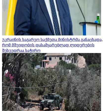
უკრაინის საგარეო საქმეთა მინისტრმა განაცხადა,
რომ მშვიდობის დასამყარებლად ლიდერების
შეხვედრაა საჭირო