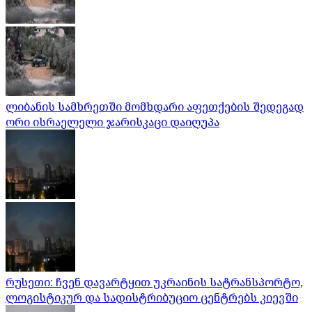
ლიბანის სამხრეთში მომხდარი აფეთქების შედეგად
ორი ისრაელელი ჯარისკაცი დაიღუპა
რუსეთი: ჩვენ დავარტყით უკრაინის სატრანსპორტო,
ლოგისტიკურ და სადისტრიბუციო ცენტრებს კიევში