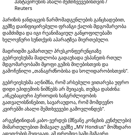
ჰანტავირუსის ახალი შემთხვევებისთვის /
Reuters
პარიზის ჯანდაცვის წარმომადგენლების განცხადებით,
გემზე დაინფიცირებული ფრანგი ქალის მდგომარეობა
დამძიმდა და იგი რეანიმაციულ განყოფილებაში
ხელოვნური სუნთქვის აპარატზეა მიერთებული.
მადრიდში გამართულ პრესკონფერენციაზე
გებრეიესუსმა მადლობა გადაუხადა ესპანეთს რთულ
მდგომარეობაში მყოფი გემის მიღებისთვის და
გამოჩენილი „თანაგრძნობისა და სოლიდარობისთვის“.
გებრეიესუსმა აღნიშნა, რომ არსებული ვითარება უფრო
დიდი ეპიდემიის ნიშნებს არ შეიცავს, თუმცა დასძინა:
„ინკუბაციური პერიოდის ხანგრძლივობის
გათვალისწინებით, სავარაუდოა, რომ მომდევნო
კვირებში ახალი შემთხვევები გამოვლინდეს“.
არგენტინიდან კაბო-ვერდეს (მწვანე კონცხის კუნძულები)
მიმართულებით მიმავალ გემზე „MV Hondius“ მომხდარი
აფეთქების შედეგად, ამ დრომდე სამი მგზავრი