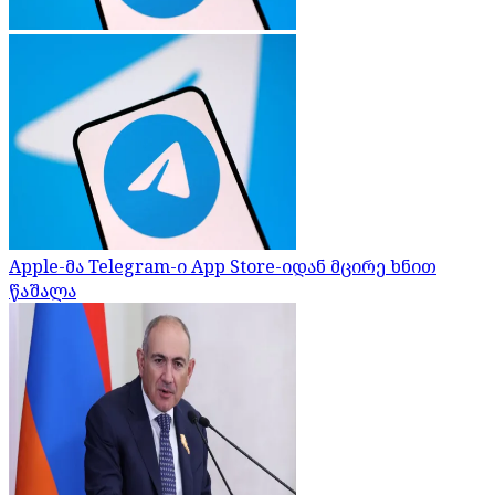
Apple-მა Telegram-ი App Store-იდან მცირე ხნით
წაშალა