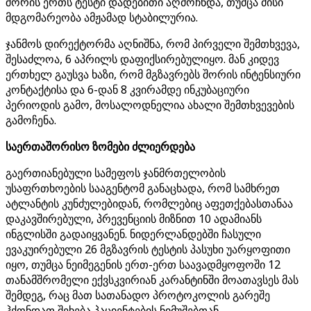
შორის ერთს ტესტი დადებითი აღმოჩნდა, თუმცა მისი
მდგომარეობა ამჟამად სტაბილურია.
ჯანმოს დირექტორმა აღნიშნა, რომ პირველი შემთხვევა,
შესაძლოა, 6 აპრილს დაფიქსირებულიყო. მან კიდევ
ერთხელ გაუსვა ხაზი, რომ მგზავრებს შორის ინტენსიური
კონტაქტისა და 6-დან 8 კვირამდე ინკუბაციური
პერიოდის გამო, მოსალოდნელია ახალი შემთხვევების
გამოჩენა.
საერთაშორისო ზომები ძლიერდება
გაერთიანებული სამეფოს ჯანმრთელობის
უსაფრთხოების სააგენტომ განაცხადა, რომ სამხრეთ
ატლანტის კუნძულებიდან, რომლებიც აფეთქებასთანაა
დაკავშირებული, პრევენციის მიზნით 10 ადამიანს
ინგლისში გადაიყვანენ. ნიდერლანდებში ჩასული
ევაკუირებული 26 მგზავრის ტესტის პასუხი უარყოფითი
იყო, თუმცა ნეიმეგენის ერთ-ერთ საავადმყოფოში 12
თანამშრომელი ექვსკვირიან კარანტინში მოათავსეს მას
შემდეგ, რაც მათ სათანადო პროტოკოლის გარეშე
ჰქონდათ შეხება პაციენტების ნიმუშებთან.