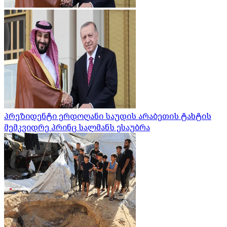
პრეზიდენტი ერდოღანი საუდის არაბეთის ტახტის
მემკვიდრე პრინც სალმანს ესაუბრა