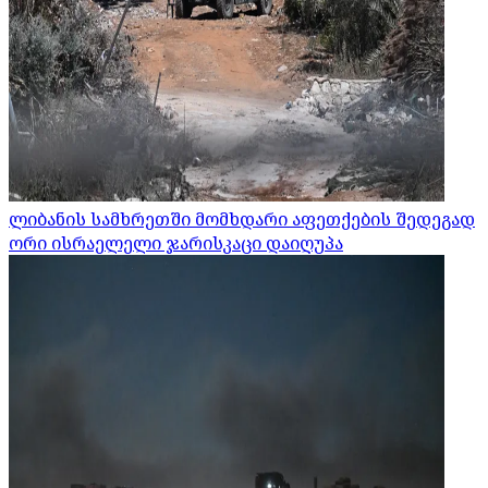
ლიბანის სამხრეთში მომხდარი აფეთქების შედეგად
ორი ისრაელელი ჯარისკაცი დაიღუპა