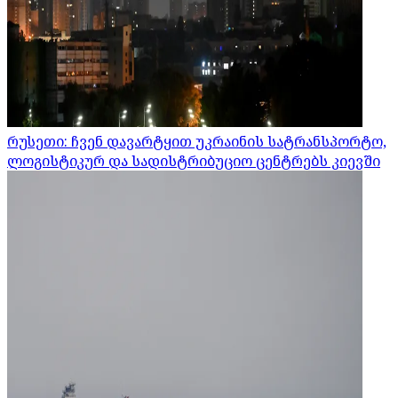
რუსეთი: ჩვენ დავარტყით უკრაინის სატრანსპორტო,
ლოგისტიკურ და სადისტრიბუციო ცენტრებს კიევში