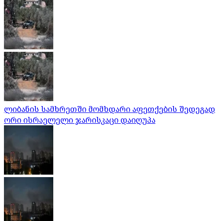
ლიბანის სამხრეთში მომხდარი აფეთქების შედეგად
ორი ისრაელელი ჯარისკაცი დაიღუპა