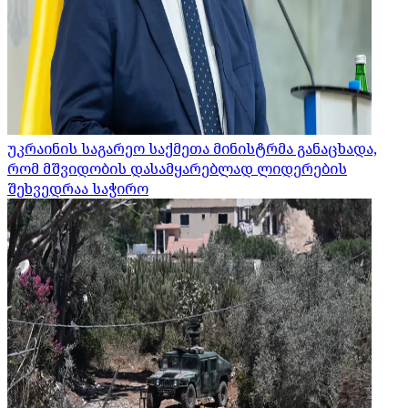
უკრაინის საგარეო საქმეთა მინისტრმა განაცხადა,
რომ მშვიდობის დასამყარებლად ლიდერების
შეხვედრაა საჭირო