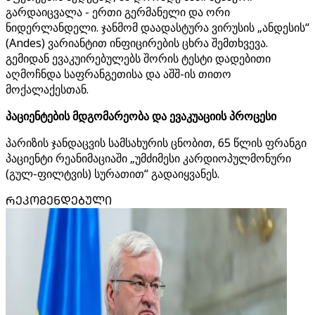
გარდაიცვალა - ერთი გერმანელი და ორი
ნიდერლანდელი. ჯანმომ დაადასტურა ვირუსის „ანდესის“
(Andes) ვარიანტით ინფიცირების ცხრა შემთხვევა.
გემიდან ევაკუირებულებს შორის ტესტი დადებითი
აღმოჩნდა საფრანგეთისა და აშშ-ის თითო
მოქალაქესთან.
პაციენტების მდგომარეობა და ევაკუაციის პროცესი
პარიზის ჯანდაცვის სამსახურის ცნობით, 65 წლის ფრანგი
პაციენტი რეანიმაციაში „უმძიმესი კარდიოპულმონური
(გულ-ფილტვის) სურათით“ გადაიყვანეს.
ᲠᲔᲙᲝᲛᲔᲜᲓᲔᲑᲣᲚᲘ