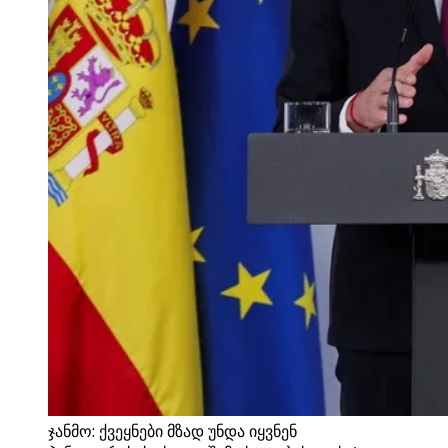
ჯანმო: ქვეყნები მზად უნდა იყვნენ