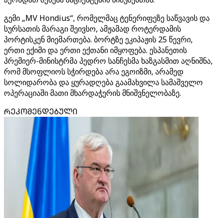
გემი „MV Hondius“, რომელმაც ტენერიფეზე საწვავის და
სურსათის მარაგი შეივსო, ამჟამად როტერდამის
პორტისკენ მიემართება. ბორტზე ეკიპაჟის 25 წევრი,
ერთი ექიმი და ერთი ექთანი იმყოფება. ესპანეთის
პრემიერ-მინისტრმა პედრო სანჩესმა ხაზგასმით აღნიშნა,
რომ მსოფლიოს სჭირდება არა ეგოიზმი, არამედ
სოლიდარობა და ყურადღება გაამახვილა სამაშველო
ოპერაციაში მათი მხარდაჭერის მნიშვნელობაზე.
ᲠᲔᲙᲝᲛᲔᲜᲓᲔᲑᲣᲚᲘ