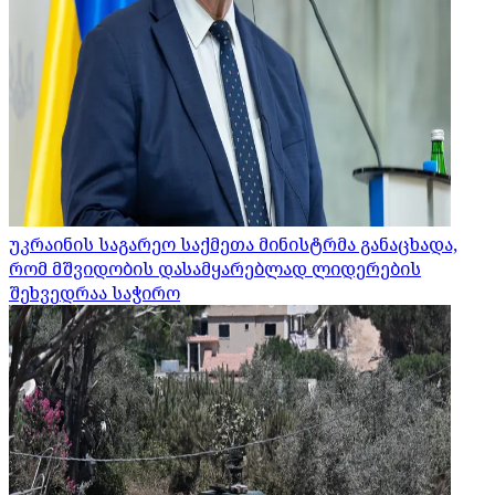
უკრაინის საგარეო საქმეთა მინისტრმა განაცხადა,
რომ მშვიდობის დასამყარებლად ლიდერების
შეხვედრაა საჭირო