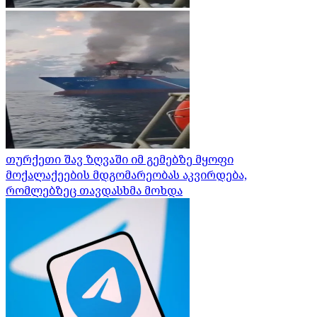
თურქეთი შავ ზღვაში იმ გემებზე მყოფი
მოქალაქეების მდგომარეობას აკვირდება,
რომლებზეც თავდასხმა მოხდა