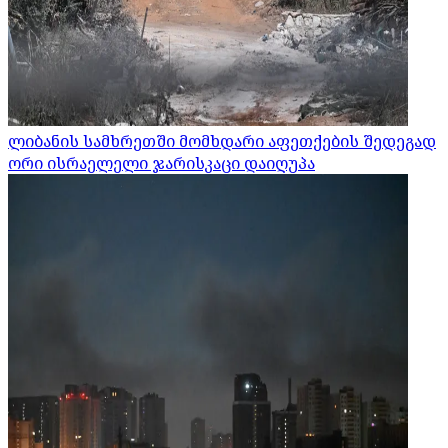
ლიბანის სამხრეთში მომხდარი აფეთქების შედეგად
ორი ისრაელელი ჯარისკაცი დაიღუპა