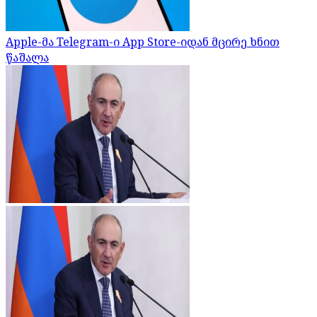
Apple-მა Telegram-ი App Store-იდან მცირე ხნით
წაშალა