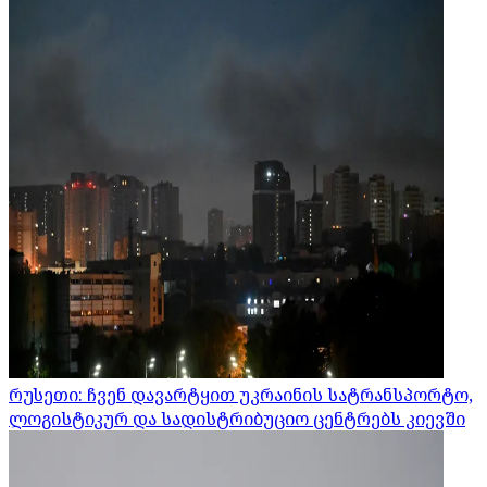
რუსეთი: ჩვენ დავარტყით უკრაინის სატრანსპორტო,
ლოგისტიკურ და სადისტრიბუციო ცენტრებს კიევში