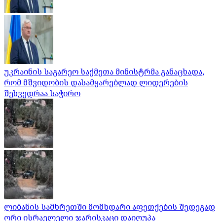
უკრაინის საგარეო საქმეთა მინისტრმა განაცხადა,
რომ მშვიდობის დასამყარებლად ლიდერების
შეხვედრაა საჭირო
ლიბანის სამხრეთში მომხდარი აფეთქების შედეგად
ორი ისრაელელი ჯარისკაცი დაიღუპა