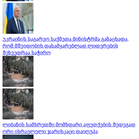
უკრაინის საგარეო საქმეთა მინისტრმა განაცხადა,
რომ მშვიდობის დასამყარებლად ლიდერების
შეხვედრაა საჭირო
ლიბანის სამხრეთში მომხდარი აფეთქების შედეგად
ორი ისრაელელი ჯარისკაცი დაიღუპა