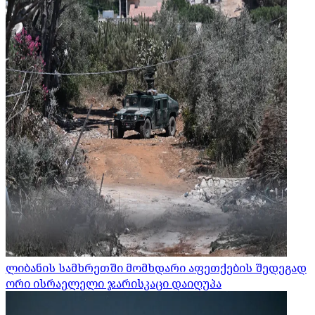
ლიბანის სამხრეთში მომხდარი აფეთქების შედეგად
ორი ისრაელელი ჯარისკაცი დაიღუპა