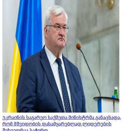
უკრაინის საგარეო საქმეთა მინისტრმა განაცხადა,
რომ მშვიდობის დასამყარებლად ლიდერების
შეხვედრაა საჭირო