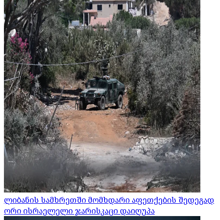
ლიბანის სამხრეთში მომხდარი აფეთქების შედეგად
ორი ისრაელელი ჯარისკაცი დაიღუპა