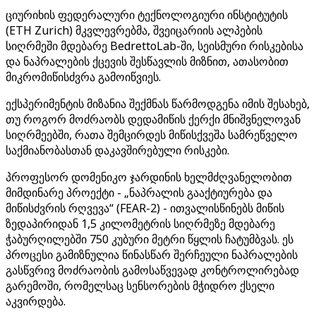
ციურიხის ფედერალური ტექნოლოგიური ინსტიტუტის
(ETH Zurich) მკვლევრებმა, შვეიცარიის ალპების
სიღრმეში მდებარე BedrettoLab-ში, სეისმური რისკებისა
და ნაპრალების ქცევის შესწავლის მიზნით, ათასობით
მიკრომიწისძვრა გამოიწვიეს.
ექსპერიმენტის მიზანია შექმნას წარმოდგენა იმის შესახებ,
თუ როგორ მოძრაობს დედამიწის ქერქი მნიშვნელოვან
სიღრმეებში, რათა შემცირდეს მიწისქვეშა სამრეწველო
საქმიანობასთან დაკავშირებული რისკები.
პროფესორ დომენიკო ჯარდინის ხელმძღვანელობით
მიმდინარე პროექტი - „ნაპრალის გააქტიურება და
მიწისძვრის რღვევა“ (FEAR-2) - ითვალისწინებს მიწის
ზედაპირიდან 1,5 კილომეტრის სიღრმეზე მდებარე
ჭაბურღილებში 750 კუბური მეტრი წყლის ჩატუმბვას. ეს
პროცესი გამიზნულია წინასწარ შერჩეული ნაპრალების
გასწვრივ მოძრაობის გამოსაწვევად კონტროლირებად
გარემოში, რომელსაც სენსორების მჭიდრო ქსელი
აკვირდება.