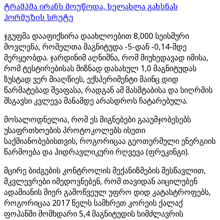
ტრამპმა ირანს მოუწოდა, ხელახლა გახსნას
ჰორმუზის სრუტე
ჯგუფმა დააფიქსირა დაახლოებით 8,000 სეისმური
მოვლენა, რომელთა მაგნიტუდა -5-დან -0,14-მდე
მერყეობდა. ჯარდინიმ აღნიშნა, რომ მიუხედავად იმისა,
რომ ტესტირებისას მიზნად დასახულ 1,0 მაგნიტუდას
ზუსტად ვერ მიაღწიეს, ექსპერიმენტი მაინც დიდ
წარმატებად შეაფასა, რადგან ამ მასშტაბისა და სიღრმის
მსგავსი კვლევა მანამდე არასდროს ჩატარებულა.
მოსალოდნელია, რომ ეს მიგნებები გააუმჯობესებს
უსაფრთხოების პროტოკოლებს ისეთი
საქმიანობებისთვის, როგორიცაა გეოთერმული ენერგიის
წარმოება და ჰიდრავლიკური რღვევა (ფრეკინგი).
მცირე ბიძგების კონტროლის მექანიზმების შესწავლით,
მკვლევრები იმედოვნებენ, რომ თავიდან აიცილებენ
ადამიანის მიერ გამოწვეულ უფრო დიდ კატასტროფებს,
როგორიცაა 2017 წელს სამხრეთ კორეის ქალაქ
ფოჰანში მომხდარი 5,4 მაგნიტუდის სიმძლავრის