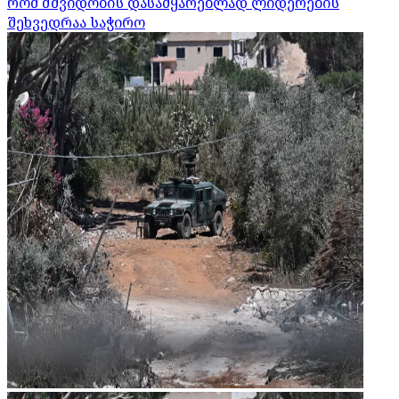
რომ მშვიდობის დასამყარებლად ლიდერების
შეხვედრაა საჭირო