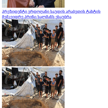
პრეზიდენტი ერდოღანი საუდის არაბეთის ტახტის
მემკვიდრე პრინც სალმანს ესაუბრა