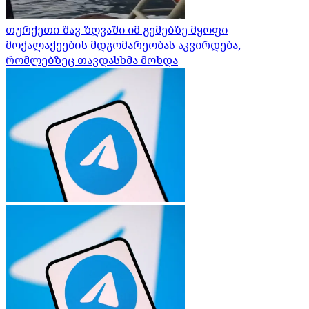
თურქეთი შავ ზღვაში იმ გემებზე მყოფი
მოქალაქეების მდგომარეობას აკვირდება,
რომლებზეც თავდასხმა მოხდა