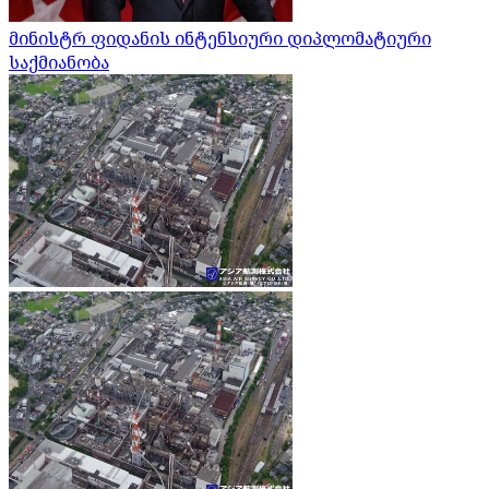
მინისტრ ფიდანის ინტენსიური დიპლომატიური
საქმიანობა