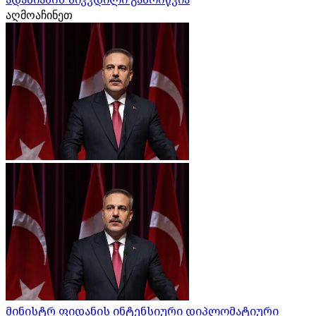
აღმოაჩინეთ
მინისტრ ფიდანის ინტენსიური დიპლომატიური