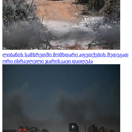
ლიბანის სამხრეთში მომხდარი აფეთქების შედეგად
ორი ისრაელელი ჯარისკაცი დაიღუპა