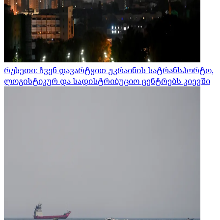
რუსეთი: ჩვენ დავარტყით უკრაინის სატრანსპორტო,
ლოგისტიკურ და სადისტრიბუციო ცენტრებს კიევში