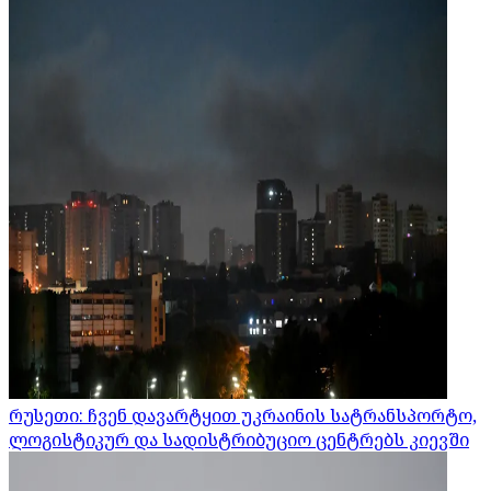
რუსეთი: ჩვენ დავარტყით უკრაინის სატრანსპორტო,
ლოგისტიკურ და სადისტრიბუციო ცენტრებს კიევში