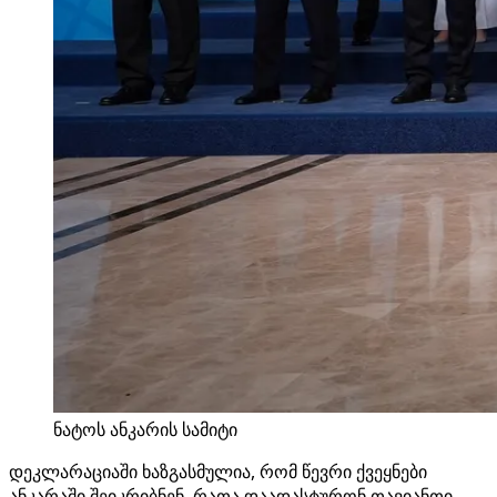
ნატოს ანკარის სამიტი
დეკლარაციაში ხაზგასმულია, რომ წევრი ქვეყნები
ანკარაში შეიკრიბნენ, რათა დაადასტურონ თავიანთი