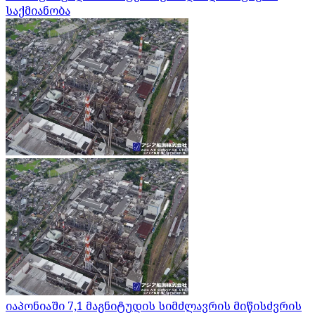
საქმიანობა
იაპონიაში 7,1 მაგნიტუდის სიმძლავრის მიწისძვრის