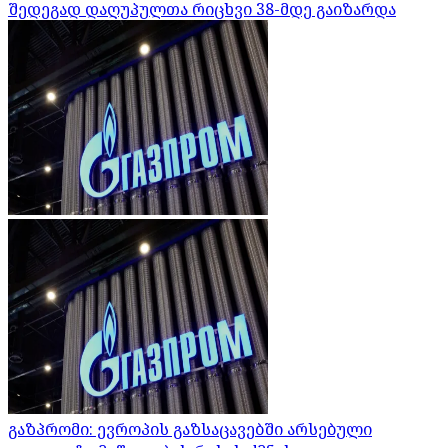
შედეგად დაღუპულთა რიცხვი 38-მდე გაიზარდა
გაზპრომი: ევროპის გაზსაცავებში არსებული