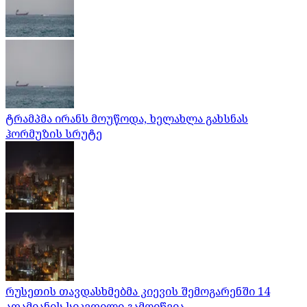
ტრამპმა ირანს მოუწოდა, ხელახლა გახსნას
ჰორმუზის სრუტე
რუსეთის თავდასხმებმა კიევის შემოგარენში 14
ადამიანის სიკვდილი გამოიწვია