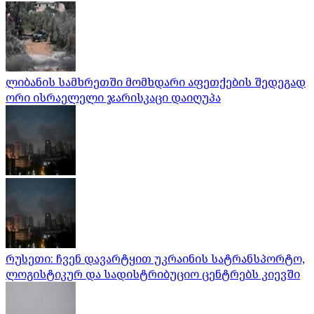
ლიბანის სამხრეთში მომხდარი აფეთქების შედეგად
ორი ისრაელელი ჯარისკაცი დაიღუპა
რუსეთი: ჩვენ დავარტყით უკრაინის სატრანსპორტო,
ლოგისტიკურ და სადისტრიბუციო ცენტრებს კიევში