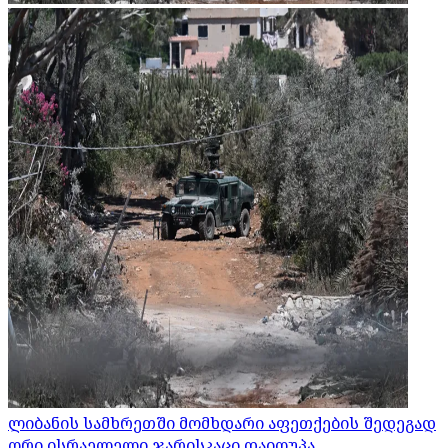
ლიბანის სამხრეთში მომხდარი აფეთქების შედეგად
ორი ისრაელელი ჯარისკაცი დაიღუპა