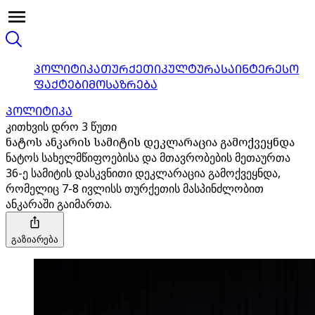
ᲞᲝᲚᲘᲢᲘᲙᲐ
ᲗᲣᲠᲥᲔᲗᲘ
ᲙᲣᲚᲢᲣᲠᲐ
ᲡᲐᲘᲜᲢᲔᲠᲔᲡᲝ
ᲤᲐᲥᲢᲔᲑᲘ
ᲛᲝᲡᲐᲖᲠᲔᲑᲐ
ᲞᲝᲚᲘᲢᲘᲙᲐ
კითხვის დრო 3 წუთი
ნატოს ანკარის სამიტის დეკლარაცია გამოქვეყნდა
ნატოს სახელმწიფოებისა და მთავრობების მეთაურთა
36-ე სამიტის დასკვნითი დეკლარაცია გამოქვეყნდა,
რომელიც 7-8 ივლისს თურქეთის მასპინძლობით
ანკარაში გაიმართა.
გაზიარება