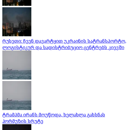
რუსეთი: ჩვენ დავარტყით უკრაინის სატრანსპორტო,
ლოგისტიკურ და სადისტრიბუციო ცენტრებს კიევში
ტრამპმა ირანს მოუწოდა, ხელახლა გახსნას
ჰორმუზის სრუტე