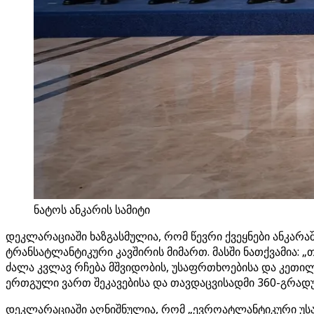
ნატოს ანკარის სამიტი
დეკლარაციაში ხაზგასმულია, რომ წევრი ქვეყნები ანკარა
ტრანსატლანტიკური კავშირის მიმართ. მასში ნათქვამია: 
ძალა კვლავ რჩება მშვიდობის, უსაფრთხოებისა და კეთი
ერთგული ვართ შეკავებისა და თავდაცვისადმი 360-გრადუ
დეკლარაციაში აღნიშნულია, რომ „ევროატლანტიკური უს