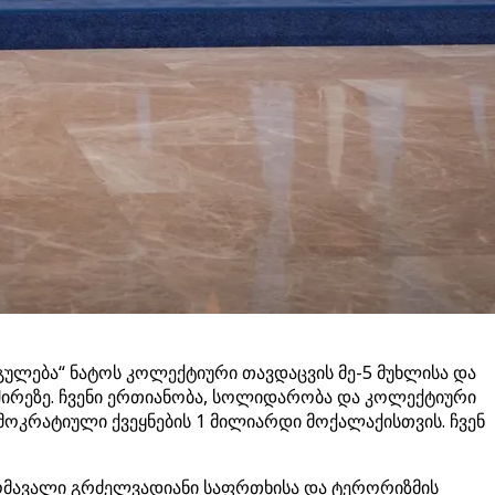
გულება“ ნატოს კოლექტიური თავდაცვის მე-5 მუხლისა და
ვშირეზე. ჩვენი ერთიანობა, სოლიდარობა და კოლექტიური
ოკრატიული ქვეყნების 1 მილიარდი მოქალაქისთვის. ჩვენ
ომავალი გრძელვადიანი საფრთხისა და ტერორიზმის