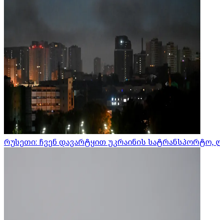
რუსეთი: ჩვენ დავარტყით უკრაინის სატრანსპორტო, 