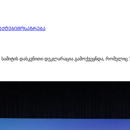
ᲐᲥᲢᲔᲑᲘ
ᲛᲝᲡᲐᲖᲠᲔᲑᲐ
 სამიტის დასკვნითი დეკლარაცია გამოქვეყნდა, რომელიც 