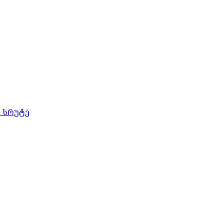
ს სრუტე