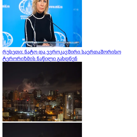
რუსეთი: ნატო და ევროკავშირი საერთაშორისო
ტერორიზმის ნაწილი გახდნენ