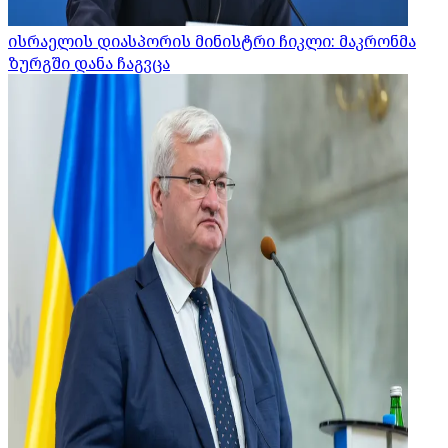
ისრაელის დიასპორის მინისტრი ჩიკლი: მაკრონმა
ზურგში დანა ჩაგვცა