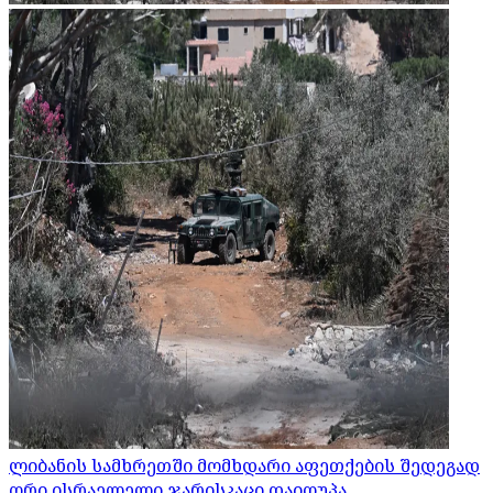
ლიბანის სამხრეთში მომხდარი აფეთქების შედეგად
ორი ისრაელელი ჯარისკაცი დაიღუპა