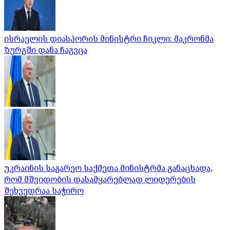
ისრაელის დიასპორის მინისტრი ჩიკლი: მაკრონმა
ზურგში დანა ჩაგვცა
უკრაინის საგარეო საქმეთა მინისტრმა განაცხადა,
რომ მშვიდობის დასამყარებლად ლიდერების
შეხვედრაა საჭირო