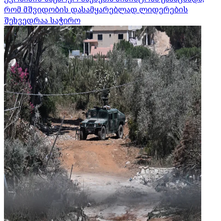
რომ მშვიდობის დასამყარებლად ლიდერების
შეხვედრაა საჭირო