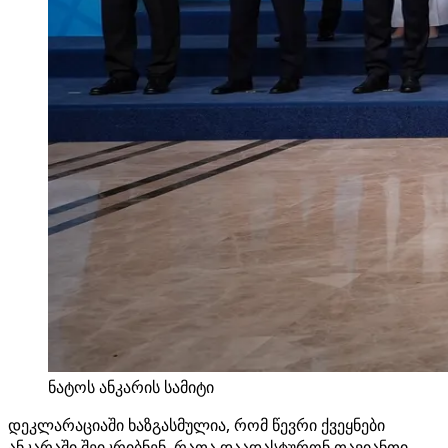
ნატოს ანკარის სამიტი
დეკლარაციაში ხაზგასმულია, რომ წევრი ქვეყნები
ანკარაში შეიკრიბნენ, რათა დაადასტურონ თავიანთი