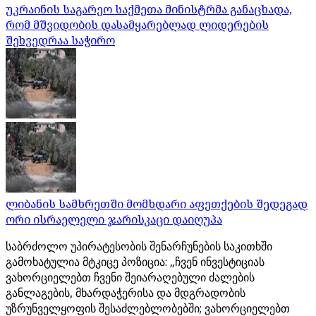
უკრაინის საგარეო საქმეთა მინისტრმა განაცხადა,
რომ მშვიდობის დასამყარებლად ლიდერების
შეხვედრაა საჭირო
ლიბანის სამხრეთში მომხდარი აფეთქების შედეგად
ორი ისრაელელი ჯარისკაცი დაიღუპა
საბრძოლო უპირატესობის შენარჩუნების საკითხში
გამოხატულია მტკიცე პოზიცია: „ჩვენ ინვესტიციას
ვახორციელებთ ჩვენი შეიარაღებული ძალების
განლაგების, მხარდაჭერისა და მდგრადობის
უზრუნველყოფის შესაძლებლობებში; ვახორციელებთ