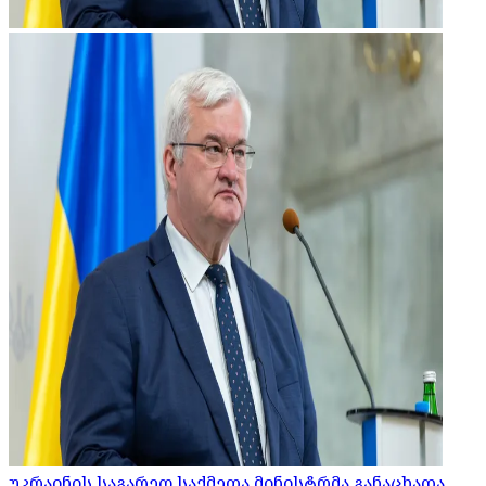
უკრაინის საგარეო საქმეთა მინისტრმა განაცხადა,