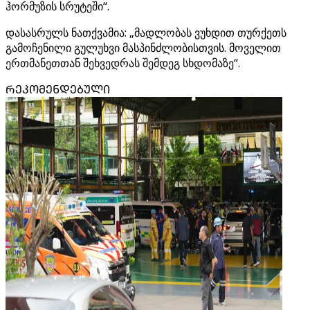
ჰორმუზის სრუტეში“.
დასასრულს ნათქვამია: „მადლობას ვუხდით თურქეთს
გამოჩენილი გულუხვი მასპინძლობისთვის. მოველით
ერთმანეთთან შეხვედრას შემდეგ სხდომაზე“.
ᲠᲔᲙᲝᲛᲔᲜᲓᲔᲑᲣᲚᲘ