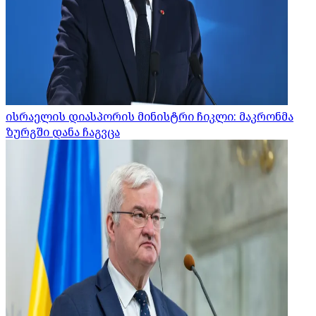
ისრაელის დიასპორის მინისტრი ჩიკლი: მაკრონმა
ზურგში დანა ჩაგვცა