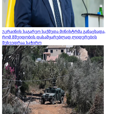
უკრაინის საგარეო საქმეთა მინისტრმა განაცხადა,
რომ მშვიდობის დასამყარებლად ლიდერების
შეხვედრაა საჭირო