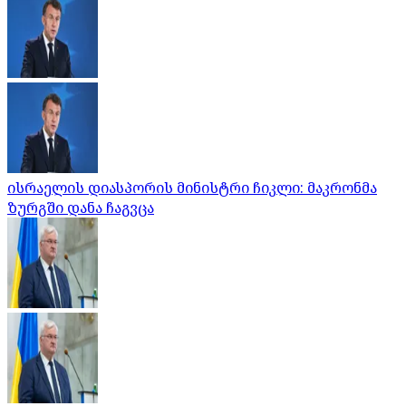
ისრაელის დიასპორის მინისტრი ჩიკლი: მაკრონმა
ზურგში დანა ჩაგვცა