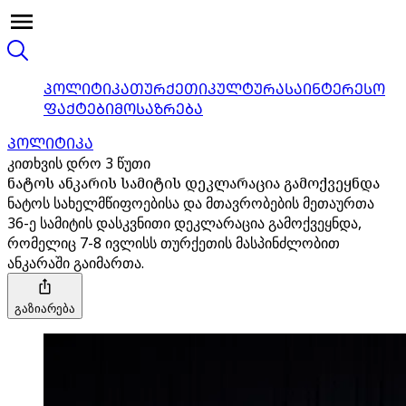
ᲞᲝᲚᲘᲢᲘᲙᲐ
ᲗᲣᲠᲥᲔᲗᲘ
ᲙᲣᲚᲢᲣᲠᲐ
ᲡᲐᲘᲜᲢᲔᲠᲔᲡᲝ
ᲤᲐᲥᲢᲔᲑᲘ
ᲛᲝᲡᲐᲖᲠᲔᲑᲐ
ᲞᲝᲚᲘᲢᲘᲙᲐ
კითხვის დრო 3 წუთი
ნატოს ანკარის სამიტის დეკლარაცია გამოქვეყნდა
ნატოს სახელმწიფოებისა და მთავრობების მეთაურთა
36-ე სამიტის დასკვნითი დეკლარაცია გამოქვეყნდა,
რომელიც 7-8 ივლისს თურქეთის მასპინძლობით
ანკარაში გაიმართა.
გაზიარება