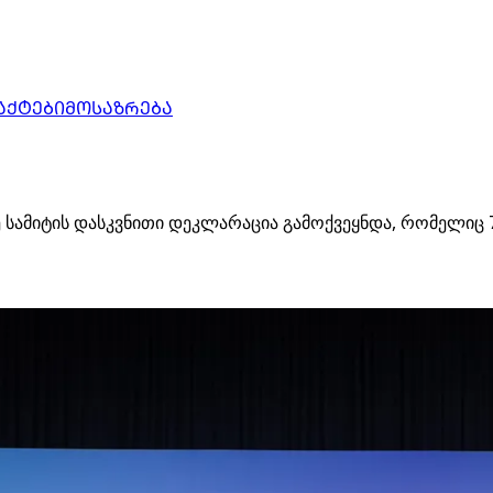
ᲐᲥᲢᲔᲑᲘ
ᲛᲝᲡᲐᲖᲠᲔᲑᲐ
 სამიტის დასკვნითი დეკლარაცია გამოქვეყნდა, რომელიც 