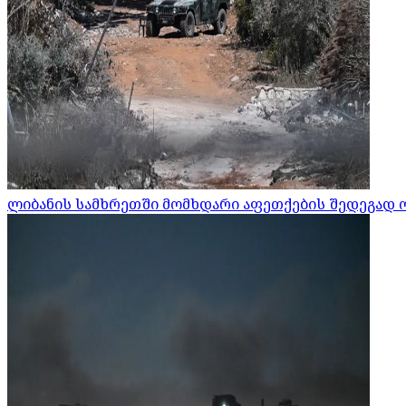
ლიბანის სამხრეთში მომხდარი აფეთქების შედეგად 