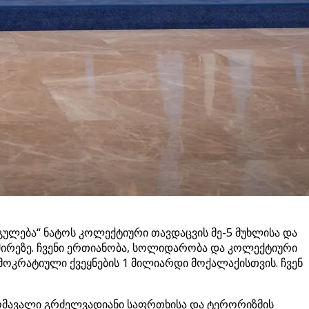
გულება“ ნატოს კოლექტიური თავდაცვის მე-5 მუხლისა და
ვშირეზე. ჩვენი ერთიანობა, სოლიდარობა და კოლექტიური
ოკრატიული ქვეყნების 1 მილიარდი მოქალაქისთვის. ჩვენ
ომავალი გრძელვადიანი საფრთხისა და ტერორიზმის