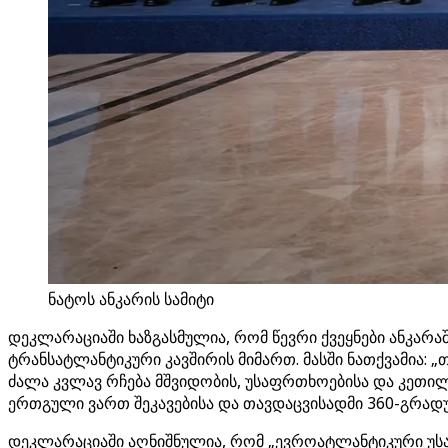
ნატოს ანკარის სამიტი
დეკლარაციაში ხაზგასმულია, რომ წევრი ქვეყნები ანკარა
ტრანსატლანტიკური კავშირის მიმართ. მასში ნათქვამია: 
ძალა კვლავ რჩება მშვიდობის, უსაფრთხოებისა და კეთი
ერთგული ვართ შეკავებისა და თავდაცვისადმი 360-გრადუ
დეკლარაციაში აღნიშნულია, რომ „ევროატლანტიკური უს