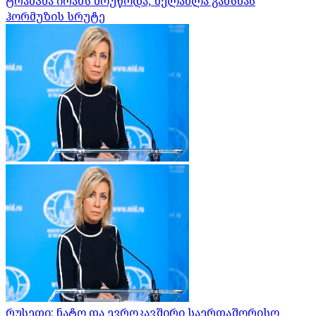
ტრამპმა ირანს მოუწოდა, ხელახლა გახსნას
ჰორმუზის სრუტე
რუსეთი: ნატო და ევროკავშირი საერთაშორისო