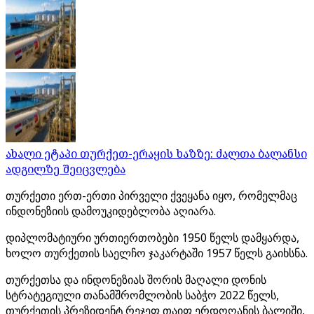
ახალი ეტაპი თურქეთ-ერაყის ხაზზე: ძალთა ბალანსი
ადგილზე შეიცვლება
თურქეთი ერთ-ერთი პირველი ქვეყანა იყო, რომელმაც
ინდონეზიის დამოუკიდებლობა აღიარა.
დიპლომატიური ურთიერთობები 1950 წელს დამყარდა,
ხოლო თურქეთის საელჩო ჯაკარტაში 1957 წელს გაიხსნა.
თურქეთსა და ინდონეზიას შორის მაღალი დონის
სტრატეგიული თანამშრომლობის საბჭო 2022 წელს,
თურქეთის პრეზიდენტ რეჯეფ თაიფ ერდოღანის ბალიში,