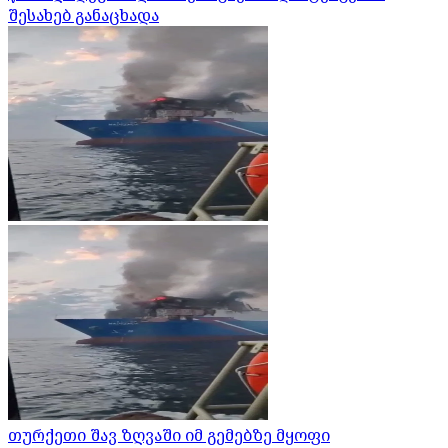
შესახებ განაცხადა
თურქეთი შავ ზღვაში იმ გემებზე მყოფი