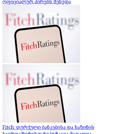
ოფიციალურ პირებს შეხვდა
Fitch: თურქული ბანკებისა და ხაზინის
საერთაშორისო რეპუტაცია მაღალია