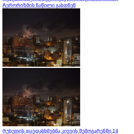
ტერორიზმის ნაწილი გახდნენ
რუსეთის თავდასხმებმა კიევის შემოგარენში 14