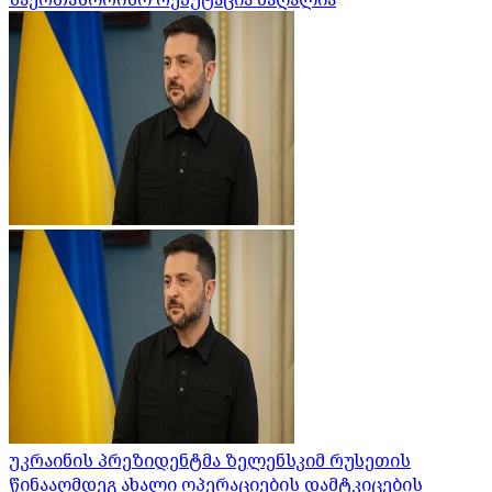
უკრაინის პრეზიდენტმა ზელენსკიმ რუსეთის
წინააღმდეგ ახალი ოპერაციების დამტკიცების