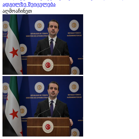
ადგილზე შეიცვლება
აღმოაჩინეთ