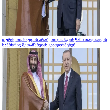
თურქეთი, საუდის არაბეთი და პაკისტანი თავდაცვის
სამმხრივ შეთანხმებას გააფორმებენ