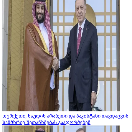
თურქეთი, საუდის არაბეთი და პაკისტანი თავდაცვის
სამმხრივ შეთანხმებას გააფორმებენ