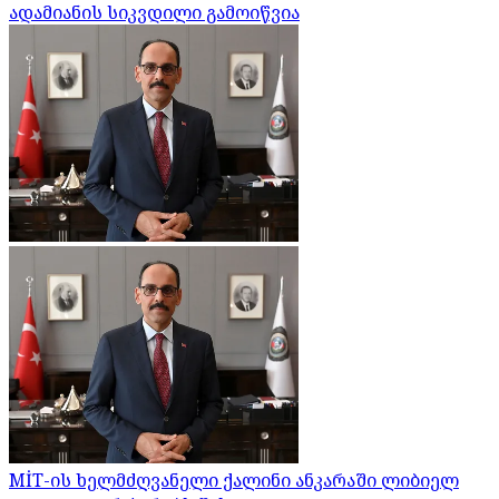
ადამიანის სიკვდილი გამოიწვია
MİT-ის ხელმძღვანელი ქალინი ანკარაში ლიბიელ