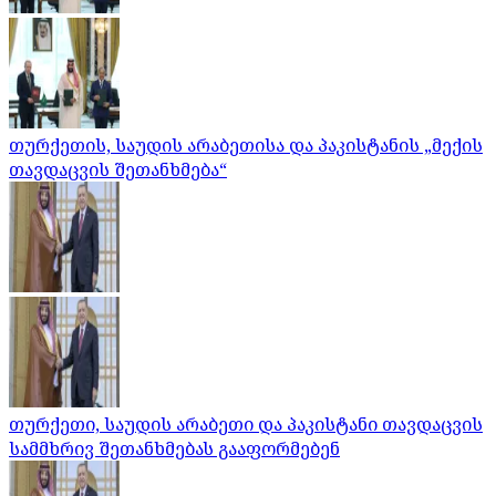
თურქეთის, საუდის არაბეთისა და პაკისტანის „მექის
თავდაცვის შეთანხმება“
თურქეთი, საუდის არაბეთი და პაკისტანი თავდაცვის
სამმხრივ შეთანხმებას გააფორმებენ