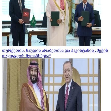
თურქეთის, საუდის არაბეთისა და პაკისტანის „მექის
თავდაცვის შეთანხმება“