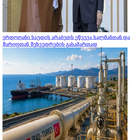
ერდოღანი საუდის არაბეთს ეწვევა სალმანთან და
შარიფთან შეხვედრების გასამართად