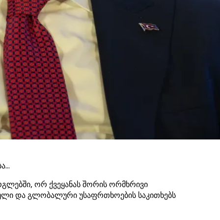
...
გლებში, ორ ქვეყანას შორის ორმხრივი
ნული და გლობალური უსაფრთხოების საკითხებს