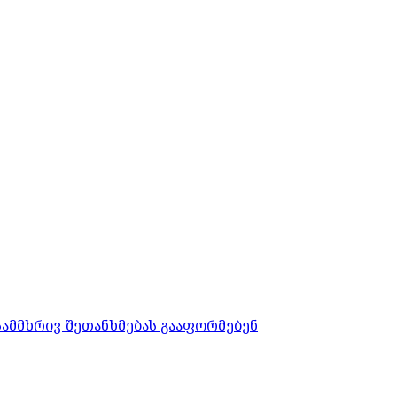
სამმხრივ შეთანხმებას გააფორმებენ