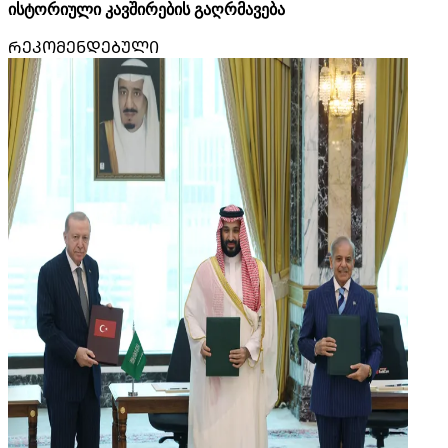
ისტორიული კავშირების გაღრმავება
ᲠᲔᲙᲝᲛᲔᲜᲓᲔᲑᲣᲚᲘ