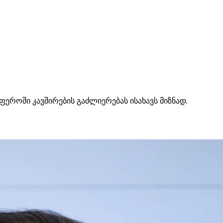
როში კავშირების გაძლიერებას ისახავს მიზნად.