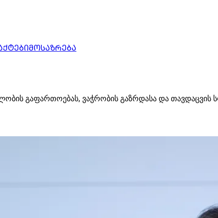
ᲐᲥᲢᲔᲑᲘ
ᲛᲝᲡᲐᲖᲠᲔᲑᲐ
ბის გაფართოებას, ვაჭრობის გაზრდასა და თავდაცვის სფე