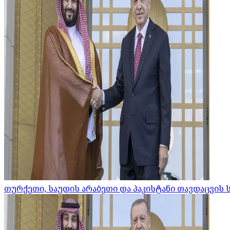
თურქეთი, საუდის არაბეთი და პაკისტანი თავდაცვის 