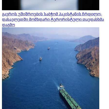
გაეროს უშიშროების საბჭომ პაკისტანის ჩრდილო-
დასავლეთში მომხდარი ტერორისტული თავდასხმა
დაგმო