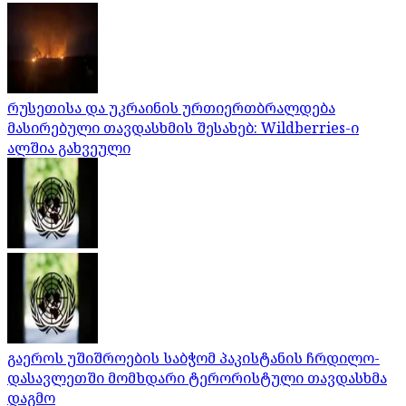
რუსეთისა და უკრაინის ურთიერთბრალდება
მასირებული თავდასხმის შესახებ: Wildberries-ი
ალშია გახვეული
გაეროს უშიშროების საბჭომ პაკისტანის ჩრდილო-
დასავლეთში მომხდარი ტერორისტული თავდასხმა
დაგმო