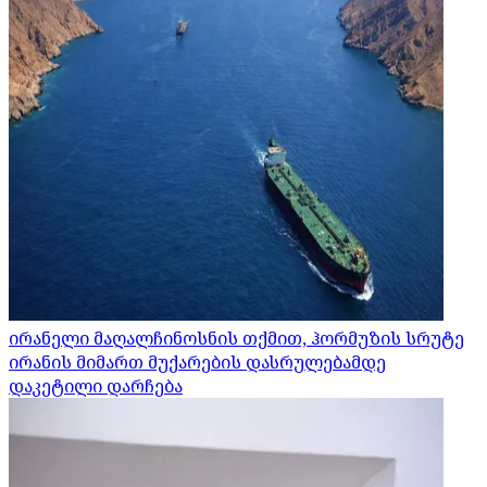
ირანელი მაღალჩინოსნის თქმით, ჰორმუზის სრუტე
ირანის მიმართ მუქარების დასრულებამდე
დაკეტილი დარჩება