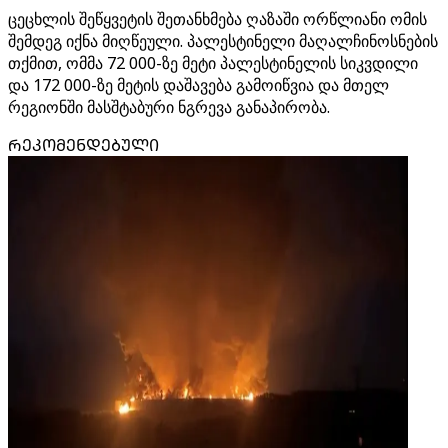
ცეცხლის შეწყვეტის შეთანხმება ღაზაში ორწლიანი ომის
შემდეგ იქნა მიღწეული. პალესტინელი მაღალჩინოსნების
თქმით, ომმა 72 000-ზე მეტი პალესტინელის სიკვდილი
და 172 000-ზე მეტის დაშავება გამოიწვია და მთელ
რეგიონში მასშტაბური ნგრევა განაპირობა.
ᲠᲔᲙᲝᲛᲔᲜᲓᲔᲑᲣᲚᲘ