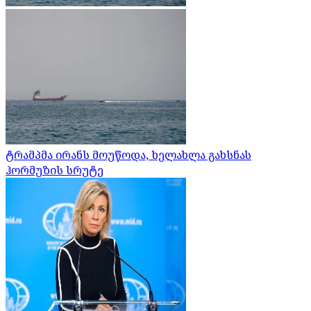
ტრამპმა ირანს მოუწოდა, ხელახლა გახსნას
ჰორმუზის სრუტე