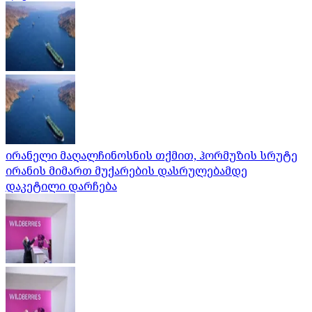
ირანელი მაღალჩინოსნის თქმით, ჰორმუზის სრუტე
ირანის მიმართ მუქარების დასრულებამდე
დაკეტილი დარჩება