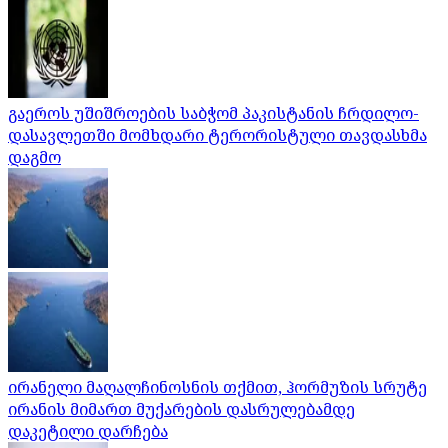
გაეროს უშიშროების საბჭომ პაკისტანის ჩრდილო-
დასავლეთში მომხდარი ტერორისტული თავდასხმა
დაგმო
ირანელი მაღალჩინოსნის თქმით, ჰორმუზის სრუტე
ირანის მიმართ მუქარების დასრულებამდე
დაკეტილი დარჩება