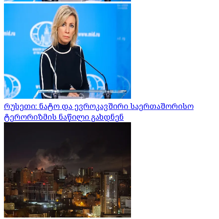
რუსეთი: ნატო და ევროკავშირი საერთაშორისო
ტერორიზმის ნაწილი გახდნენ