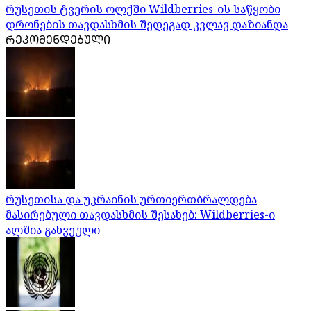
რუსეთის ტვერის ოლქში Wildberries-ის საწყობი
დრონების თავდასხმის შედეგად კვლავ დაზიანდა
ᲠᲔᲙᲝᲛᲔᲜᲓᲔᲑᲣᲚᲘ
რუსეთისა და უკრაინის ურთიერთბრალდება
მასირებული თავდასხმის შესახებ: Wildberries-ი
ალშია გახვეული