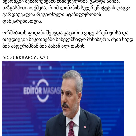
წესრიგში შენარჩუნების მნიშვნელობა. გარდა ამისა,
ხაზგასმით ითქმება, რომ ლიბანის სუვერენიტეტის დაცვა
გარდაუვალია რეგიონული სტაბილურობის
დამყარებისთვის.
ორშაბათს ფიდანი შეხვდა კატარის ვიცე-პრემიერსა და
თავდაცვის საკითხებში სახელმწიფო მინისტრს, შეიხ საუდ
ბინ აბდურაჰმან ბინ ჰასან ალ-თანის.
ᲠᲔᲙᲝᲛᲔᲜᲓᲔᲑᲣᲚᲘ