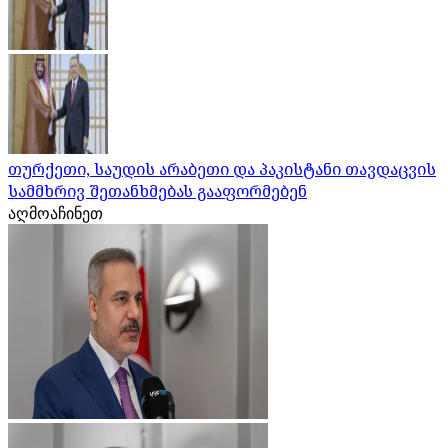
თურქეთი, საუდის არაბეთი და პაკისტანი თავდაცვის
სამმხრივ შეთანხმებას გააფორმებენ
აღმოაჩინეთ