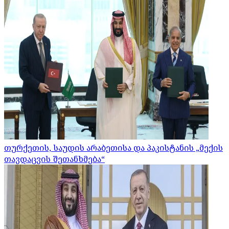
თურქეთის, საუდის არაბეთისა და პაკისტანის „მექის
თავდაცვის შეთანხმება“