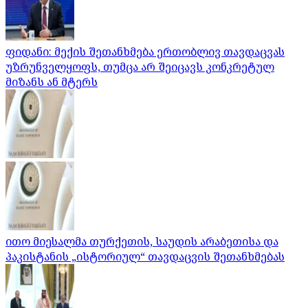
ფიდანი: მექის შეთანხმება ერთობლივ თავდაცვას
უზრუნველყოფს, თუმცა არ შეიცავს კონკრეტულ
მიზანს ან მტერს
ითო მიესალმა თურქეთის, საუდის არაბეთისა და
პაკისტანის „ისტორიულ“ თავდაცვის შეთანხმებას