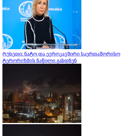
რუსეთი: ნატო და ევროკავშირი საერთაშორისო
ტერორიზმის ნაწილი გახდნენ