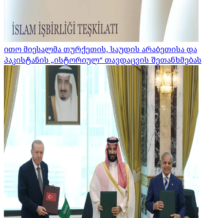
ითო მიესალმა თურქეთის, საუდის არაბეთისა და
პაკისტანის „ისტორიულ“ თავდაცვის შეთანხმებას