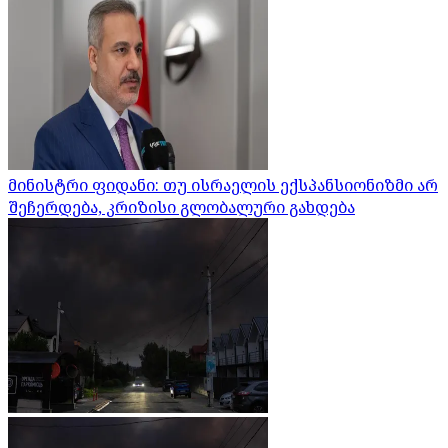
მინისტრი ფიდანი: თუ ისრაელის ექსპანსიონიზმი არ
შეჩერდება, კრიზისი გლობალური გახდება