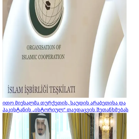
ითო მიესალმა თურქეთის, საუდის არაბეთისა და
პაკისტანის „ისტორიულ“ თავდაცვის შეთანხმებას