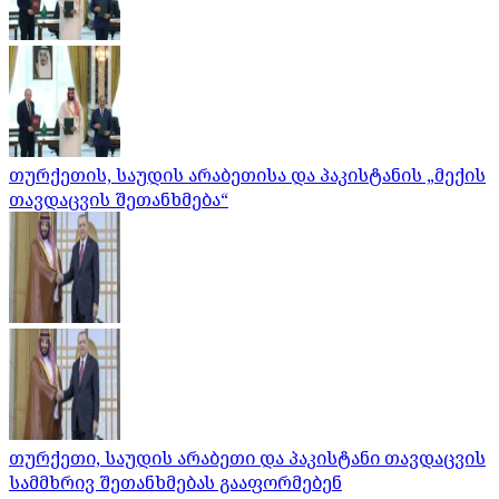
თურქეთის, საუდის არაბეთისა და პაკისტანის „მექის
თავდაცვის შეთანხმება“
თურქეთი, საუდის არაბეთი და პაკისტანი თავდაცვის
სამმხრივ შეთანხმებას გააფორმებენ