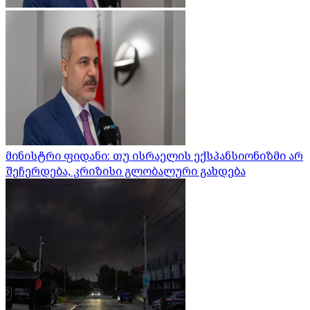
მინისტრი ფიდანი: თუ ისრაელის ექსპანსიონიზმი არ
შეჩერდება, კრიზისი გლობალური გახდება