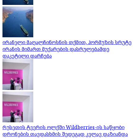
ირანელი მაღალჩინოსნის თქმით, ჰორმუზის სრუტე
ირანის მიმართ მუქარების დასრულებამდე
დაკეტილი დარჩება
რუსეთის ტვერის ოლქში Wildberries-ის საწყობი
დრონების თავდასხმის შედეგად კვლავ დაზიანდა