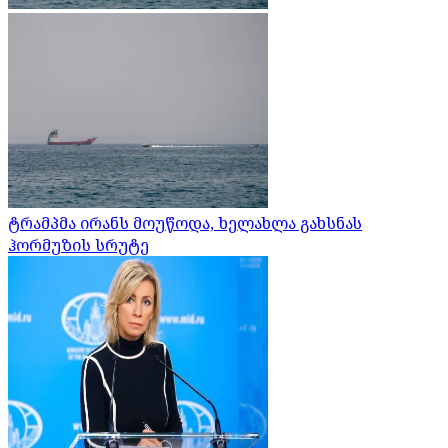
ტრამპმა ირანს მოუწოდა, ხელახლა გახსნას
ჰორმუზის სრუტე