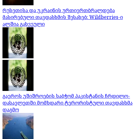
რუსეთისა და უკრაინის ურთიერთბრალდება
მასირებული თავდასხმის შესახებ: Wildberries-ი
ალშია გახვეული
გაეროს უშიშროების საბჭომ პაკისტანის ჩრდილო-
დასავლეთში მომხდარი ტერორისტული თავდასხმა
დაგმო