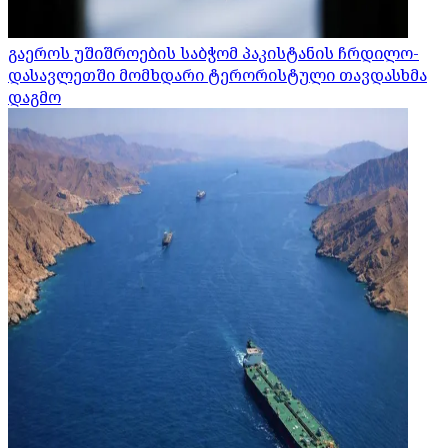
გაეროს უშიშროების საბჭომ პაკისტანის ჩრდილო-
დასავლეთში მომხდარი ტერორისტული თავდასხმა
დაგმო