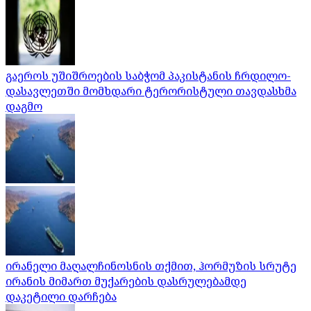
გაეროს უშიშროების საბჭომ პაკისტანის ჩრდილო-
დასავლეთში მომხდარი ტერორისტული თავდასხმა
დაგმო
ირანელი მაღალჩინოსნის თქმით, ჰორმუზის სრუტე
ირანის მიმართ მუქარების დასრულებამდე
დაკეტილი დარჩება