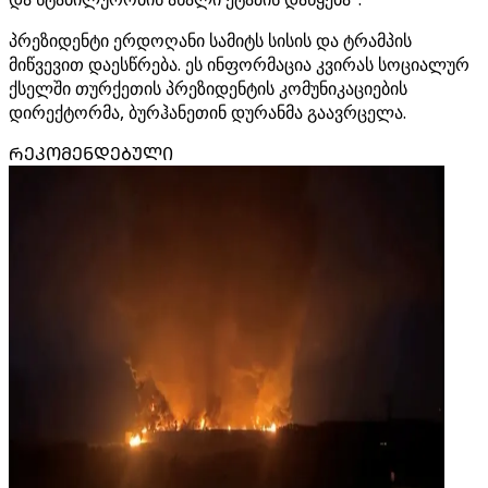
პრეზიდენტი ერდოღანი სამიტს სისის და ტრამპის
მიწვევით დაესწრება. ეს ინფორმაცია კვირას სოციალურ
ქსელში თურქეთის პრეზიდენტის კომუნიკაციების
დირექტორმა, ბურჰანეთინ დურანმა გაავრცელა.
ᲠᲔᲙᲝᲛᲔᲜᲓᲔᲑᲣᲚᲘ