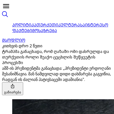
ᲞᲝᲚᲘᲢᲘᲙᲐ
ᲗᲣᲠᲥᲔᲗᲘ
ᲙᲣᲚᲢᲣᲠᲐ
ᲡᲐᲘᲜᲢᲔᲠᲔᲡᲝ
ᲤᲐᲥᲢᲔᲑᲘ
ᲛᲝᲡᲐᲖᲠᲔᲑᲐ
ᲛᲡᲝᲤᲚᲘᲝ
კითხვის დრო 2 წუთი
ტრამპმა განაცხადა, რომ ღაზაში ომი დასრულდა და
თურქეთის როლი შეაქო ცეცხლის შეწყვეტის
პროცესში
აშშ-ის პრეზიდენტმა განაცხადა: „პრეზიდენტი ერდოღანი
შესანიშნავია. მან ნამდვილად დიდი დახმარება გაგვიწია,
რადგან ის ძალიან პატივსაცემი ადამიანია".
გაზიარება