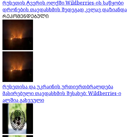
რუსეთის ტვერის ოლქში Wildberries-ის საწყობი
დრონების თავდასხმის შედეგად კვლავ დაზიანდა
ᲠᲔᲙᲝᲛᲔᲜᲓᲔᲑᲣᲚᲘ
რუსეთისა და უკრაინის ურთიერთბრალდება
მასირებული თავდასხმის შესახებ: Wildberries-ი
ალშია გახვეული