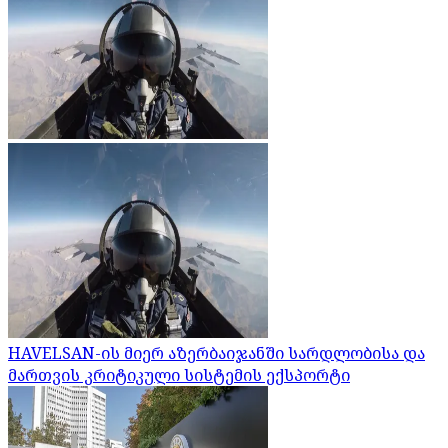
HAVELSAN-ის მიერ აზერბაიჯანში სარდლობისა და
მართვის კრიტიკული სისტემის ექსპორტი