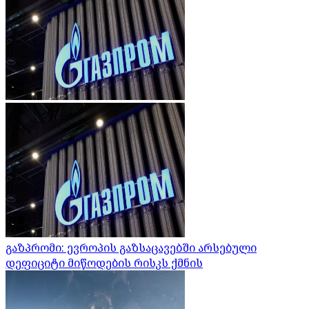
გაზპრომი: ევროპის გაზსაცავებში არსებული
დეფიციტი მიწოდების რისკს ქმნის