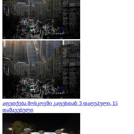
აფეთქება მოსკოვში კაფესთან: 3 დაღუპული, 15
დაშავებული