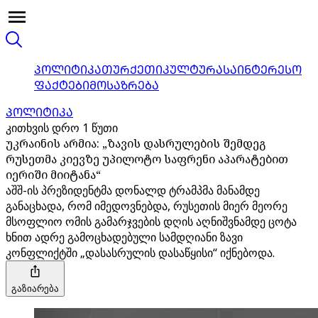
ᲞᲝᲚᲘᲢᲘᲙᲐ
ᲗᲣᲠᲥᲔᲗᲘ
ᲙᲣᲚᲢᲣᲠᲐ
ᲡᲐᲘᲜᲢᲔᲠᲔᲡᲝ
ᲤᲐᲥᲢᲔᲑᲘ
ᲛᲝᲡᲐᲖᲠᲔᲑᲐ
ᲞᲝᲚᲘᲢᲘᲙᲐ
კითხვის დრო 1 წუთი
უკრაინის არმია: „ზავის დასრულების შემდეგ
რუსეთმა კიევზე უპილოტო საფრენი აპარატებით
იერიში მიიტანა“
აშშ-ის პრეზიდენტმა დონალდ ტრამპმა მანამდე
განაცხადა, რომ იმედოვნებდა, რუსეთის მიერ მეორე
მსოფლიო ომის გამარჯვების დღის აღნიშვნამდე ცოტა
ხნით ადრე გამოცხადებული სამდღიანი ზავი
კონფლიქტში „დასასრულის დასაწყისი“ იქნებოდა.
გაზიარება