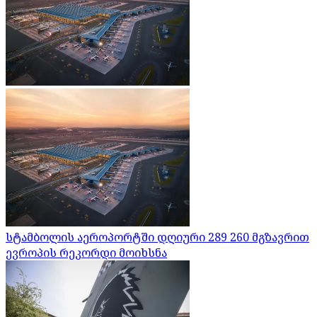
სტამბოლის აეროპორტში დღიური 289 260 მგზავრით
ევროპის რეკორდი მოიხსნა