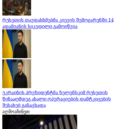
რუსეთის თავდასხმებმა კიევის შემოგარენში 14
ადამიანის სიკვდილი გამოიწვია
უკრაინის პრეზიდენტმა ზელენსკიმ რუსეთის
წინააღმდეგ ახალი ოპერაციების დამტკიცების
შესახებ განაცხადა
აღმოაჩინეთ