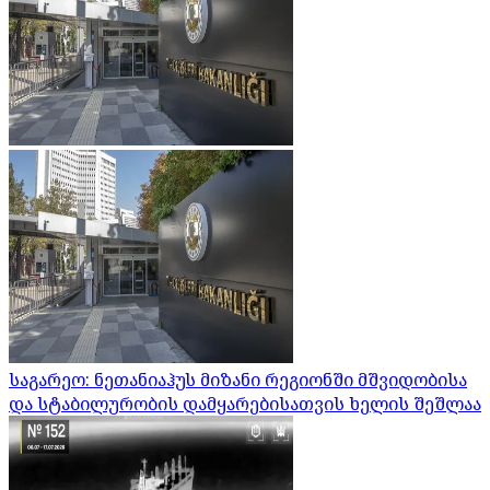
საგარეო: ნეთანიაჰუს მიზანი რეგიონში მშვიდობისა
და სტაბილურობის დამყარებისათვის ხელის შეშლაა