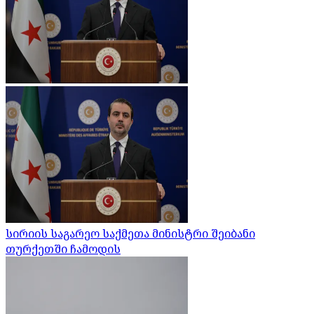
სირიის საგარეო საქმეთა მინისტრი შეიბანი
თურქეთში ჩამოდის