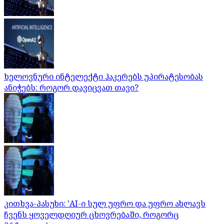
ხელოვნური ინტელექტი ჰაკერებს უპირატესობას
ანიჭებს: როგორ დავიცვათ თავი?
კითხვა-პასუხი: 'AI-ი სულ უფრო და უფრო ახლავს
ჩვენს ყოველდღიურ ცხოვრებაში, როგორც