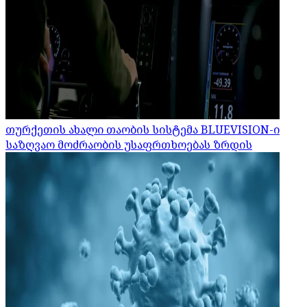
თურქეთის ახალი თაობის სისტემა BLUEVISION-ი
საზღვაო მოძრაობის უსაფრთხოებას ზრდის