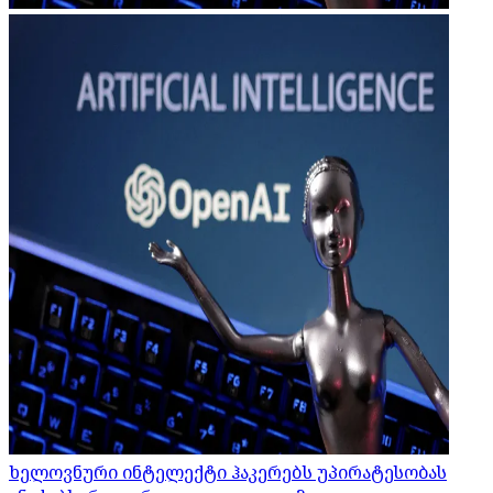
ხელოვნური ინტელექტი ჰაკერებს უპირატესობას