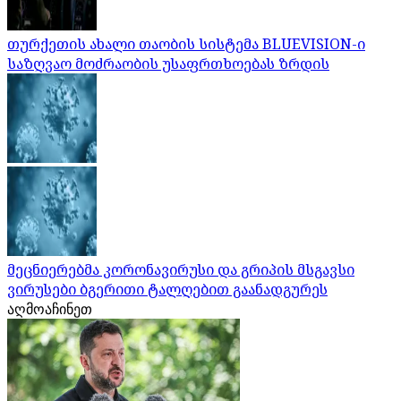
თურქეთის ახალი თაობის სისტემა BLUEVISION-ი
საზღვაო მოძრაობის უსაფრთხოებას ზრდის
მეცნიერებმა კორონავირუსი და გრიპის მსგავსი
ვირუსები ბგერითი ტალღებით გაანადგურეს
აღმოაჩინეთ