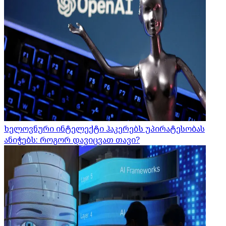
ხელოვნური ინტელექტი ჰაკერებს უპირატესობას
ანიჭებს: როგორ დავიცვათ თავი?