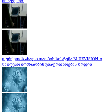
მრჩეველი'
თურქეთის ახალი თაობის სისტემა BLUEVISION-ი
საზღვაო მოძრაობის უსაფრთხოებას ზრდის