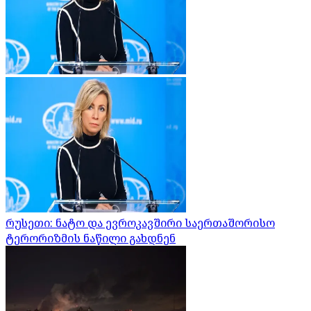
რუსეთი: ნატო და ევროკავშირი საერთაშორისო
ტერორიზმის ნაწილი გახდნენ