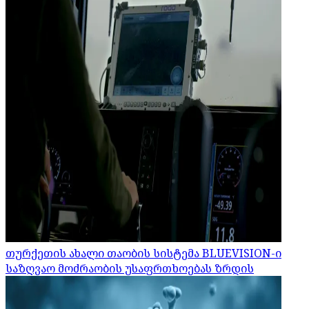
თურქეთის ახალი თაობის სისტემა BLUEVISION-ი
საზღვაო მოძრაობის უსაფრთხოებას ზრდის