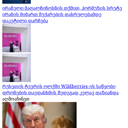
ირანელი მაღალჩინოსნის თქმით, ჰორმუზის სრუტე
ირანის მიმართ მუქარების დასრულებამდე
დაკეტილი დარჩება
რუსეთის ტვერის ოლქში Wildberries-ის საწყობი
დრონების თავდასხმის შედეგად კვლავ დაზიანდა
აღმოაჩინეთ