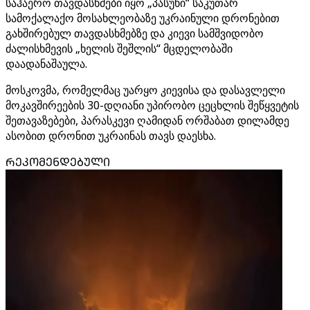
საჰაერო თავდასხმები იყო „პასუხი“ საკუთარ
სამოქალაქო მოსახლეობაზე უკრაინული დრონებით
გახშირებულ თავდასხმებზე და კიევი სამშვიდობო
ძალისხმევის „ხელის შეშლის“ მცდელობაში
დაადანაშაულა.
მოსკოვმა, რომელმაც უარყო კიევისა და დასავლელი
მოკავშირეების 30-დღიანი უპირობო ცეცხლის შეწყვეტის
შეთავაზებები, პარასკევი ღამიდან ორშაბათ დილამდე
ასობით დრონით უკრაინას თავს დაესხა.
ᲠᲔᲙᲝᲛᲔᲜᲓᲔᲑᲣᲚᲘ