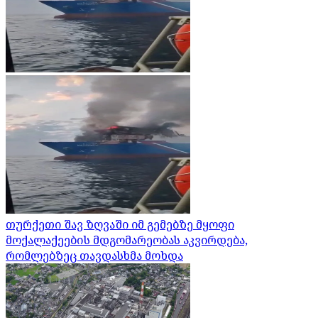
თურქეთი შავ ზღვაში იმ გემებზე მყოფი
მოქალაქეების მდგომარეობას აკვირდება,
რომლებზეც თავდასხმა მოხდა