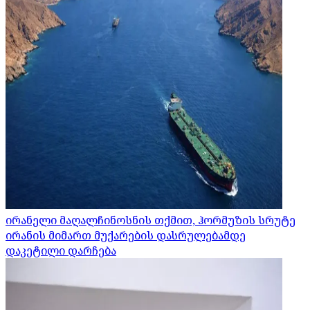
ირანელი მაღალჩინოსნის თქმით, ჰორმუზის სრუტე
ირანის მიმართ მუქარების დასრულებამდე
დაკეტილი დარჩება