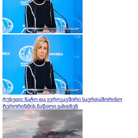
რუსეთი: ნატო და ევროკავშირი საერთაშორისო
ტერორიზმის ნაწილი გახდნენ