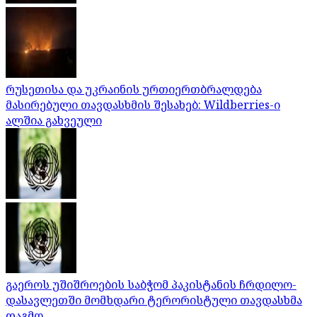
რუსეთისა და უკრაინის ურთიერთბრალდება
მასირებული თავდასხმის შესახებ: Wildberries-ი
ალშია გახვეული
გაეროს უშიშროების საბჭომ პაკისტანის ჩრდილო-
დასავლეთში მომხდარი ტერორისტული თავდასხმა
დაგმო