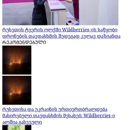
რუსეთის ტვერის ოლქში Wildberries-ის საწყობი
დრონების თავდასხმის შედეგად კვლავ დაზიანდა
ᲠᲔᲙᲝᲛᲔᲜᲓᲔᲑᲣᲚᲘ
რუსეთისა და უკრაინის ურთიერთბრალდება
მასირებული თავდასხმის შესახებ: Wildberries-ი
ალშია გახვეული