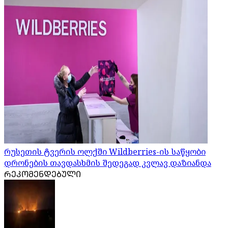
რუსეთის ტვერის ოლქში Wildberries-ის საწყობი
დრონების თავდასხმის შედეგად კვლავ დაზიანდა
ᲠᲔᲙᲝᲛᲔᲜᲓᲔᲑᲣᲚᲘ