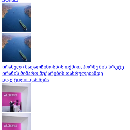
ირანელი მაღალჩინოსნის თქმით, ჰორმუზის სრუტე
ირანის მიმართ მუქარების დასრულებამდე
დაკეტილი დარჩება