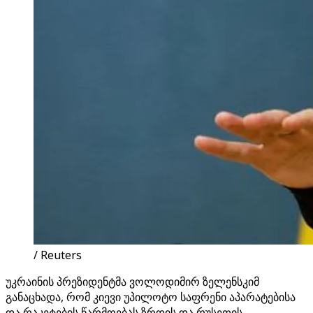
/ Reuters
უკრაინის პრეზიდენტმა ვოლოდიმირ ზელენსკიმ
განაცხადა, რომ კიევი უპილოტო საფრენი აპარატებისა
და რაკეტების წარმოებას ზრდის და რუსეთის