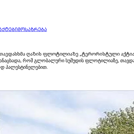
ᲐᲥᲢᲔᲑᲘ
ᲛᲝᲡᲐᲖᲠᲔᲑᲐ
 თავდასხმა ღაზის ფლოტილიაზე „ტერორისტული აქტია
ანაცხადა, რომ გლობალური სუმუდის ფლოტილიაზე, თავდასხ
დ პალესტინელებით.