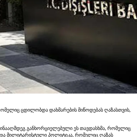
ომელიც ცდილობდა დახმარების მიწოდებას ღაზასთვის,
ს წინააღმდეგ განხორციელებული ეს თავდასხმა, რომელიც
ი და მილიტარისტული პოლიტიკა, რომელიც ღაზას