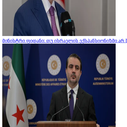
მინისტრი ფიდანი: თუ ისრაელის ექსპანსიონიზმი არ