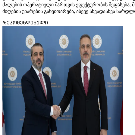
ძალების ოპერატიული მართვის ეფექტურობის შეფასება, 
მიღების უნარების განვითარება, ასევე სხვადასხვა სარ
ᲠᲔᲙᲝᲛᲔᲜᲓᲔᲑᲣᲚᲘ