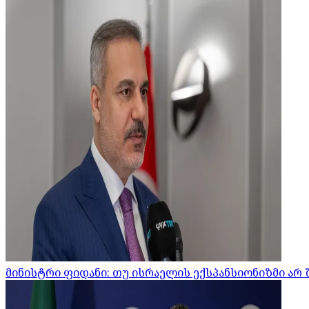
მინისტრი ფიდანი: თუ ისრაელის ექსპანსიონიზმი არ