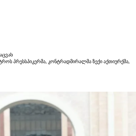
აცვას
ტროს პრესსპიკერმა, კონტრადმირალმა ზექი აქთიურქმა,