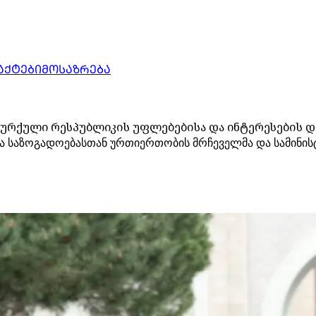
ᲐᲥᲢᲔᲑᲘ
ᲛᲝᲡᲐᲖᲠᲔᲑᲐ
თურქული რესპუბლიკის უფლებებისა და ინტერესების დ
ა საზოგადოებასთან ურთიერთობის მრჩეველმა და სამინის