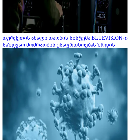
თურქეთის ახალი თაობის სისტემა BLUEVISION-ი
საზღვაო მოძრაობის უსაფრთხოებას ზრდის