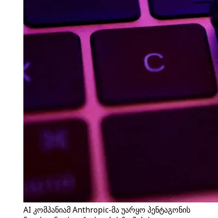
AI კომპანიამ Anthropic-მა უარყო პენტაგონის