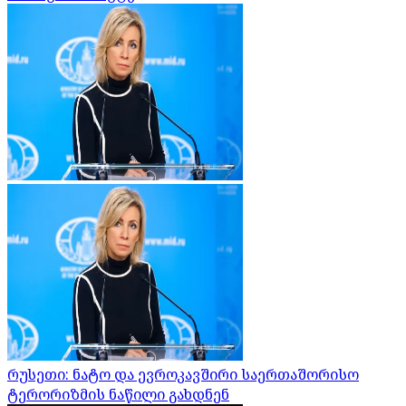
რუსეთი: ნატო და ევროკავშირი საერთაშორისო
ტერორიზმის ნაწილი გახდნენ