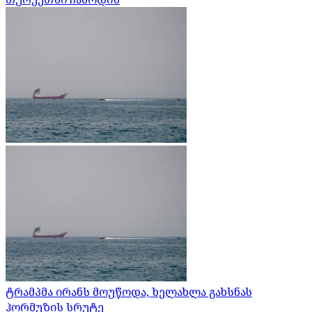
ტრამპმა ირანს მოუწოდა, ხელახლა გახსნას
ჰორმუზის სრუტე