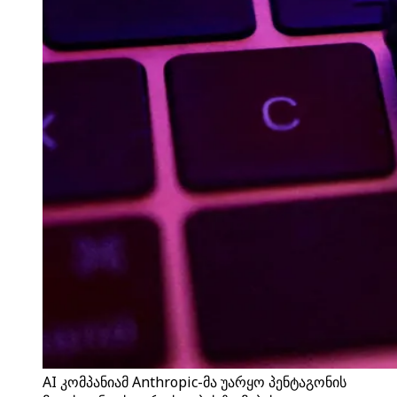
AI კომპანიამ Anthropic-მა უარყო პენტაგონის