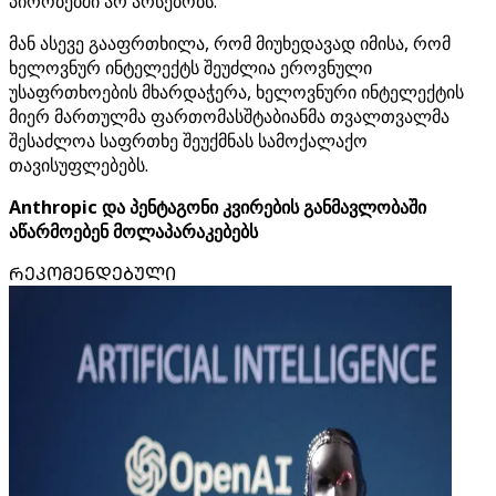
პირობებში არ არსებობს.
მან ასევე გააფრთხილა, რომ მიუხედავად იმისა, რომ
ხელოვნურ ინტელექტს შეუძლია ეროვნული
უსაფრთხოების მხარდაჭერა, ხელოვნური ინტელექტის
მიერ მართულმა ფართომასშტაბიანმა თვალთვალმა
შესაძლოა საფრთხე შეუქმნას სამოქალაქო
თავისუფლებებს.
Anthropic და პენტაგონი კვირების განმავლობაში
აწარმოებენ მოლაპარაკებებს
ᲠᲔᲙᲝᲛᲔᲜᲓᲔᲑᲣᲚᲘ