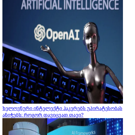
ხელოვნური ინტელექტი ჰაკერებს უპირატესობას
ანიჭებს: როგორ დავიცვათ თავი?