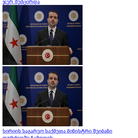
ჯერ შემცირდა
სირიის საგარეო საქმეთა მინისტრი შეიბანი
თურქეთში ჩამოდის