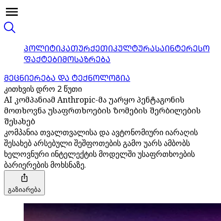
ᲞᲝᲚᲘᲢᲘᲙᲐ
ᲗᲣᲠᲥᲔᲗᲘ
ᲙᲣᲚᲢᲣᲠᲐ
ᲡᲐᲘᲜᲢᲔᲠᲔᲡᲝ
ᲤᲐᲥᲢᲔᲑᲘ
ᲛᲝᲡᲐᲖᲠᲔᲑᲐ
ᲛᲔᲪᲜᲘᲔᲠᲔᲑᲐ ᲓᲐ ᲢᲔᲥᲜᲝᲚᲝᲒᲘᲐ
კითხვის დრო 2 წუთი
AI კომპანიამ Anthropic-მა უარყო პენტაგონის
მოთხოვნა უსაფრთხოების ზომების შერბილების
შესახებ
კომპანია თვალთვალისა და ავტონომიური იარაღის
შესახებ არსებული შეშფოთების გამო უარს ამბობს
ხელოვნური ინტელექტის მოდელში უსაფრთხოების
ბარიერების მოხსნაზე.
გაზიარება