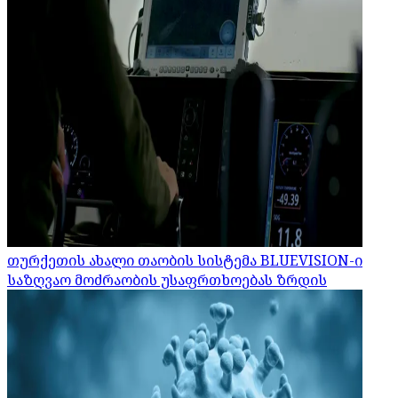
თურქეთის ახალი თაობის სისტემა BLUEVISION-ი
საზღვაო მოძრაობის უსაფრთხოებას ზრდის