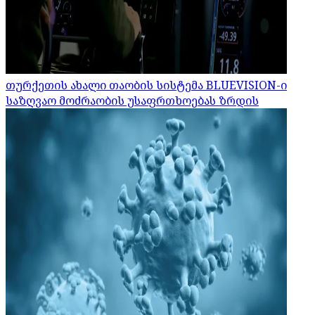
თურქეთის ახალი თაობის სისტემა BLUEVISION-ი
საზღვაო მოძრაობის უსაფრთხოებას ზრდის