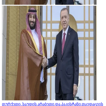
თურქეთი, საუდის არაბეთი და პაკისტანი თავდაცვის