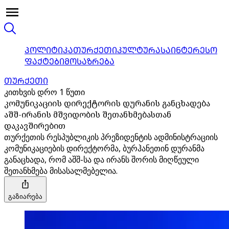
ᲞᲝᲚᲘᲢᲘᲙᲐ
ᲗᲣᲠᲥᲔᲗᲘ
ᲙᲣᲚᲢᲣᲠᲐ
ᲡᲐᲘᲜᲢᲔᲠᲔᲡᲝ
ᲤᲐᲥᲢᲔᲑᲘ
ᲛᲝᲡᲐᲖᲠᲔᲑᲐ
ᲗᲣᲠᲥᲔᲗᲘ
კითხვის დრო 1 წუთი
კომუნიკაციის დირექტორის დურანის განცხადება
აშშ-ირანის მშვიდობის შეთანხმებასთან
დაკავშირებით
თურქეთის რესპუბლიკის პრეზიდენტის ადმინისტრაციის
კომუნიკაციების დირექტორმა, ბურჰანეთინ დურანმა
განაცხადა, რომ აშშ-სა და ირანს შორის მიღწეული
შეთანხმება მისასალმებელია.
გაზიარება