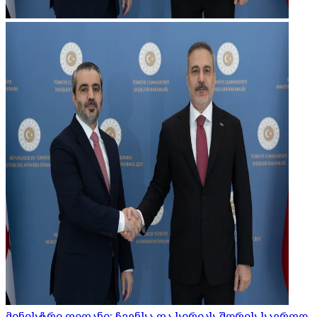
მინისტრი ფიდანი: ჩვენსა და სირიას შორის საერთო