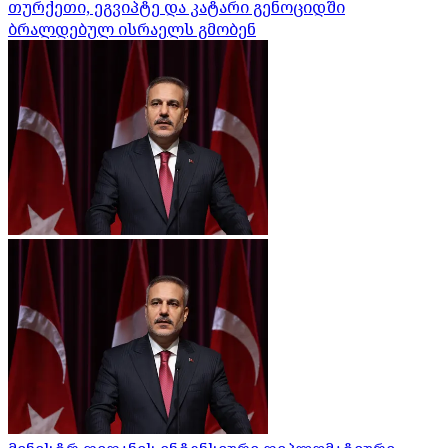
თურქეთი, ეგვიპტე და კატარი გენოციდში
ბრალდებულ ისრაელს გმობენ