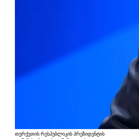
თურქეთის რესპუბლიკის პრეზიდენტის