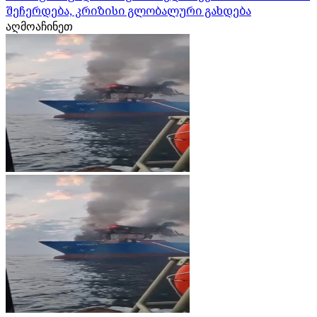
შეჩერდება, კრიზისი გლობალური გახდება
აღმოაჩინეთ