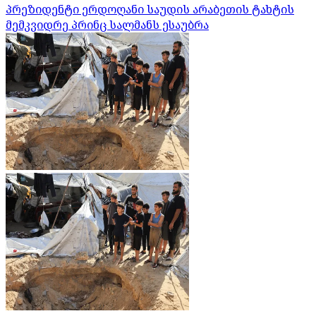
პრეზიდენტი ერდოღანი საუდის არაბეთის ტახტის
მემკვიდრე პრინც სალმანს ესაუბრა