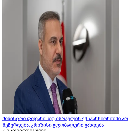
მინისტრი ფიდანი: თუ ისრაელის ექსპანსიონიზმი არ
შეჩერდება, კრიზისი გლობალური გახდება