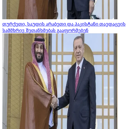
თურქეთი, საუდის არაბეთი და პაკისტანი თავდაცვის
სამმხრივ შეთანხმებას გააფორმებენ