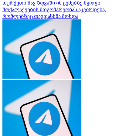
თურქეთი შავ ზღვაში იმ გემებზე მყოფი
მოქალაქეების მდგომარეობას აკვირდება,
რომლებზეც თავდასხმა მოხდა