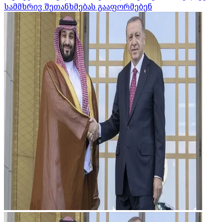
სამმხრივ შეთანხმებას გააფორმებენ