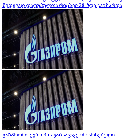
შედეგად დაღუპულთა რიცხვი 38-მდე გაიზარდა
გაზპრომი: ევროპის გაზსაცავებში არსებული