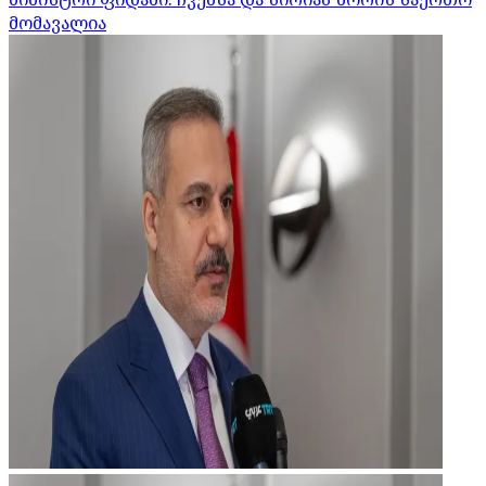
მომავალია