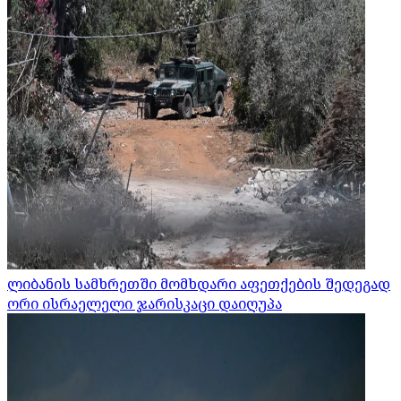
ლიბანის სამხრეთში მომხდარი აფეთქების შედეგად
ორი ისრაელელი ჯარისკაცი დაიღუპა