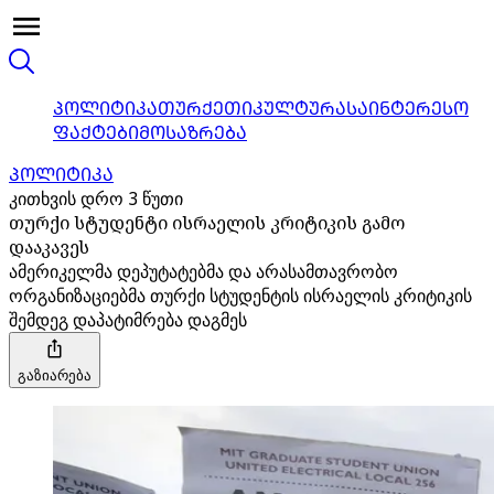
ᲞᲝᲚᲘᲢᲘᲙᲐ
ᲗᲣᲠᲥᲔᲗᲘ
ᲙᲣᲚᲢᲣᲠᲐ
ᲡᲐᲘᲜᲢᲔᲠᲔᲡᲝ
ᲤᲐᲥᲢᲔᲑᲘ
ᲛᲝᲡᲐᲖᲠᲔᲑᲐ
ᲞᲝᲚᲘᲢᲘᲙᲐ
კითხვის დრო 3 წუთი
თურქი სტუდენტი ისრაელის კრიტიკის გამო
დააკავეს
ამერიკელმა დეპუტატებმა და არასამთავრობო
ორგანიზაციებმა თურქი სტუდენტის ისრაელის კრიტიკის
შემდეგ დაპატიმრება დაგმეს
გაზიარება