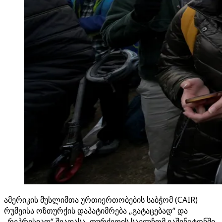
ამერიკის მუსლიმთა ურთიერთობების საბჭომ (CAIR)
რუმეისა ოზთურქის დაპატიმრება „გატაცებად“ და
„რეპრესიად“ შეაფასა, თურქეთის საელჩომ ვაშინგტონში