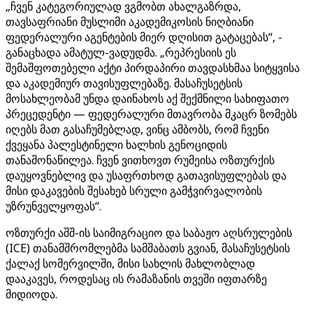
„ჩვენ კატეგორიულად ვგმობთ ახალგაზრდა,
თავსაფრიანი მუსლიმი აკადემიკოსის ნიღბიანი
ფედერალური აგენტების მიერ დღისით გატაცებას“, -
განაცხადა ამატულ-ვადუდმა. „რეპრესიის ეს
შემაშფოთებელი აქტი პირდაპირი თავდასხმაა სიტყვისა
და აკადემიურ თავისუფლებაზე. მასაჩუსეტსის
მოსახლეობამ უნდა დაინახოს აქ შექმნილი სახიფათო
პრეცედენტი — ფედერალური მთავრობა მკაცრ ზომებს
იღებს მათ გასაჩუმებლად, ვინც ამბობს, რომ ჩვენი
ქვეყანა პალესტინელი ხალხის გენოციდის
თანამონაწილეა. ჩვენ ვითხოვთ რუმეისა ოზთურქის
დაუყოვნებლივ და უსაფრთხოდ გათავისუფლებას და
მისი დაკავების შესახებ სრული გამჭვირვალობის
უზრუნველყოფას“.
ოზთურქი აშშ-ის საიმიგრაციო და საბაჟო აღსრულების
(ICE) თანამშრომლებმა სამშაბათს გვიან, მასაჩუსეტსის
ქალაქ სომერვილში, მისი სახლის მახლობლად
დააკავეს, როდესაც ის რამაზანის თვეში იფთარზე
მიდიოდა.