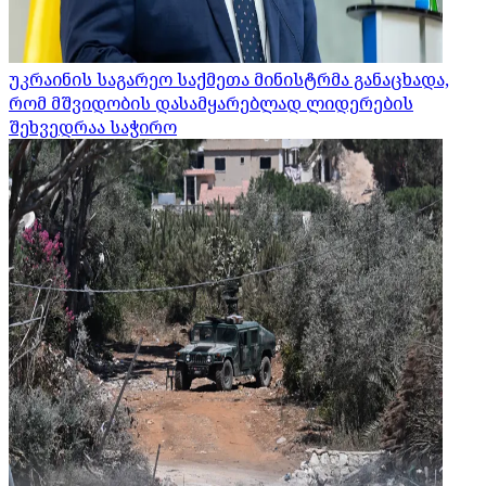
უკრაინის საგარეო საქმეთა მინისტრმა განაცხადა,
რომ მშვიდობის დასამყარებლად ლიდერების
შეხვედრაა საჭირო