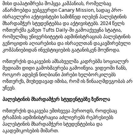
მისი დაპატიმრება მოჰყვა კამპანიას, რომელსაც
აწარმოებდა ვებგვერდი Canary Mission, სადაც პრო-
ისრაელური აქტივისტები სამიზნედ იღებენ პალესტინის
მხარდამჭერ სტუდენტებსა და აქტივისტებს. 2024 წელს
ოზთურქმა გაზეთ Tufts Daily-ში გამოაქვეყნა სტატია,
რომელშიც უნივერსიტეტის ადმინისტრაციას პალესტინის
გენოციდის აღიარებისა და ისრაელთან დაკავშირებული
კომპანიებიდან ინვესტიციების გატანისკენ მოუწოდა.
ოზთურქის დაკავების ამსახველმა კადრებმა სოციალურ
მედიაში დიდი გამოხმაურება გამოიწვია. ვიდეოში ჩანს,
როგორ ადებენ ნიღბიანი პირები ხელბორკილებს
ოზთურქს, მიუხედავად იმისა, რომ ის წინააღმდეგობას არ
უწევს.
პალესტინის მხარდამჭერ სტუდენტებზე ზეწოლა
ოზთურქის დაკავება ემთხვევა პერიოდს, როდესაც
ტრამპის ადმინისტრაცია აძლიერებს რეპრესიებს
პალესტინის მხარდამჭერი სტუდენტებისა და
აკადემიკოსების მიმართ.