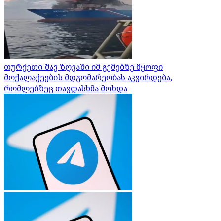
თურქეთი შავ ზღვაში იმ გემებზე მყოფი
მოქალაქეების მდგომარეობას აკვირდება,
რომლებზეც თავდასხმა მოხდა