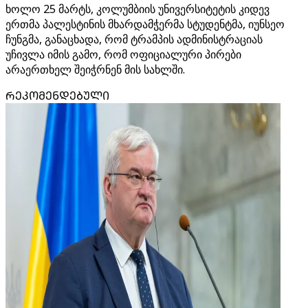
ხოლო 25 მარტს, კოლუმბიის უნივერსიტეტის კიდევ
ერთმა პალესტინის მხარდამჭერმა სტუდენტმა, იუნსეო
ჩუნგმა, განაცხადა, რომ ტრამპის ადმინისტრაციას
უჩივლა იმის გამო, რომ ოფიციალური პირები
არაერთხელ შეიჭრნენ მის სახლში.
ᲠᲔᲙᲝᲛᲔᲜᲓᲔᲑᲣᲚᲘ