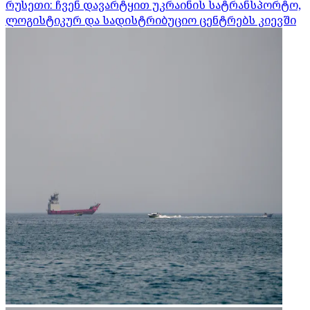
რუსეთი: ჩვენ დავარტყით უკრაინის სატრანსპორტო,
ლოგისტიკურ და სადისტრიბუციო ცენტრებს კიევში