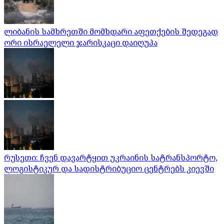
ლიბანის სამხრეთში მომხდარი აფეთქების შედეგად
ორი ისრაელელი ჯარისკაცი დაიღუპა
რუსეთი: ჩვენ დავარტყით უკრაინის სატრანსპორტო,
ლოგისტიკურ და სადისტრიბუციო ცენტრებს კიევში