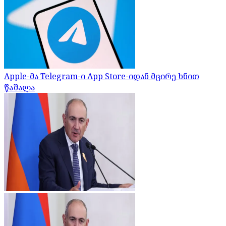
Apple-მა Telegram-ი App Store-იდან მცირე ხნით
წაშალა