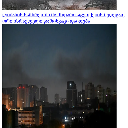
ლიბანის სამხრეთში მომხდარი აფეთქების შედეგად
ორი ისრაელელი ჯარისკაცი დაიღუპა