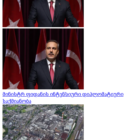
მინისტრ ფიდანის ინტენსიური დიპლომატიური
საქმიანობა