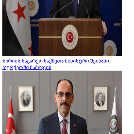
სირიის საგარეო საქმეთა მინისტრი შეიბანი
თურქეთში ჩამოდის