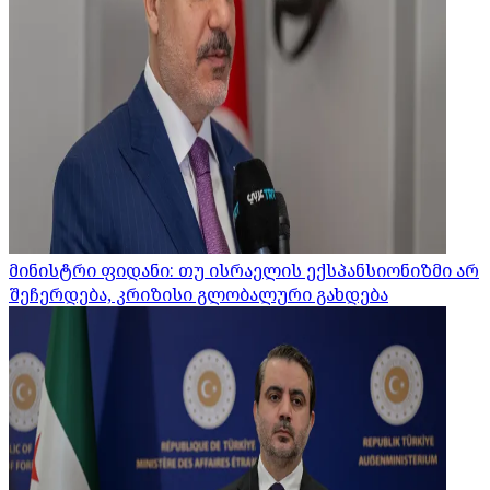
მინისტრი ფიდანი: თუ ისრაელის ექსპანსიონიზმი არ
შეჩერდება, კრიზისი გლობალური გახდება