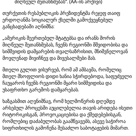
მიღწეულ შეთანხმებას“. (AA-ის არქივი)
თურქეთის რესპუბლიკის პრეზიდენტმა რეჯეფ თაიფ
ერდოღანმა სოციალურ ქსელში გამოქვეყნებულ
განცხადებაში აღნიშნა:
„ამერიკის შეერთებულ შტატებსა და ირანს შორის
მიღწეულ შეთანხმებას, ჩვენს რეგიონში მშვიდობისა და
სიმშვიდის დამყარების თვალსაზრისით, მნიშვნელოვან
მოვლენად მივიჩნევ და მივესალმები მას.
მთელი გულით ვისურვებ, რომ ამ ამბავმა, რომელიც
მთელ მსოფლიოს დიდი ხანია სჭირდებოდა, საფუძველი
ჩაუყაროს ჩვენს რეგიონში მყარი სიმშვიდისა და
უსაფრთხო გარემოს დამყარებას.
ხაზგასმით აღვნიშნავ, რომ ხელმოწერის დღემდე
არსებულ პროცესში აუცილებელია თავის არიდება ისეთი
რიტორიკისგან, პროვოკაციებისა და ქმედებებისგან,
რომლებიც დაძაბულობას გაამწვავებს, ასევე საჭიროა
სიფრთხილის გამოჩენა შესაძლო საბოტაჟების მიმართ.