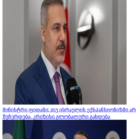
მინისტრი ფიდანი: თუ ისრაელის ექსპანსიონიზმი არ
შეჩერდება, კრიზისი გლობალური გახდება