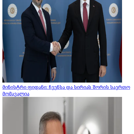
მინისტრი ფიდანი: ჩვენსა და სირიას შორის საერთო
მომავალია