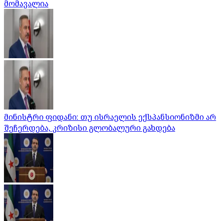
მომავალია
მინისტრი ფიდანი: თუ ისრაელის ექსპანსიონიზმი არ
შეჩერდება, კრიზისი გლობალური გახდება