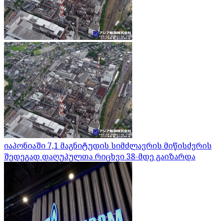
იაპონიაში 7,1 მაგნიტუდის სიმძლავრის მიწისძვრის
შედეგად დაღუპულთა რიცხვი 38-მდე გაიზარდა