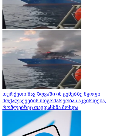
თურქეთი შავ ზღვაში იმ გემებზე მყოფი
მოქალაქეების მდგომარეობას აკვირდება,
რომლებზეც თავდასხმა მოხდა