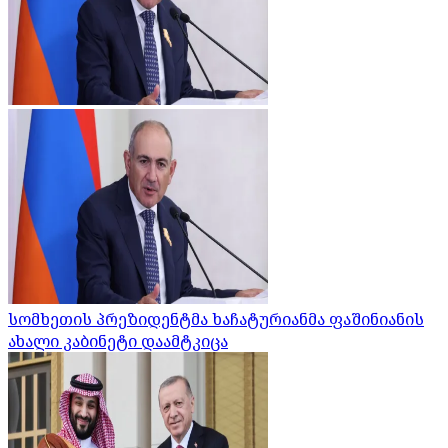
სომხეთის პრეზიდენტმა ხაჩატურიანმა ფაშინიანის
ახალი კაბინეტი დაამტკიცა