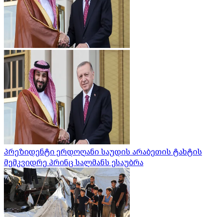
პრეზიდენტი ერდოღანი საუდის არაბეთის ტახტის
მემკვიდრე პრინც სალმანს ესაუბრა