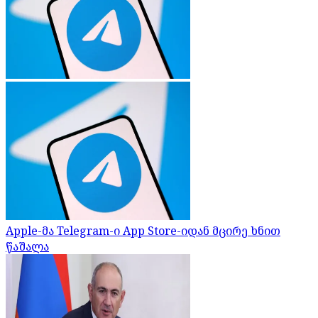
Apple-მა Telegram-ი App Store-იდან მცირე ხნით
წაშალა