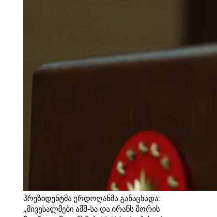
პრეზიდენტმა ერდოღანმა განაცხადა:
„მივესალმები აშშ-სა და ირანს შორის