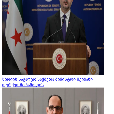
სირიის საგარეო საქმეთა მინისტრი შეიბანი
თურქეთში ჩამოდის