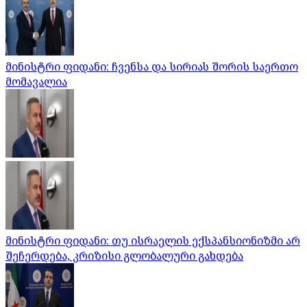
მინისტრი ფიდანი: ჩვენსა და სირიას შორის საერთო
მომავალია
მინისტრი ფიდანი: თუ ისრაელის ექსპანსიონიზმი არ
შეჩერდება, კრიზისი გლობალური გახდება