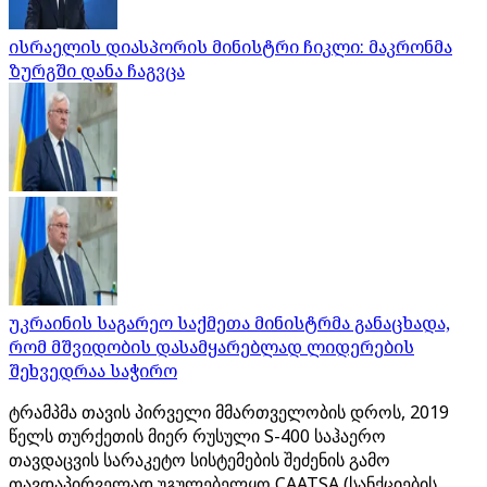
ისრაელის დიასპორის მინისტრი ჩიკლი: მაკრონმა
ზურგში დანა ჩაგვცა
უკრაინის საგარეო საქმეთა მინისტრმა განაცხადა,
რომ მშვიდობის დასამყარებლად ლიდერების
შეხვედრაა საჭირო
ტრამპმა თავის პირველი მმართველობის დროს, 2019
წელს თურქეთის მიერ რუსული S-400 საჰაერო
თავდაცვის სარაკეტო სისტემების შეძენის გამო
თავდაპირველად უგულებელყო CAATSA (სანქციების