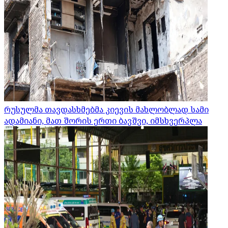
რუსულმა თავდასხმებმა კიევის მახლობლად სამი
ადამიანი, მათ შორის ერთი ბავშვი, იმსხვერპლა