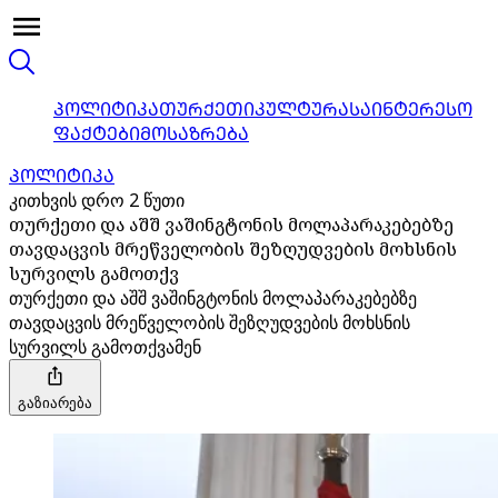
ᲞᲝᲚᲘᲢᲘᲙᲐ
ᲗᲣᲠᲥᲔᲗᲘ
ᲙᲣᲚᲢᲣᲠᲐ
ᲡᲐᲘᲜᲢᲔᲠᲔᲡᲝ
ᲤᲐᲥᲢᲔᲑᲘ
ᲛᲝᲡᲐᲖᲠᲔᲑᲐ
ᲞᲝᲚᲘᲢᲘᲙᲐ
კითხვის დრო 2 წუთი
თურქეთი და აშშ ვაშინგტონის მოლაპარაკებებზე
თავდაცვის მრეწველობის შეზღუდვების მოხსნის
სურვილს გამოთქვ
თურქეთი და აშშ ვაშინგტონის მოლაპარაკებებზე
თავდაცვის მრეწველობის შეზღუდვების მოხსნის
სურვილს გამოთქვამენ
გაზიარება