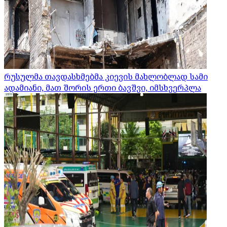
რუსულმა თავდასხმებმა კიევის მახლობლად სამი
ადამიანი, მათ შორის ერთი ბავშვი, იმსხვერპლა