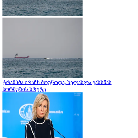
ტრამპმა ირანს მოუწოდა, ხელახლა გახსნას
ჰორმუზის სრუტე