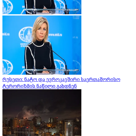
რუსეთი: ნატო და ევროკავშირი საერთაშორისო
ტერორიზმის ნაწილი გახდნენ