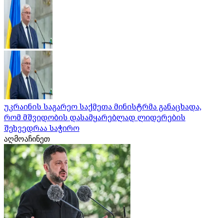
უკრაინის საგარეო საქმეთა მინისტრმა განაცხადა,
რომ მშვიდობის დასამყარებლად ლიდერების
შეხვედრაა საჭირო
აღმოაჩინეთ