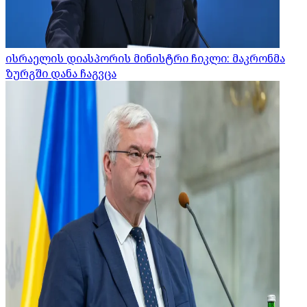
ისრაელის დიასპორის მინისტრი ჩიკლი: მაკრონმა
ზურგში დანა ჩაგვცა