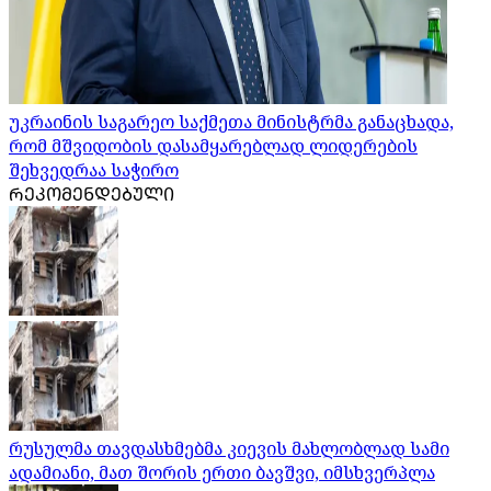
უკრაინის საგარეო საქმეთა მინისტრმა განაცხადა,
რომ მშვიდობის დასამყარებლად ლიდერების
შეხვედრაა საჭირო
ᲠᲔᲙᲝᲛᲔᲜᲓᲔᲑᲣᲚᲘ
რუსულმა თავდასხმებმა კიევის მახლობლად სამი
ადამიანი, მათ შორის ერთი ბავშვი, იმსხვერპლა