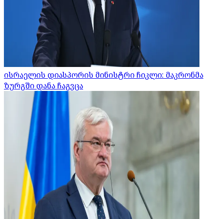
ისრაელის დიასპორის მინისტრი ჩიკლი: მაკრონმა
ზურგში დანა ჩაგვცა