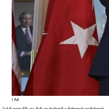
/ AA
ჰაქან ფიდანმა და მარკო რუბიომ განიხილეს თურქეთის