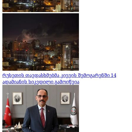
რუსეთის თავდასხმებმა კიევის შემოგარენში 14
ადამიანის სიკვდილი გამოიწვია