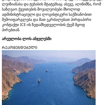
ლუიზიანასა და ტეხასის შტატებსაც. ასევე, აღინიშნა, რომ
საზღვაო ქვეითების მოვალეობები მხოლოდ
ადმინისტრაციული და ლოგისტიკური საქმიანობით
შემოიფარგლება და მათ ეკრძალებათ პირდაპირი
კონტაქტი ICE-ის ზედამხედველობის ქვეშ მყოფ
პირებთან.
არეულობა ლოს-ანჯელესში
ᲠᲔᲙᲝᲛᲔᲜᲓᲔᲑᲣᲚᲘ