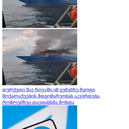
თურქეთი შავ ზღვაში იმ გემებზე მყოფი
მოქალაქეების მდგომარეობას აკვირდება,
რომლებზეც თავდასხმა მოხდა