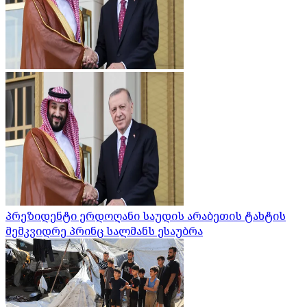
პრეზიდენტი ერდოღანი საუდის არაბეთის ტახტის
მემკვიდრე პრინც სალმანს ესაუბრა