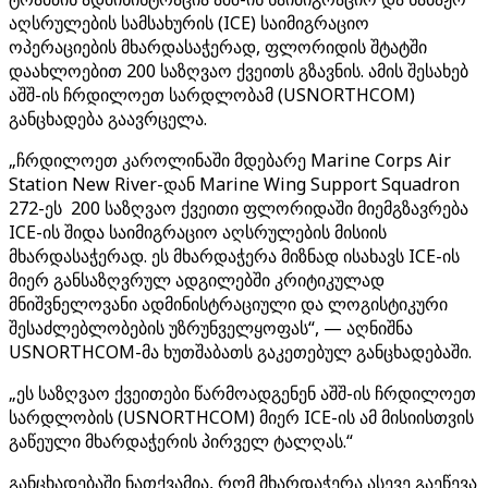
აღსრულების სამსახურის (ICE) საიმიგრაციო
ოპერაციების მხარდასაჭერად, ფლორიდის შტატში
დაახლოებით 200 საზღვაო ქვეითს გზავნის. ამის შესახებ
აშშ-ის ჩრდილოეთ სარდლობამ (USNORTHCOM)
განცხადება გაავრცელა.
„ჩრდილოეთ კაროლინაში მდებარე Marine Corps Air
Station New River-დან Marine Wing Support Squadron
272-ეს 200 საზღვაო ქვეითი ფლორიდაში მიემგზავრება
ICE-ის შიდა საიმიგრაციო აღსრულების მისიის
მხარდასაჭერად. ეს მხარდაჭერა მიზნად ისახავს ICE-ის
მიერ განსაზღვრულ ადგილებში კრიტიკულად
მნიშვნელოვანი ადმინისტრაციული და ლოგისტიკური
შესაძლებლობების უზრუნველყოფას“, — აღნიშნა
USNORTHCOM-მა ხუთშაბათს გაკეთებულ განცხადებაში.
„ეს საზღვაო ქვეითები წარმოადგენენ აშშ-ის ჩრდილოეთ
სარდლობის (USNORTHCOM) მიერ ICE-ის ამ მისიისთვის
გაწეული მხარდაჭერის პირველ ტალღას.“
განცხადებაში ნათქვამია, რომ მხარდაჭერა ასევე გაეწევა