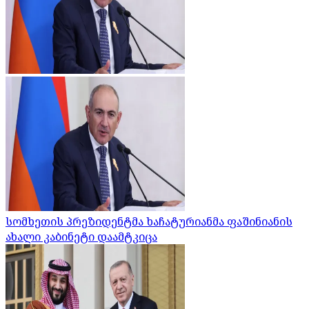
სომხეთის პრეზიდენტმა ხაჩატურიანმა ფაშინიანის
ახალი კაბინეტი დაამტკიცა