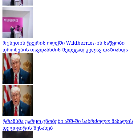
რუსეთის ტვერის ოლქში Wildberries-ის საწყობი
დრონების თავდასხმის შედეგად კვლავ დაზიანდა
ტრამპმა უარყო ცნობები აშშ-ში საბრძოლო მასალის
დეფიციტის შესახებ