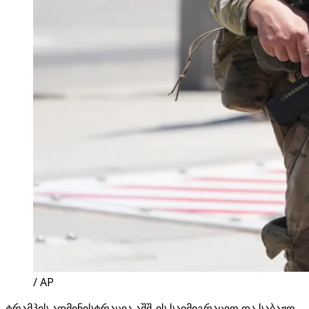
/ AP
ტრამპის ადმინისტრაცია აშშ-ის საიმიგრაციო და საბაჟო