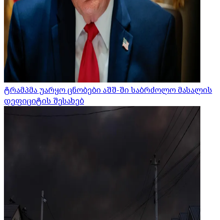
ტრამპმა უარყო ცნობები აშშ-ში საბრძოლო მასალის
დეფიციტის შესახებ