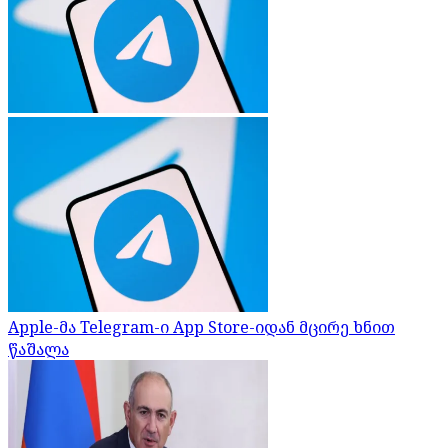
Apple-მა Telegram-ი App Store-იდან მცირე ხნით
წაშალა