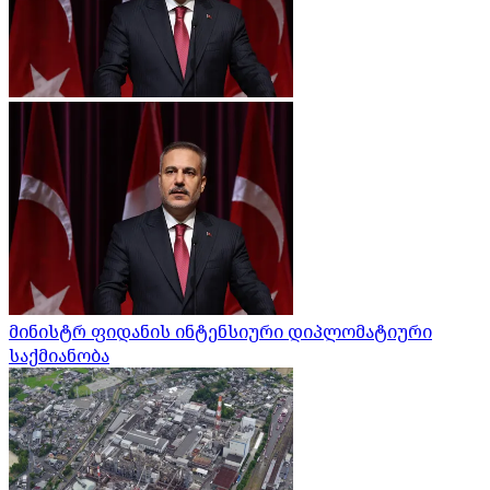
მინისტრ ფიდანის ინტენსიური დიპლომატიური
საქმიანობა