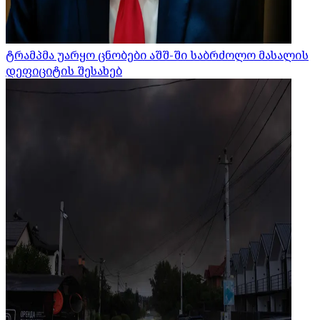
ტრამპმა უარყო ცნობები აშშ-ში საბრძოლო მასალის
დეფიციტის შესახებ