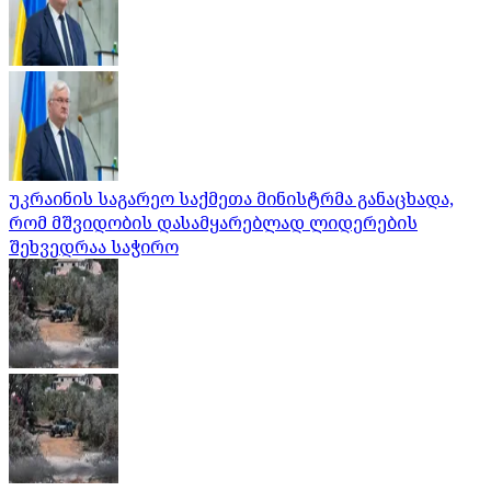
უკრაინის საგარეო საქმეთა მინისტრმა განაცხადა,
რომ მშვიდობის დასამყარებლად ლიდერების
შეხვედრაა საჭირო