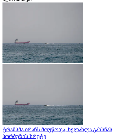
ტრამპმა ირანს მოუწოდა, ხელახლა გახსნას
ჰორმუზის სრუტე