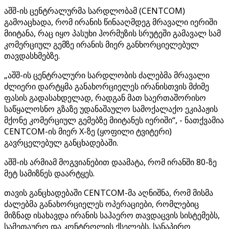
აშშ-ის ცენტრალურმა სარდლობამ (CENTCOM)
გამოაცხადა, რომ ირანის წინააღმდეგ მრავალი იერიში
მიიტანა, რაც იყო პასუხი ჰორმუზის სრუტეში გამავალ სამ
კომერციულ გემზე ირანის მიერ განხორციელებულ
თავდასხმებზე.
„აშშ-ის ცენტრალური სარდლობის ძალებმა მრავალი
ძლიერი დარტყმა განახორციელეს ირანისთვის მძიმე
ფასის გადასახდელად, რადგან მათ საერთაშორისო
საწყალოსნო გზაზე უდანაშაულო სამოქალაქო ეკიპაჟის
მქონე კომერციულ გემებზე მიიტანეს იერიში“, - ნათქვამია
CENTCOM-ის მიერ X-ზე (ყოფილი ტვიტერი)
გავრცელებულ განცხადებაში.
აშშ-ის არმიამ მოგვიანებით დაამატა, რომ ირანში 80-ზე
მეტ სამიზნეს დაარტყეს.
თავის განცხადებაში CENTCOM-მა აღნიშნა, რომ მისმა
ძალებმა განახორციელეს ოპერაციები, რომლებიც
მიზნად ისახავდა ირანის საჰაერო თავდაცვის სისტემებს,
სამეთაურო და კონტროლის ქსელებს, სანაპირო