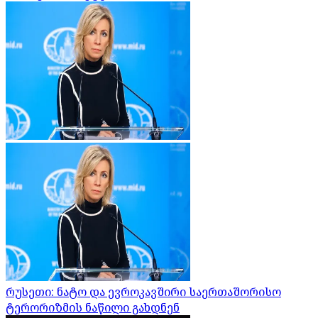
რუსეთი: ნატო და ევროკავშირი საერთაშორისო
ტერორიზმის ნაწილი გახდნენ