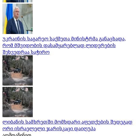
უკრაინის საგარეო საქმეთა მინისტრმა განაცხადა,
რომ მშვიდობის დასამყარებლად ლიდერების
შეხვედრაა საჭირო
ლიბანის სამხრეთში მომხდარი აფეთქების შედეგად
ორი ისრაელელი ჯარისკაცი დაიღუპა
აღმოაჩინეთ