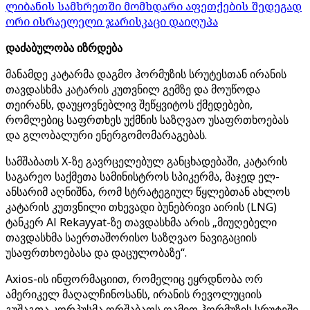
ლიბანის სამხრეთში მომხდარი აფეთქების შედეგად
ორი ისრაელელი ჯარისკაცი დაიღუპა
დაძაბულობა იზრდება
მანამდე კატარმა დაგმო ჰორმუზის სრუტესთან ირანის
თავდასხმა კატარის კუთვნილ გემზე და მოუწოდა
თეირანს, დაუყოვნებლივ შეწყვიტოს ქმედებები,
რომლებიც საფრთხეს უქმნის საზღვაო უსაფრთხოებას
და გლობალური ენერგომომარაგებას.
სამშაბათს X-ზე გავრცელებულ განცხადებაში, კატარის
საგარეო საქმეთა სამინისტროს სპიკერმა, მაჯედ ელ-
ანსარიმ აღნიშნა, რომ სტრატეგიულ წყლებთან ახლოს
კატარის კუთვნილი თხევადი ბუნებრივი აირის (LNG)
ტანკერ Al Rekayyat-ზე თავდასხმა არის „მიუღებელი
თავდასხმა საერთაშორისო საზღვაო ნავიგაციის
უსაფრთხოებასა და დაცულობაზე“.
Axios-ის ინფორმაციით, რომელიც ეყრდნობა ორ
ამერიკელ მაღალჩინოსანს, ირანის რევოლუციის
გუშაგთა კორპუსმა ორშაბათს ღამით ჰორმუზის სრუტეში