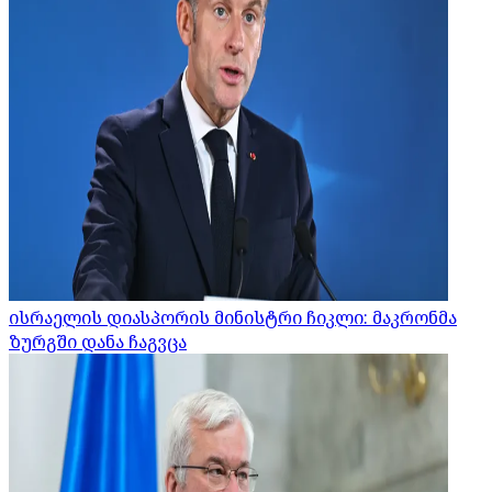
ისრაელის დიასპორის მინისტრი ჩიკლი: მაკრონმა
ზურგში დანა ჩაგვცა