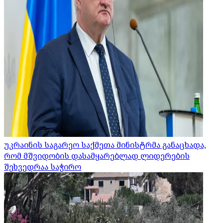
უკრაინის საგარეო საქმეთა მინისტრმა განაცხადა,
რომ მშვიდობის დასამყარებლად ლიდერების
შეხვედრაა საჭირო