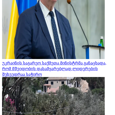
უკრაინის საგარეო საქმეთა მინისტრმა განაცხადა,
რომ მშვიდობის დასამყარებლად ლიდერების
შეხვედრაა საჭირო