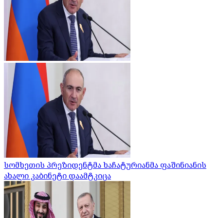
სომხეთის პრეზიდენტმა ხაჩატურიანმა ფაშინიანის
ახალი კაბინეტი დაამტკიცა