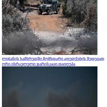
ლიბანის სამხრეთში მომხდარი აფეთქების შედეგად
ორი ისრაელელი ჯარისკაცი დაიღუპა