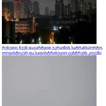
რუსეთი: ჩვენ დავარტყით უკრაინის სატრანსპორტო,
ლოგისტიკურ და სადისტრიბუციო ცენტრებს კიევში