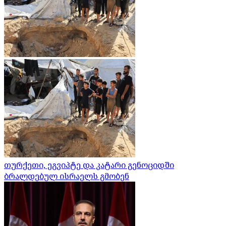
თურქეთი, ეგვიპტე და კატარი გენოციდში
ბრალდებულ ისრაელს გმობენ