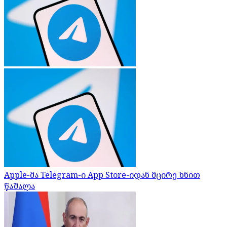
Apple-მა Telegram-ი App Store-იდან მცირე ხნით
წაშალა