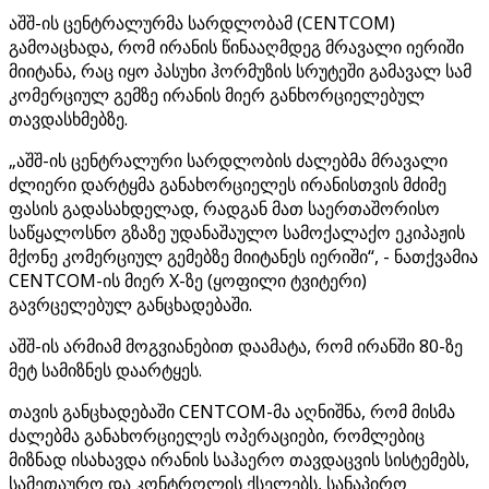
აშშ-ის ცენტრალურმა სარდლობამ (CENTCOM)
გამოაცხადა, რომ ირანის წინააღმდეგ მრავალი იერიში
მიიტანა, რაც იყო პასუხი ჰორმუზის სრუტეში გამავალ სამ
კომერციულ გემზე ირანის მიერ განხორციელებულ
თავდასხმებზე.
„აშშ-ის ცენტრალური სარდლობის ძალებმა მრავალი
ძლიერი დარტყმა განახორციელეს ირანისთვის მძიმე
ფასის გადასახდელად, რადგან მათ საერთაშორისო
საწყალოსნო გზაზე უდანაშაულო სამოქალაქო ეკიპაჟის
მქონე კომერციულ გემებზე მიიტანეს იერიში“, - ნათქვამია
CENTCOM-ის მიერ X-ზე (ყოფილი ტვიტერი)
გავრცელებულ განცხადებაში.
აშშ-ის არმიამ მოგვიანებით დაამატა, რომ ირანში 80-ზე
მეტ სამიზნეს დაარტყეს.
თავის განცხადებაში CENTCOM-მა აღნიშნა, რომ მისმა
ძალებმა განახორციელეს ოპერაციები, რომლებიც
მიზნად ისახავდა ირანის საჰაერო თავდაცვის სისტემებს,
სამეთაურო და კონტროლის ქსელებს, სანაპირო