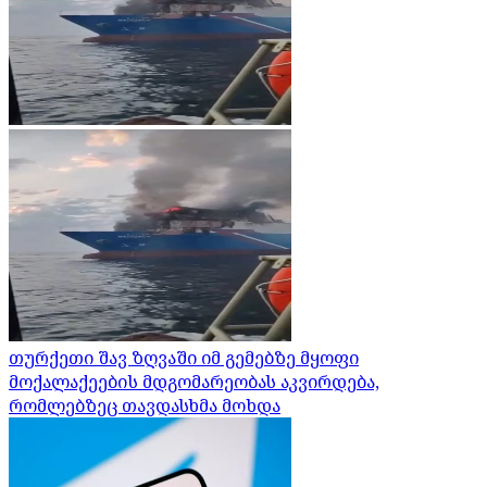
თურქეთი შავ ზღვაში იმ გემებზე მყოფი
მოქალაქეების მდგომარეობას აკვირდება,
რომლებზეც თავდასხმა მოხდა