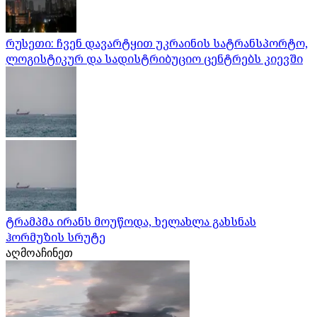
რუსეთი: ჩვენ დავარტყით უკრაინის სატრანსპორტო,
ლოგისტიკურ და სადისტრიბუციო ცენტრებს კიევში
ტრამპმა ირანს მოუწოდა, ხელახლა გახსნას
ჰორმუზის სრუტე
აღმოაჩინეთ