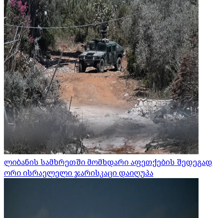
ლიბანის სამხრეთში მომხდარი აფეთქების შედეგად
ორი ისრაელელი ჯარისკაცი დაიღუპა