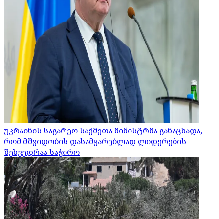
უკრაინის საგარეო საქმეთა მინისტრმა განაცხადა,
რომ მშვიდობის დასამყარებლად ლიდერების
შეხვედრაა საჭირო