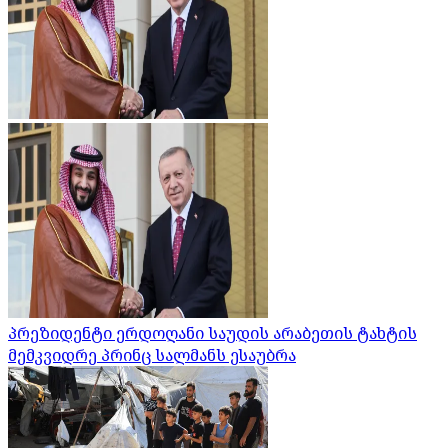
პრეზიდენტი ერდოღანი საუდის არაბეთის ტახტის
მემკვიდრე პრინც სალმანს ესაუბრა