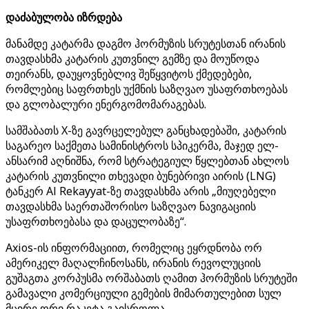
დაძაბულობა იზრდება
მანამდე კატარმა დაგმო ჰორმუზის სრუტესთან ირანის
თავდასხმა კატარის კუთვნილ გემზე და მოუწოდა
თეირანს, დაუყოვნებლივ შეწყვიტოს ქმედებები,
რომლებიც საფრთხეს უქმნის საზღვაო უსაფრთხოებას
და გლობალური ენერგომომარაგებას.
სამშაბათს X-ზე გავრცელებულ განცხადებაში, კატარის
საგარეო საქმეთა სამინისტროს სპიკერმა, მაჯედ ელ-
ანსარიმ აღნიშნა, რომ სტრატეგიულ წყლებთან ახლოს
კატარის კუთვნილი თხევადი ბუნებრივი აირის (LNG)
ტანკერ Al Rekayyat-ზე თავდასხმა არის „მიუღებელი
თავდასხმა საერთაშორისო საზღვაო ნავიგაციის
უსაფრთხოებასა და დაცულობაზე“.
Axios-ის ინფორმაციით, რომელიც ეყრდნობა ორ
ამერიკელ მაღალჩინოსანს, ირანის რევოლუციის
გუშაგთა კორპუსმა ორშაბათს ღამით ჰორმუზის სრუტეში
გამავალი კომერციული გემების მიმართულებით სულ
მცირე ორი რაკეტა გაისროლა.