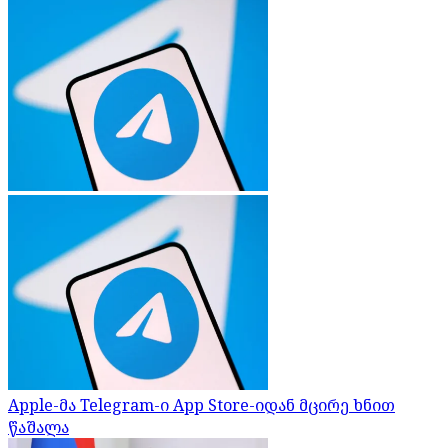
Apple-მა Telegram-ი App Store-იდან მცირე ხნით
წაშალა