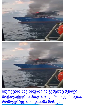
თურქეთი შავ ზღვაში იმ გემებზე მყოფი
მოქალაქეების მდგომარეობას აკვირდება,
რომლებზეც თავდასხმა მოხდა