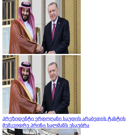
პრეზიდენტი ერდოღანი საუდის არაბეთის ტახტის
მემკვიდრე პრინც სალმანს ესაუბრა