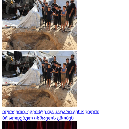
თურქეთი, ეგვიპტე და კატარი გენოციდში
ბრალდებულ ისრაელს გმობენ