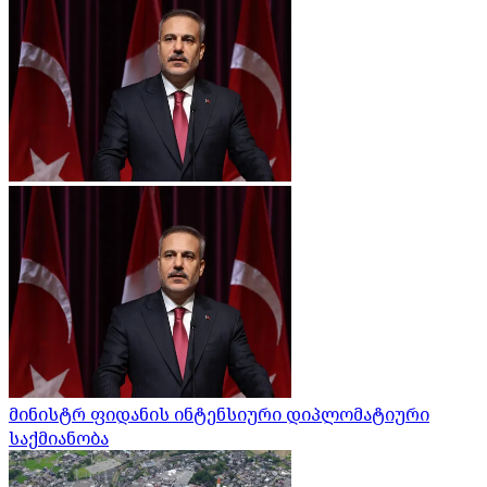
მინისტრ ფიდანის ინტენსიური დიპლომატიური
საქმიანობა