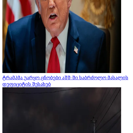
ტრამპმა უარყო ცნობები აშშ-ში საბრძოლო მასალის
დეფიციტის შესახებ