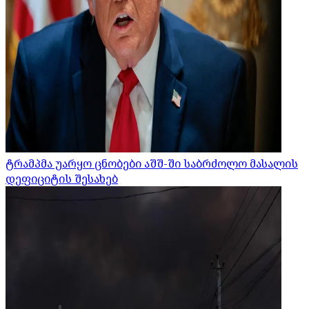
ტრამპმა უარყო ცნობები აშშ-ში საბრძოლო მასალის
დეფიციტის შესახებ