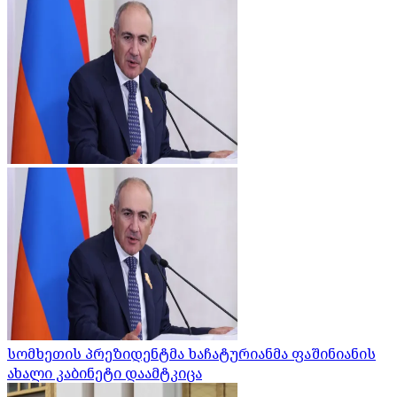
სომხეთის პრეზიდენტმა ხაჩატურიანმა ფაშინიანის
ახალი კაბინეტი დაამტკიცა