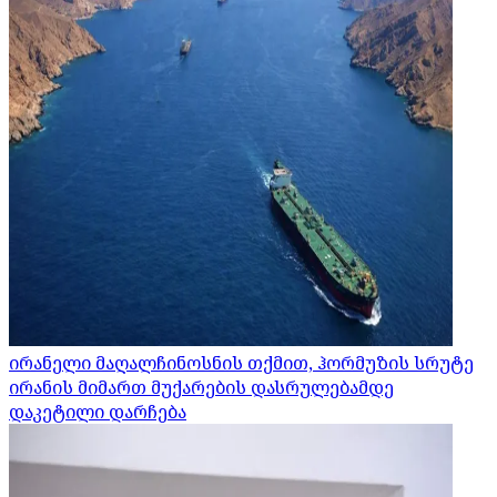
ირანელი მაღალჩინოსნის თქმით, ჰორმუზის სრუტე
ირანის მიმართ მუქარების დასრულებამდე
დაკეტილი დარჩება