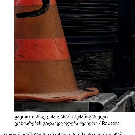
გაერო: ისრაელმა ღაზაში ჰუმანიტარული
დახმარების გადაადგილება შეაჩერა / Reuters
გაერომ ორშაბათს განაცხადა, რომ ისრაელმა ღაზაში