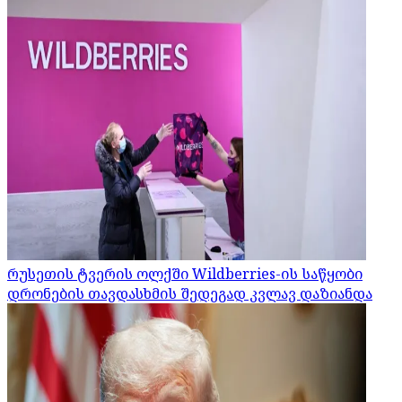
რუსეთის ტვერის ოლქში Wildberries-ის საწყობი
დრონების თავდასხმის შედეგად კვლავ დაზიანდა