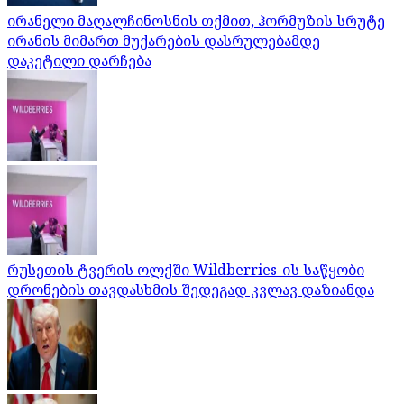
ირანელი მაღალჩინოსნის თქმით, ჰორმუზის სრუტე
ირანის მიმართ მუქარების დასრულებამდე
დაკეტილი დარჩება
რუსეთის ტვერის ოლქში Wildberries-ის საწყობი
დრონების თავდასხმის შედეგად კვლავ დაზიანდა