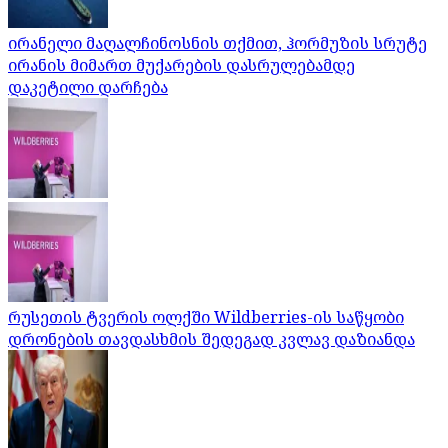
ირანელი მაღალჩინოსნის თქმით, ჰორმუზის სრუტე
ირანის მიმართ მუქარების დასრულებამდე
დაკეტილი დარჩება
რუსეთის ტვერის ოლქში Wildberries-ის საწყობი
დრონების თავდასხმის შედეგად კვლავ დაზიანდა