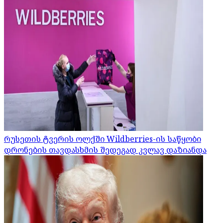
რუსეთის ტვერის ოლქში Wildberries-ის საწყობი
დრონების თავდასხმის შედეგად კვლავ დაზიანდა