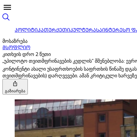
ᲞᲝᲚᲘᲢᲘᲙᲐ
ᲗᲣᲠᲥᲔᲗᲘ
ᲙᲣᲚᲢᲣᲠᲐ
ᲡᲐᲘᲜᲢᲔᲠᲔᲡᲝ Ფ
მოსაზრება
ᲛᲡᲝᲤᲚᲘᲝ
კითხვის დრო 2 წუთი
„უპილოტო თვითმფრინავების კედლის“ მშენებლობა: ევრო
კონტინენტი ახალი უსაფრთხოების საფრთხის წინაშე დგა
თვითმფრინავების) დარღვევები. ამან კრიტიკული ხარვეზე
გაზიარება