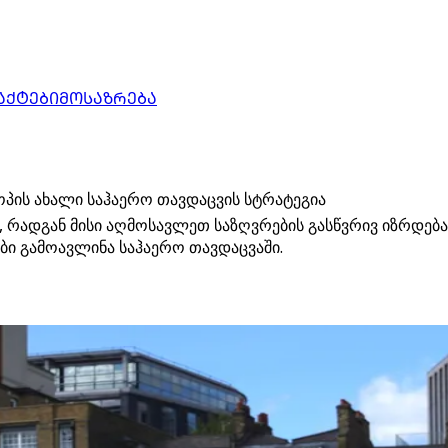
ᲐᲥᲢᲔᲑᲘ
ᲛᲝᲡᲐᲖᲠᲔᲑᲐ
პის ახალი საჰაერო თავდაცვის სტრატეგია
ს, რადგან მისი აღმოსავლეთ საზღვრების გასწვრივ იზრდე
ბი გამოავლინა საჰაერო თავდაცვაში.