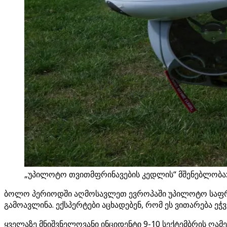
„უპილოტო თვითმფრინავების კედლის“ მშენებლობა: 
ბოლო პერიოდში აღმოსავლეთ ევროპაში უპილოტო საფრენ
გამოავლინა. ექსპერტები აცხადებენ, რომ ეს ვითარება ეჭ
ყველაზე მნიშვნელოვანი ინციდენტი 9-10 სექტემბრის ღ