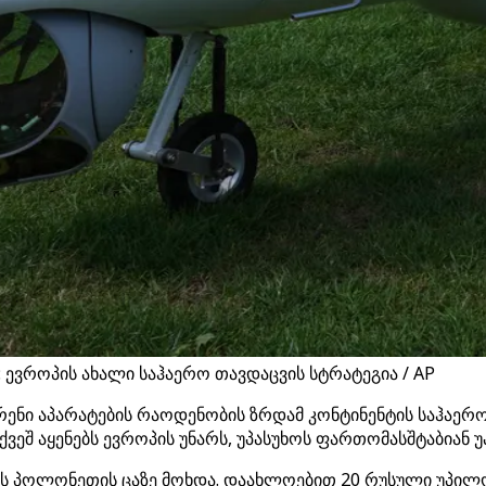
ევროპის ახალი საჰაერო თავდაცვის სტრატეგია / AP
ი აპარატების რაოდენობის ზრდამ კონტინენტის საჰაერო
ვქვეშ აყენებს ევროპის უნარს, უპასუხოს ფართომასშტაბიან
ამეს პოლონეთის ცაზე მოხდა. დაახლოებით 20 რუსული უპ