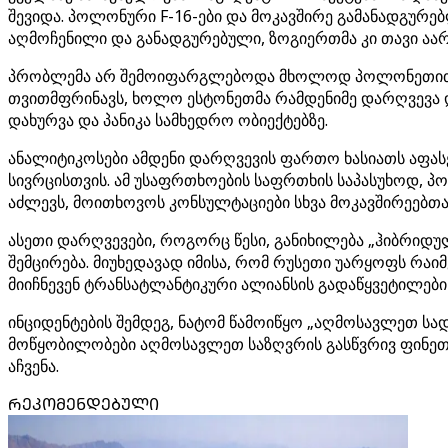
შევიდა. პოლონური F-16-ები და მოკავშირე გამანადგურ
აღმოჩენილი და განადგურებული, ზოგიერთმა კი თავი აარ
პრობლემა არ შემოიფარგლებოდა მხოლოდ პოლონეთით. 
თვითმფრინავს, ხოლო ესტონეთმა რამდენიმე დარღვევა 
დახურვა და პანიკა სამხედრო ობიექტებზე.
ანალიტიკოსები ამდენი დარღვევის ფართო ხასიათს აფას
სივრცისთვის. ამ უსაფრთხოების საფრთხის საპასუხოდ, პ
აძლევს, მოითხოვოს კონსულტაციები სხვა მოკავშირეებთა
ასეთი დარღვევები, როგორც წესი, განიხილება „ჰიბრიდული
შემცირება. მიუხედავად იმისა, რომ რუსეთი უარყოფს რ
მიიჩნევენ ტრანსატლანტიკური ალიანსის გადაწყვეტილები
ინციდენტების შემდეგ, ნატომ წამოიწყო „აღმოსავლეთ ს
მოწყობილობები აღმოსავლეთ საზღვრის გასწვრივ ფინეთი
აჩვენა.
ᲠᲔᲙᲝᲛᲔᲜᲓᲔᲑᲣᲚᲘ