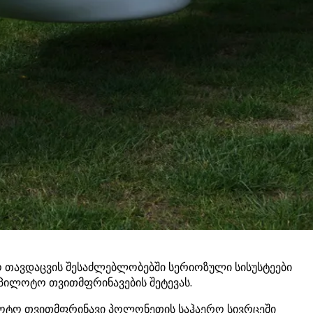
 თავდაცვის შესაძლებლობებში სერიოზული სისუსტეები
 უპილოტო თვითმფრინავების შეტევას.
ილოტო თვითმფრინავი პოლონეთის საჰაერო სივრცეში