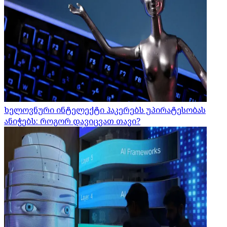
ხელოვნური ინტელექტი ჰაკერებს უპირატესობას
ანიჭებს: როგორ დავიცვათ თავი?