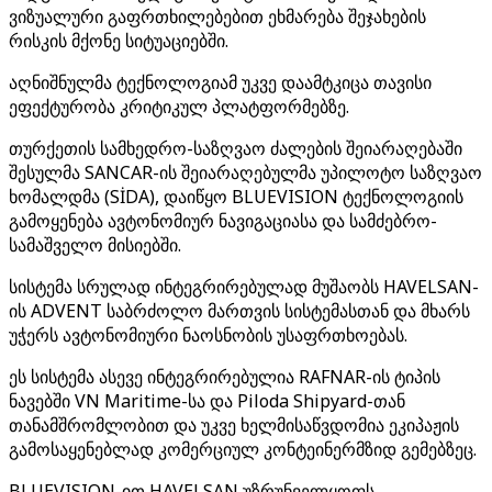
ვიზუალური გაფრთხილებებით ეხმარება შეჯახების
რისკის მქონე სიტუაციებში.
აღნიშნულმა ტექნოლოგიამ უკვე დაამტკიცა თავისი
ეფექტურობა კრიტიკულ პლატფორმებზე.
თურქეთის სამხედრო-საზღვაო ძალების შეიარაღებაში
შესულმა SANCAR-ის შეიარაღებულმა უპილოტო საზღვაო
ხომალდმა (SİDA), დაიწყო BLUEVISION ტექნოლოგიის
გამოყენება ავტონომიურ ნავიგაციასა და სამძებრო-
სამაშველო მისიებში.
სისტემა სრულად ინტეგრირებულად მუშაობს HAVELSAN-
ის ADVENT საბრძოლო მართვის სისტემასთან და მხარს
უჭერს ავტონომიური ნაოსნობის უსაფრთხოებას.
ეს სისტემა ასევე ინტეგრირებულია RAFNAR-ის ტიპის
ნავებში VN Maritime-სა და Piloda Shipyard-თან
თანამშრომლობით და უკვე ხელმისაწვდომია ეკიპაჟის
გამოსაყენებლად კომერციულ კონტეინერმზიდ გემებზეც.
BLUEVISION-ით HAVELSAN უზრუნველყოფს