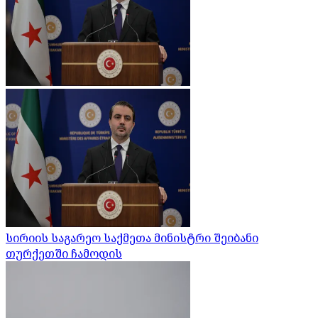
სირიის საგარეო საქმეთა მინისტრი შეიბანი
თურქეთში ჩამოდის