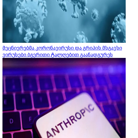
მეცნიერებმა კორონავირუსი და გრიპის მსგავსი
ვირუსები ბგერითი ტალღებით გაანადგურეს