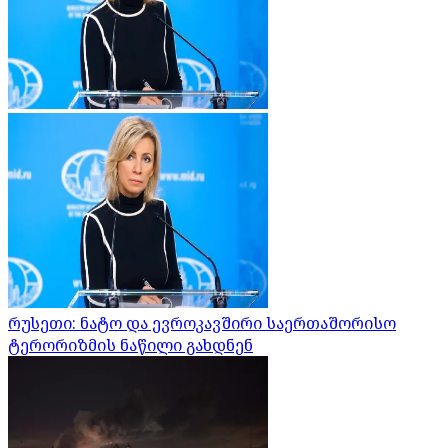
რუსეთი: ნატო და ევროკავშირი საერთაშორისო
ტერორიზმის ნაწილი გახდნენ