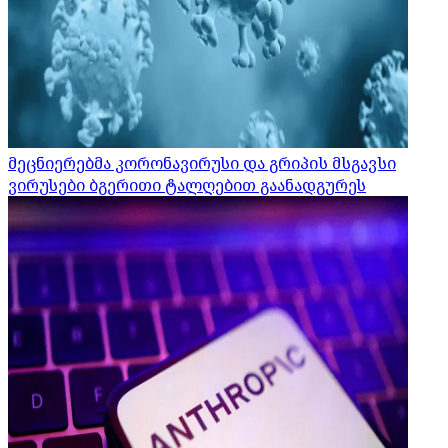
მეცნიერებმა კორონავირუსი და გრიპის მსგავსი
ვირუსები ბგერითი ტალღებით გაანადგურეს