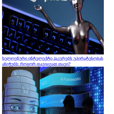
ხელოვნური ინტელექტი ჰაკერებს უპირატესობას
ანიჭებს: როგორ დავიცვათ თავი?