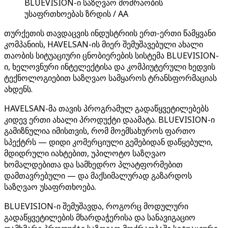
BLUEVISION-ი საზღვაო მოძრაობის
უსაფრთხოებას ზრდის / AA
თურქეთის თავდაცვის ინდუსტრიის ერთ-ერთი წამყვანი
კომპანიის, HAVELSAN-ის მიერ შემუშავებული ახალი
თაობის სიტუაციური ცნობიერების სისტემა BLUEVISION-
ი, ხელოვნური ინტელექტისა და კომპიუტერული ხედვის
ტექნოლოგიებით საზღვაო სამყაროს ტრანსფორმაციას
ახდენს.
HAVELSAN-მა თავის პროგრამულ გადაწყვეტილებებს
კიდევ ერთი ახალი პროდუქტი დაამატა. BLUEVISION-ი
გამიზნულია იმისთვის, რომ მოემსახუროს ფართო
სპექტრს — დიდი კომერციული გემებიდან დაწყებული,
მდიდრული იახტებით, უპილოტო საზღვაო
ხომალდებითა და სამხედრო პლატფორმებით
დამთავრებული — და მაქსიმალურად გაზარდოს
საზღვაო უსაფრთხოება.
BLUEVISION-ი შემუშავდა, როგორც მოდულური
გადაწყვეტილების მხარდაჭერისა და სანავიგაციო