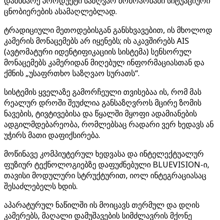
დამხმარე პროდუქტი საზღვაო მოძრაობაში სიტუაციური
ცნობიერების ასამაღლებლად.
ტრადიციული მეთოდებისგან განსხვავებით, ის მხოლოდ
კამერის მონაცემებს არ იყენებს; ის აკავშირებს AIS
(ავტომატური იდენტიფიკაციის სისტემა) სენსორულ
მონაცემებს კამერიდან მიღებულ ინფორმაციასთან და
ქმნის „უსაფრთხო საზღვაო სურათს“.
სისტემის ყველაზე გამორჩეული თვისებაა ის, რომ მას
რეალურ დროში შეუძლია განსაზღვროს მცირე ზომის
ნავების, ტივტივებისა და წყალში მყოფი ადამიანების
ადგილმდებარეობა, რომლებსაც რადარი ვერ ხედავს ან
უჭირს მათი დაფიქსირება.
მოწინავე კომპიუტერულ ხედვასა და ინტელექტუალურ
ფუზიურ ტექნოლოგიებზე დაფუძნებული BLUEVISION-ი,
თავისი მოდულური სტრუქტურით, იოლ ინტეგრაციასაც
შესაძლებელს ხდის.
აპარატურულ ნაწილში ის მოიცავს თერმულ და დღის
კამერებს, მაღალი დამუშავების სიმძლავრის მქონე