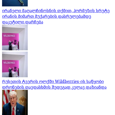
ირანელი მაღალჩინოსნის თქმით, ჰორმუზის სრუტე
ირანის მიმართ მუქარების დასრულებამდე
დაკეტილი დარჩება
რუსეთის ტვერის ოლქში Wildberries-ის საწყობი
დრონების თავდასხმის შედეგად კვლავ დაზიანდა