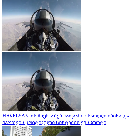
HAVELSAN-ის მიერ აზერბაიჯანში სარდლობისა და
მართვის კრიტიკული სისტემის ექსპორტი