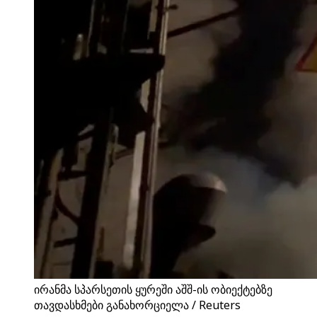
ირანმა სპარსეთის ყურეში აშშ-ის ობიექტებზე
თავდასხმები განახორციელა / Reuters