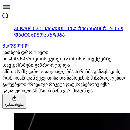
ᲞᲝᲚᲘᲢᲘᲙᲐ
ᲗᲣᲠᲥᲔᲗᲘ
ᲙᲣᲚᲢᲣᲠᲐ
ᲡᲐᲘᲜᲢᲔᲠᲔᲡᲝ
ᲤᲐᲥᲢᲔᲑᲘ
ᲛᲝᲡᲐᲖᲠᲔᲑᲐ
ᲛᲡᲝᲤᲚᲘᲝ
კითხვის დრო 1 წუთი
ირანმა სპარსეთის ყურეში აშშ-ის ობიექტებზე
თავდასხმები განახორციელა
აშშ-ის სამხედრო ოფიციალურმა პირებმა განაცხადეს,
რომ ირანიდან ქუვეითისა და ბაჰრეინის მიმართულებით
გაშვებული მრავალი რაკეტა დაუყოვნებლივ იქნა
გადაჭერილი ან მათ მიზანს ვერ მიაღწიეს.
გაზიარება