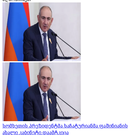
სომხეთის პრეზიდენტმა ხაჩატურიანმა ფაშინიანის
ახალი კაბინეტი დაამტკიცა