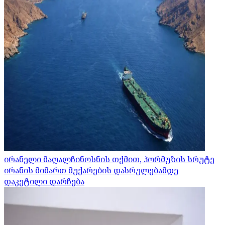
ირანელი მაღალჩინოსნის თქმით, ჰორმუზის სრუტე
ირანის მიმართ მუქარების დასრულებამდე
დაკეტილი დარჩება