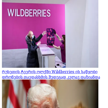
რუსეთის ტვერის ოლქში Wildberries-ის საწყობი
დრონების თავდასხმის შედეგად კვლავ დაზიანდა