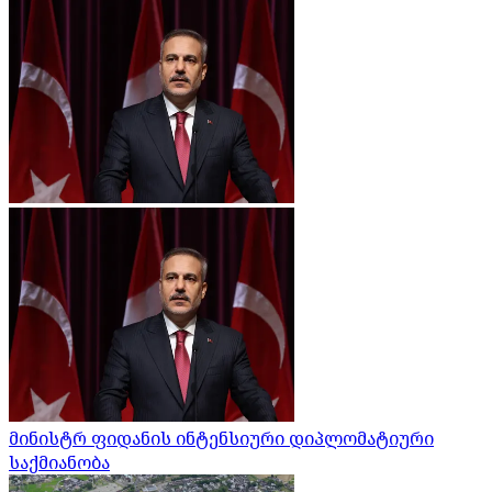
მინისტრ ფიდანის ინტენსიური დიპლომატიური
საქმიანობა