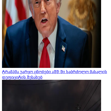
ტრამპმა უარყო ცნობები აშშ-ში საბრძოლო მასალის
დეფიციტის შესახებ