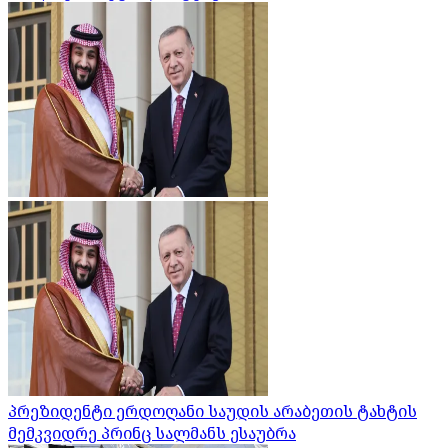
პრეზიდენტი ერდოღანი საუდის არაბეთის ტახტის
მემკვიდრე პრინც სალმანს ესაუბრა