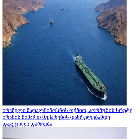
ირანელი მაღალჩინოსნის თქმით, ჰორმუზის სრუტე
ირანის მიმართ მუქარების დასრულებამდე
დაკეტილი დარჩება