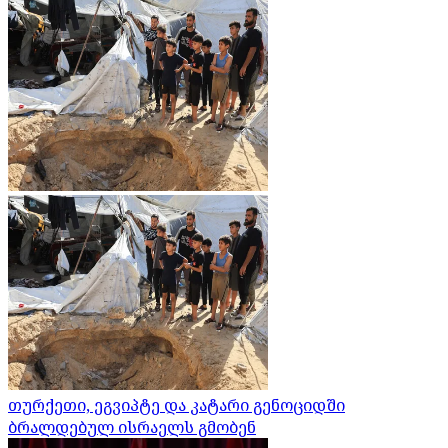
თურქეთი, ეგვიპტე და კატარი გენოციდში
ბრალდებულ ისრაელს გმობენ