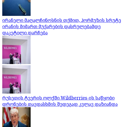
ირანელი მაღალჩინოსნის თქმით, ჰორმუზის სრუტე
ირანის მიმართ მუქარების დასრულებამდე
დაკეტილი დარჩება
რუსეთის ტვერის ოლქში Wildberries-ის საწყობი
დრონების თავდასხმის შედეგად კვლავ დაზიანდა