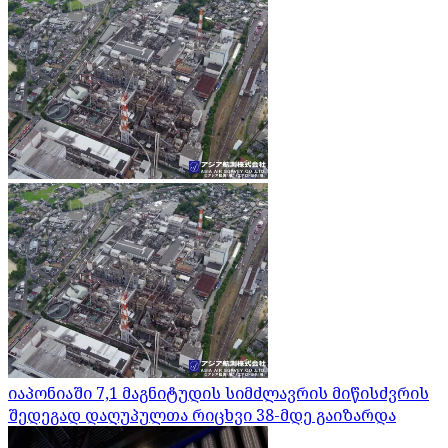
იაპონიაში 7,1 მაგნიტუდის სიმძლავრის მიწისძვრის
შედეგად დაღუპულთა რიცხვი 38-მდე გაიზარდა