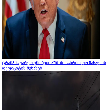
ტრამპმა უარყო ცნობები აშშ-ში საბრძოლო მასალის
დეფიციტის შესახებ