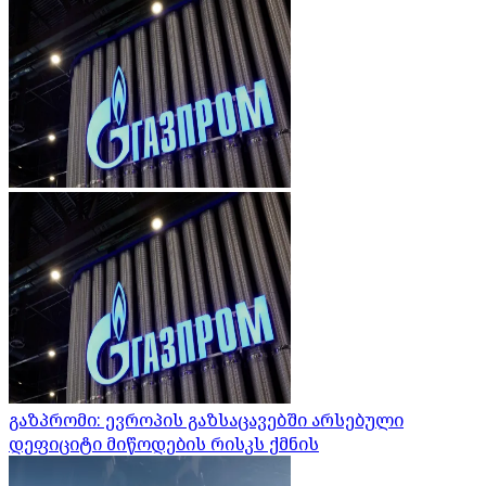
გაზპრომი: ევროპის გაზსაცავებში არსებული
დეფიციტი მიწოდების რისკს ქმნის