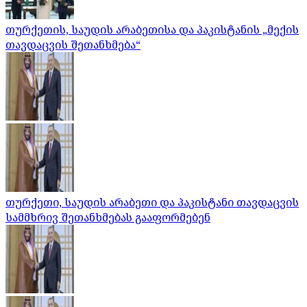
თურქეთის, საუდის არაბეთისა და პაკისტანის „მექის
თავდაცვის შეთანხმება“
თურქეთი, საუდის არაბეთი და პაკისტანი თავდაცვის
სამმხრივ შეთანხმებას გააფორმებენ