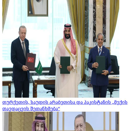
თურქეთის, საუდის არაბეთისა და პაკისტანის „მექის
თავდაცვის შეთანხმება“