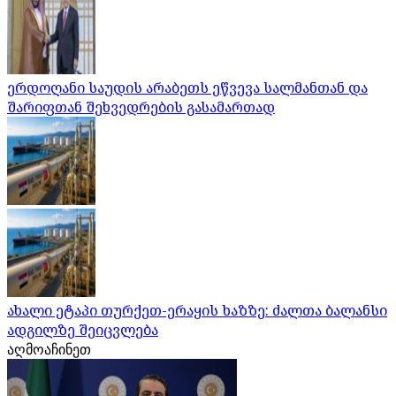
ერდოღანი საუდის არაბეთს ეწვევა სალმანთან და
შარიფთან შეხვედრების გასამართად
ახალი ეტაპი თურქეთ-ერაყის ხაზზე: ძალთა ბალანსი
ადგილზე შეიცვლება
აღმოაჩინეთ