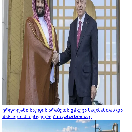
ერდოღანი საუდის არაბეთს ეწვევა სალმანთან და
შარიფთან შეხვედრების გასამართად