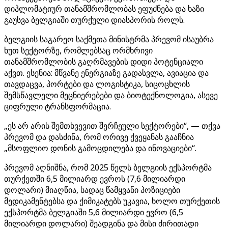
დიპლომატიურ თანამშრომლობას ეფუძნება და ხაზი
გაუსვა ბელგიაში თურქული დიასპორის როლს.
ბელგიის საგარეო საქმეთა მინისტრმა პრევომ ისაუბრა
ხუთ სექტორზე, რომლებსაც ორმხრივი
თანამშრომლობის გაღრმავების დიდი პოტენციალი
აქვთ. ესენია: მწვანე ენერგიაზე გადასვლა, ავიაცია და
თავდაცვა, პორტები და ლოგისტიკა, სიცოცხლის
შემსწავლელი მეცნიერებები და ბიოტექნოლოგია, ასევე
ციფრული ტრანსფორმაცია.
„ეს არ არის შემთხვევით შერჩეული სექტორები“, — თქვა
პრევომ და დასძინა, რომ ორივე ქვეყანას გააჩნია
„მსოფლიო დონის გამოცდილება და ინოვაციები“.
პრევომ აღნიშნა, რომ 2025 წელს ბელგიის ექსპორტმა
თურქეთში 6,5 მილიარდ ევროს (7,6 მილიარდი
დოლარი) მიაღწია, სადაც წამყვანი პოზიციები
მედიკამენტებსა და ქიმიკატებს უკავია, ხოლო თურქეთის
ექსპორტმა ბელგიაში 5,6 მილიარდი ევრო (6,5
მილიარდი დოლარი) შეადგინა და მისი ძირითადი