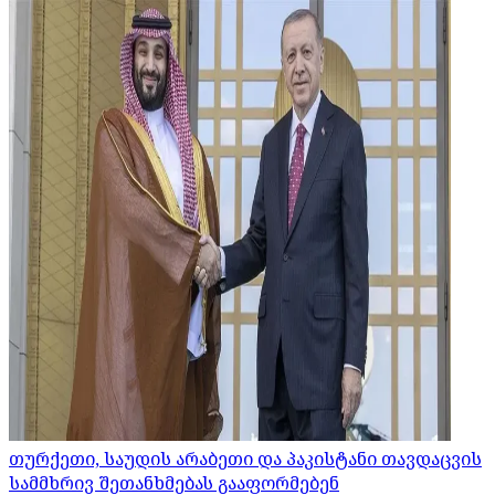
თურქეთი, საუდის არაბეთი და პაკისტანი თავდაცვის
სამმხრივ შეთანხმებას გააფორმებენ