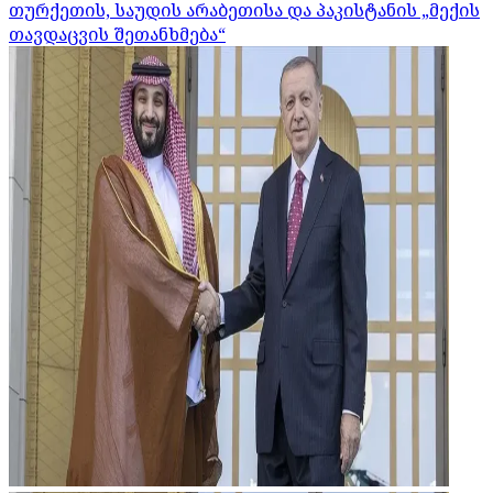
თურქეთის, საუდის არაბეთისა და პაკისტანის „მექის
თავდაცვის შეთანხმება“