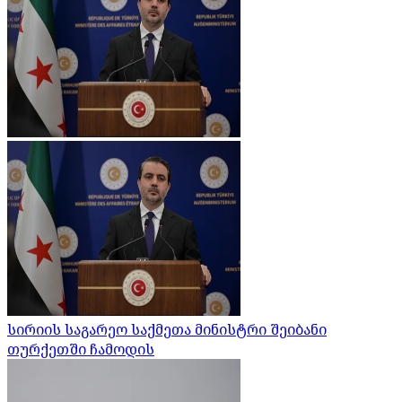
სირიის საგარეო საქმეთა მინისტრი შეიბანი
თურქეთში ჩამოდის