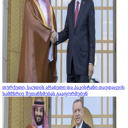
თურქეთი, საუდის არაბეთი და პაკისტანი თავდაცვის
სამმხრივ შეთანხმებას გააფორმებენ