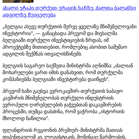
ახალი ეტაპი თურქეთ-ერაყის ხაზზე: ძალთა ბალანსი
ადგილზე შეიცვლება
„ბელგია ასევე თურქეთის მერვე ყველაზე მნიშვნელოვანი
ინვესტორია“, — განაცხადა პრევომ და მიესალმა
ბელგიაში თურქული ინვესტიციების ზრდას, იმ
პროექტებზე მითითებით, რომლებიც ასობით სამუშაო
ადგილის შექმნას ითვალისწინებს.
ბელგიის საგარეო საქმეთა მინისტრმა აღნიშნა: „ძალიან
მოხარულები ვართ იმის დანახვით, რომ თურქულმა
კომპანიებმა ბელგიაში ინვესტირება დაიწყეს“.
პრევომ ხაზი გაუსვა ევროკავშირ-თურქეთის საბაჟო
კავშირის მნიშვნელობას თურქული ინდუსტრიის
ევროპული ღირებულების ჯაჭვებთან დაკავშირების
პროცესში, თუმცა დასძინა, რომ ვაჭრობა „ისტორიის
მხოლოდ ნაწილია“.
ფლანდრიის რეგიონის პრემიერ-მინისტრმა მათიას
დიპენდაელემ კი, ლოგისტიკის, მოწინავე წარმოების,