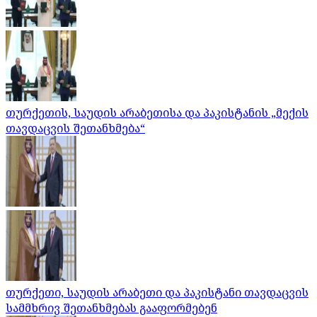
თურქეთის, საუდის არაბეთისა და პაკისტანის „მექის
თავდაცვის შეთანხმება“
თურქეთი, საუდის არაბეთი და პაკისტანი თავდაცვის
სამმხრივ შეთანხმებას გააფორმებენ