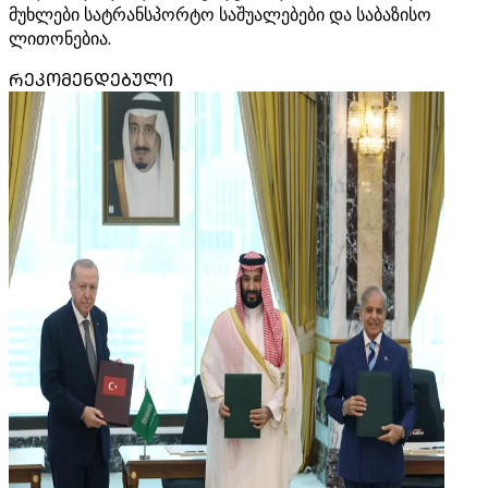
მუხლები სატრანსპორტო საშუალებები და საბაზისო
ლითონებია.
ᲠᲔᲙᲝᲛᲔᲜᲓᲔᲑᲣᲚᲘ