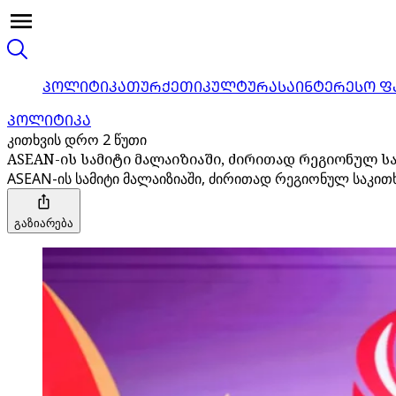
ᲞᲝᲚᲘᲢᲘᲙᲐ
ᲗᲣᲠᲥᲔᲗᲘ
ᲙᲣᲚᲢᲣᲠᲐ
ᲡᲐᲘᲜᲢᲔᲠᲔᲡᲝ Ფ
ᲞᲝᲚᲘᲢᲘᲙᲐ
კითხვის დრო 2 წუთი
ASEAN-ის სამიტი მალაიზიაში, ძირითად რეგიონულ 
ASEAN-ის სამიტი მალაიზიაში, ძირითად რეგიონულ საკით
გაზიარება