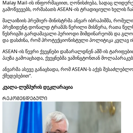
Malay Mail-ის ინფორმაციით, ღონისძიება, სადაც ლიდერ
გამოწვევებს, ორშაბათს ASEAN-ის ტრადიციული ხელის ჩ
მალაიზიის პრემიერ-მინისტრმა ანვარ იბრაჰიმმა, რომელი
პრეზიდენტ დონალდ ტრამპს წერილი მისწერა, რათა წელს
წესრიგში გარდამავალი პერიოდი მიმდინარეობს და გლობა
და დასძინა, რომ პროტექციონისტული პოლიტიკა კვლავ იჩ
ASEAN-ის წევრი ქვეყნები დაზარალდნენ აშშ-ის ტარიფები
პაუზა გამოაცხადა, ქვეყნებმა ვაშინგტონთან მოლაპარაკებ
ანვარმა ასევე განაცხადა, რომ ASEAN-ს აქვს შესაძლე
ქმედებებით“.
კუალა-ლუმპურის დეკლარაცია
ᲠᲔᲙᲝᲛᲔᲜᲓᲔᲑᲣᲚᲘ