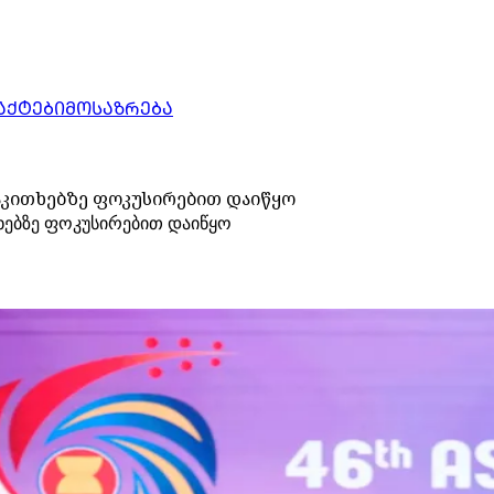
ᲐᲥᲢᲔᲑᲘ
ᲛᲝᲡᲐᲖᲠᲔᲑᲐ
საკითხებზე ფოკუსირებით დაიწყო
ხებზე ფოკუსირებით დაიწყო