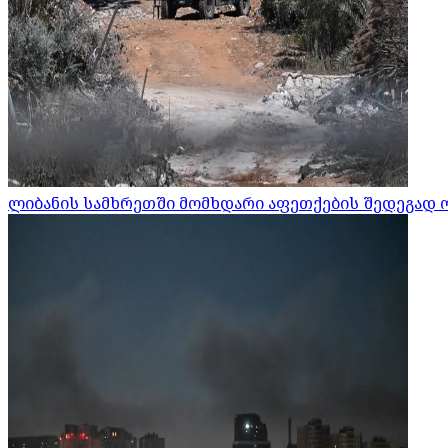
ლიბანის სამხრეთში მომხდარი აფეთქების შედეგად 