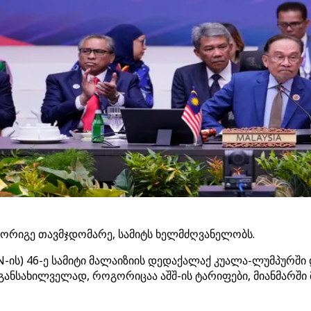
მორიგე თავმჯდომარე, სამიტს ხელმძღვანელობს.
N-ის) 46-ე სამიტი მალაიზიის დედაქალაქ კუალა-ლუმპურში
ანსახილველად, როგორიცაა აშშ-ის ტარიფები, მიანმარში 