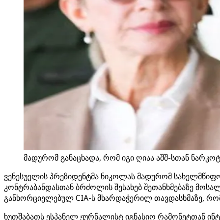
მადურომ განაცხადა, რომ იგი ღიაა აშშ-სთან ნარკო
ვენესუელის პრეზიდენტმა ნიკოლას მადურომ სახელმწიფო 
კონტრაბანდასთან ბრძოლის შესახებ შეთანხმებაზე მოსალ
განხორციელებულ CIA-ს მხარდაჭერილ თავდასხმაზე, რომე
ხუთშაბათს ესპანელ ჟურნალისტ იგნასიო რამონეტთან ინტე