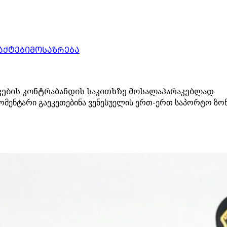
ᲐᲥᲢᲔᲑᲘ
ᲛᲝᲡᲐᲖᲠᲔᲑᲐ
ტიკების კონტრაბანდის საკითხზე მოსალაპარაკებლად
მენტარი გაეკეთებინა ვენესუელის ერთ-ერთ საპორტო ზონაზე