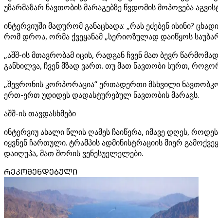
უზარმაზარ ნავთობის მარაგებზე წვდომის მოპოვება აგვი
ინტერვიუში მადურომ განაცხადა: „რას ეძებენ ისინი? ცხა
რომ დროა, ორმა ქვეყანამ „სერიოზულად დაიწყოს საუბარ
„აშშ-ის მთავრობამ იცის, რადგან ჩვენ მათ ბევრ წარმო
განხილვა, ჩვენ მზად ვართ. თუ მათ ნავთობი სურთ, როგორ
„შევრონის კორპორაცია“ ერთადერთი მსხვილი ნავთობკომ
ერთ-ერთ უდიდეს დადასტურებულ ნავთობის მარაგს.
აშშ-ის თავდასხმები
ინტერვიუ ახალი წლის ღამეს ჩაიწერა, იმავე დღეს, როდე
იყვნენ ჩართული. ტრამპის ადმინისტრაციის მიერ გამოქვეყ
დაიღუპა, მათ შორის ვენესუელელები.
ᲠᲔᲙᲝᲛᲔᲜᲓᲔᲑᲣᲚᲘ