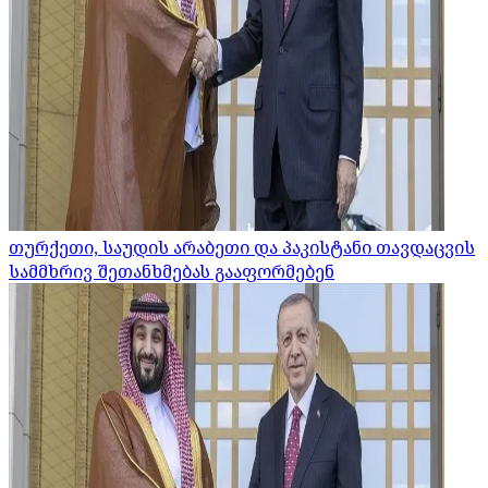
თურქეთი, საუდის არაბეთი და პაკისტანი თავდაცვის
სამმხრივ შეთანხმებას გააფორმებენ