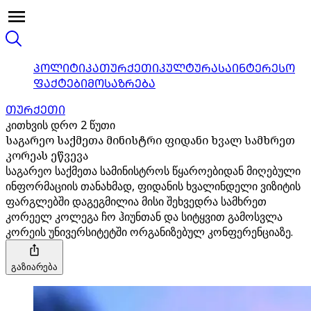
ᲞᲝᲚᲘᲢᲘᲙᲐ
ᲗᲣᲠᲥᲔᲗᲘ
ᲙᲣᲚᲢᲣᲠᲐ
ᲡᲐᲘᲜᲢᲔᲠᲔᲡᲝ
ᲤᲐᲥᲢᲔᲑᲘ
ᲛᲝᲡᲐᲖᲠᲔᲑᲐ
ᲗᲣᲠᲥᲔᲗᲘ
კითხვის დრო 2 წუთი
საგარეო საქმეთა მინისტრი ფიდანი ხვალ სამხრეთ
კორეას ეწვევა
საგარეო საქმეთა სამინისტროს წყაროებიდან მიღებული
ინფორმაციის თანახმად, ფიდანის ხვალინდელი ვიზიტის
ფარგლებში დაგეგმილია მისი შეხვედრა სამხრეთ
კორეელ კოლეგა ჩო ჰიუნთან და სიტყვით გამოსვლა
კორეის უნივერსიტეტში ორგანიზებულ კონფერენციაზე.
გაზიარება