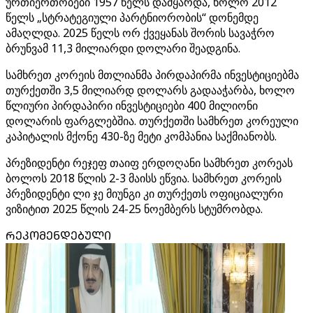
ურთიერთობები 1957 წელს დამყარდა, ხოლო 2012
წელს „სტრატეგიული პარტნიორობის“ დონემდე
ამაღლდა. 2025 წელს ორ ქვეყანას შორის სავაჭრო
ბრუნვამ 11,3 მილიარდი დოლარი შეადგინა.
სამხრეთ კორეის მთლიანმა პირდაპირმა ინვესტიციებმა
თურქეთში 3,5 მილიარდ დოლარს გადააჭარბა, ხოლო
წლიური პირდაპირი ინვესტიციები 400 მილიონი
დოლარის ფარგლებშია. თურქეთში სამხრეთ კორეული
კაპიტალის მქონე 430-ზე მეტი კომპანია საქმიანობს.
პრეზიდენტი რეჯეფ თაიფ ერდოღანი სამხრეთ კორეას
ბოლოს 2018 წლის 2-3 მაისს ეწვია. სამხრეთ კორეის
პრეზიდენტი ლი ჯე მიუნგი კი თურქეთს ოფიციალური
ვიზიტით 2025 წლის 24-25 ნოემბერს სტუმრობდა.
ᲠᲔᲙᲝᲛᲔᲜᲓᲔᲑᲣᲚᲘ