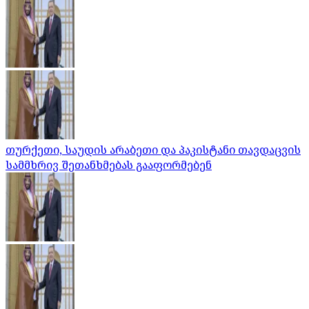
თურქეთი, საუდის არაბეთი და პაკისტანი თავდაცვის
სამმხრივ შეთანხმებას გააფორმებენ