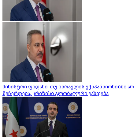
მინისტრი ფიდანი: თუ ისრაელის ექსპანსიონიზმი არ
შეჩერდება, კრიზისი გლობალური გახდება