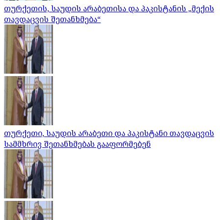
თურქეთის, საუდის არაბეთისა და პაკისტანის „მექის
თავდაცვის შეთანხმება“
თურქეთი, საუდის არაბეთი და პაკისტანი თავდაცვის
სამმხრივ შეთანხმებას გააფორმებენ