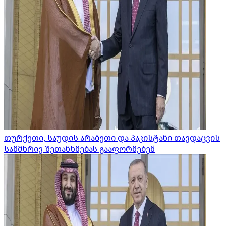
თურქეთი, საუდის არაბეთი და პაკისტანი თავდაცვის
სამმხრივ შეთანხმებას გააფორმებენ