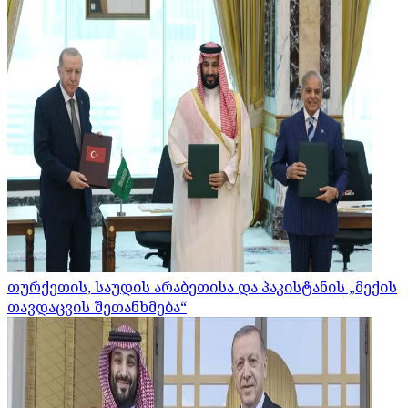
თურქეთის, საუდის არაბეთისა და პაკისტანის „მექის
თავდაცვის შეთანხმება“