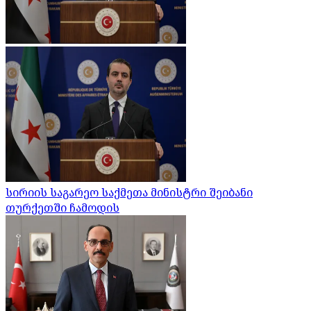
სირიის საგარეო საქმეთა მინისტრი შეიბანი
თურქეთში ჩამოდის