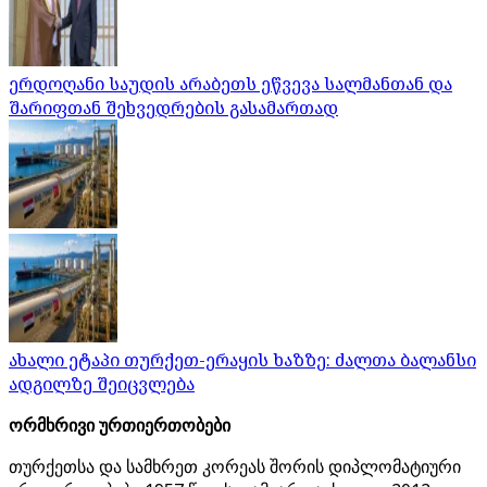
ერდოღანი საუდის არაბეთს ეწვევა სალმანთან და
შარიფთან შეხვედრების გასამართად
ახალი ეტაპი თურქეთ-ერაყის ხაზზე: ძალთა ბალანსი
ადგილზე შეიცვლება
ორმხრივი ურთიერთობები
თურქეთსა და სამხრეთ კორეას შორის დიპლომატიური