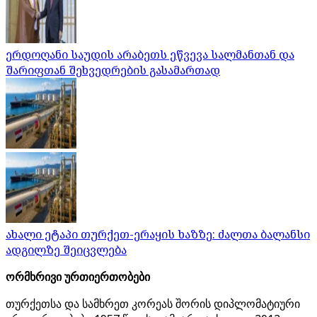
ერდოღანი საუდის არაბეთს ეწვევა სალმანთან და
შარიფთან შეხვედრების გასამართად
ახალი ეტაპი თურქეთ-ერაყის ხაზზე: ძალთა ბალანსი
ადგილზე შეიცვლება
ორმხრივი ურთიერთობები
თურქეთსა და სამხრეთ კორეას შორის დიპლომატიური