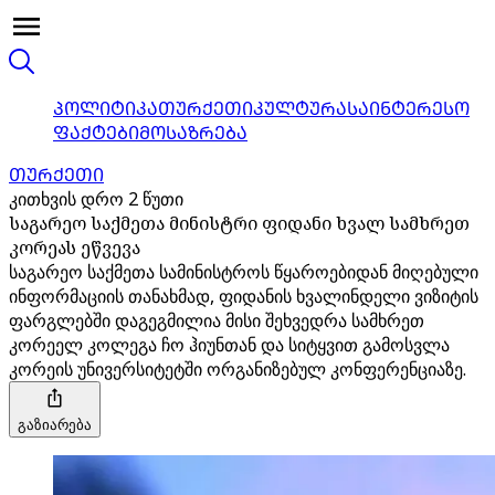
ᲞᲝᲚᲘᲢᲘᲙᲐ
ᲗᲣᲠᲥᲔᲗᲘ
ᲙᲣᲚᲢᲣᲠᲐ
ᲡᲐᲘᲜᲢᲔᲠᲔᲡᲝ
ᲤᲐᲥᲢᲔᲑᲘ
ᲛᲝᲡᲐᲖᲠᲔᲑᲐ
ᲗᲣᲠᲥᲔᲗᲘ
კითხვის დრო 2 წუთი
საგარეო საქმეთა მინისტრი ფიდანი ხვალ სამხრეთ
კორეას ეწვევა
საგარეო საქმეთა სამინისტროს წყაროებიდან მიღებული
ინფორმაციის თანახმად, ფიდანის ხვალინდელი ვიზიტის
ფარგლებში დაგეგმილია მისი შეხვედრა სამხრეთ
კორეელ კოლეგა ჩო ჰიუნთან და სიტყვით გამოსვლა
კორეის უნივერსიტეტში ორგანიზებულ კონფერენციაზე.
გაზიარება