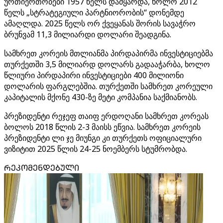
ურთიერთობები 1957 წელს დამყარდა, ხოლო 2012
წელს „სტრატეგიული პარტნიორობის“ დონემდე
ამაღლდა. 2025 წელს ორ ქვეყანას შორის სავაჭრო
ბრუნვამ 11,3 მილიარდი დოლარი შეადგინა.
სამხრეთ კორეის მთლიანმა პირდაპირმა ინვესტიციებმა
თურქეთში 3,5 მილიარდ დოლარს გადააჭარბა, ხოლო
წლიური პირდაპირი ინვესტიციები 400 მილიონი
დოლარის ფარგლებშია. თურქეთში სამხრეთ კორეული
კაპიტალის მქონე 430-ზე მეტი კომპანია საქმიანობს.
პრეზიდენტი რეჯეფ თაიფ ერდოღანი სამხრეთ კორეას
ბოლოს 2018 წლის 2-3 მაისს ეწვია. სამხრეთ კორეის
პრეზიდენტი ლი ჯე მიუნგი კი თურქეთს ოფიციალური
ვიზიტით 2025 წლის 24-25 ნოემბერს სტუმრობდა.
ᲠᲔᲙᲝᲛᲔᲜᲓᲔᲑᲣᲚᲘ