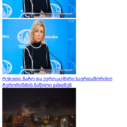
რუსეთი: ნატო და ევროკავშირი საერთაშორისო
ტერორიზმის ნაწილი გახდნენ