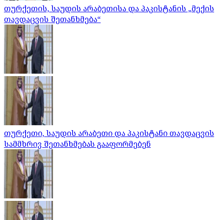
თურქეთის, საუდის არაბეთისა და პაკისტანის „მექის
თავდაცვის შეთანხმება“
თურქეთი, საუდის არაბეთი და პაკისტანი თავდაცვის
სამმხრივ შეთანხმებას გააფორმებენ