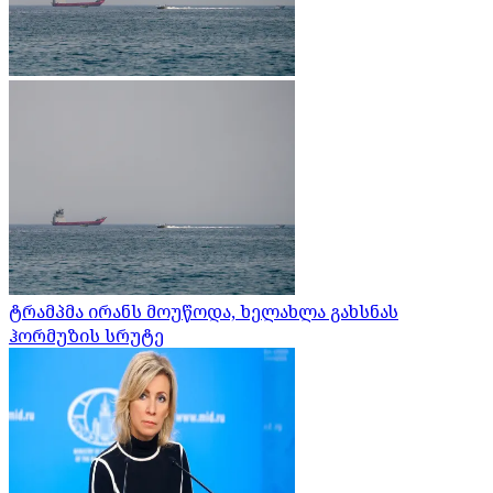
ტრამპმა ირანს მოუწოდა, ხელახლა გახსნას
ჰორმუზის სრუტე