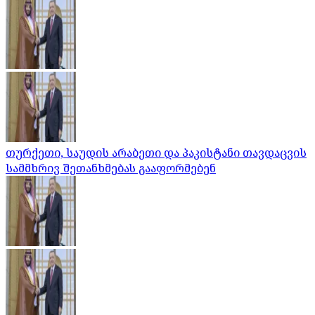
თურქეთი, საუდის არაბეთი და პაკისტანი თავდაცვის
სამმხრივ შეთანხმებას გააფორმებენ