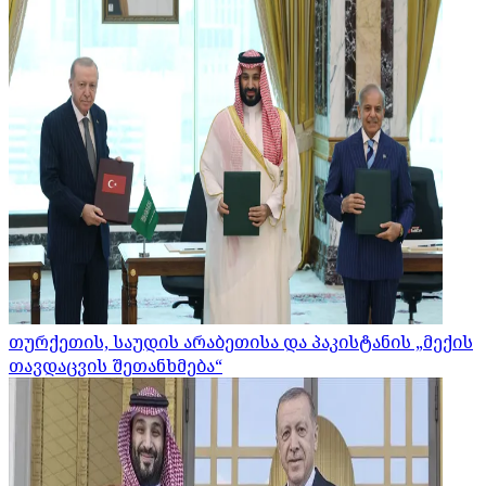
თურქეთის, საუდის არაბეთისა და პაკისტანის „მექის
თავდაცვის შეთანხმება“