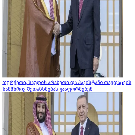
თურქეთი, საუდის არაბეთი და პაკისტანი თავდაცვის
სამმხრივ შეთანხმებას გააფორმებენ