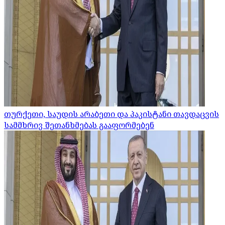
თურქეთი, საუდის არაბეთი და პაკისტანი თავდაცვის
სამმხრივ შეთანხმებას გააფორმებენ